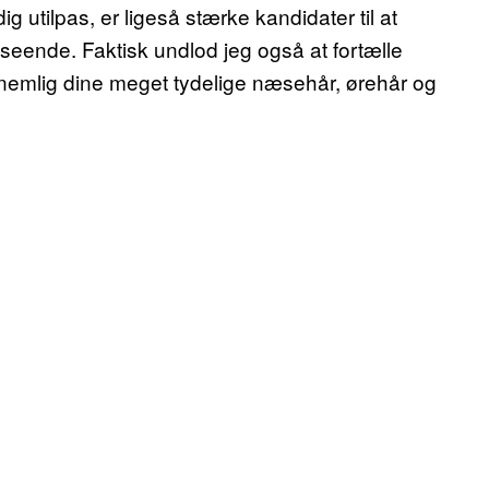
g utilpas, er ligeså stærke kandidater til at
eende. Faktisk undlod jeg også at fortælle
nemlig dine meget tydelige næsehår, ørehår og