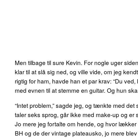
Men tilbage til sure Kevin. For nogle uger side
klar til at slå sig ned, og ville vide, om jeg k
rigtig for ham, havde han et par krav: “Du ved, 
med evnen til at stemme en guitar. Og hun skal 
“Intet problem,” sagde jeg, og tænkte med det 
taler seks sprog, går ikke med make-up og er 
Jo mere jeg fortalte om hende, og hvor lækker
BH og de der vintage plateausko, jo mere blev j