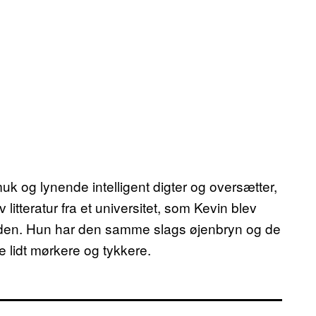
k og lynende intelligent digter og oversætter,
litteratur fra et universitet, som Kevin blev
 siden. Hun har den samme slags øjenbryn og de
 lidt mørkere og tykkere.