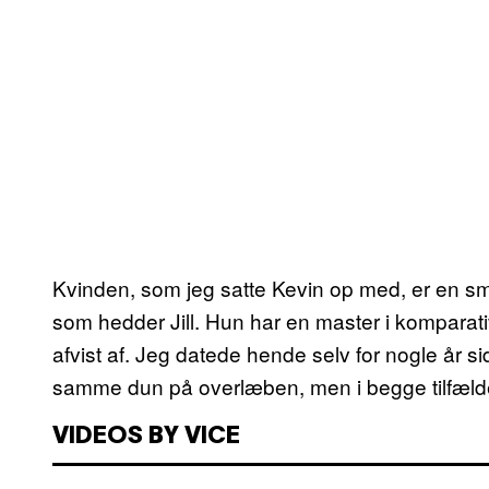
Kvinden, som jeg satte Kevin op med, er en smu
som hedder Jill. Hun har en master i komparativ 
afvist af. Jeg datede hende selv for nogle år
samme dun på overlæben, men i begge tilfælde
VIDEOS BY VICE