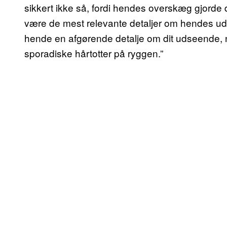
sikkert ikke så, fordi hendes overskæg gjorde di
være de mest relevante detaljer om hendes uds
hende en afgørende detalje om dit udseende, 
sporadiske hårtotter på ryggen.”