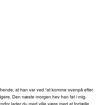
l hende, at han var ved “at komme ovenpå efter
idligere. Den næste morgen hev han fat i mig.
for lader du med vilje være med at fortælle