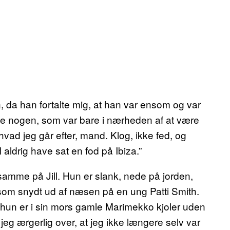
n, da han fortalte mig, at han var ensom og var
endte nogen, som var bare i nærheden af at være
hvad jeg går efter, mand. Klog, ikke fed, og
aldrig have sat en fod på Ibiza.”
samme på Jill. Hun er slank, nede på jorden,
som snydt ud af næsen på en ung Patti Smith.
 hun er i sin mors gamle Marimekko kjoler uden
eg ærgerlig over, at jeg ikke længere selv var