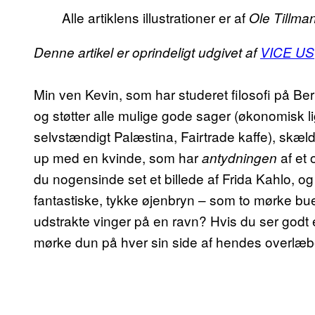
Alle artiklens illustrationer er af
Ole Tillma
Denne artikel er oprindeligt udgivet af
VICE US
Min ven Kevin, som har studeret filosofi på Be
og støtter alle mulige gode sager (økonomisk 
selvstændigt Palæstina, Fairtrade kaffe), skæld
up med en kvinde, som har
af et
antydningen
du nogensinde set et billede af Frida Kahlo, og
fantastiske, tykke øjenbryn – som to mørke bu
udstrakte vinger på en ravn? Hvis du ser godt e
mørke dun på hver sin side af hendes overlæb