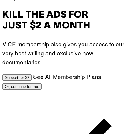
KILL THE ADS FOR
JUST $2 A MONTH
VICE membership also gives you access to our
very best writing and exclusive new
documentaries.
See All Membership Plans
Support for $2
Or, continue for free