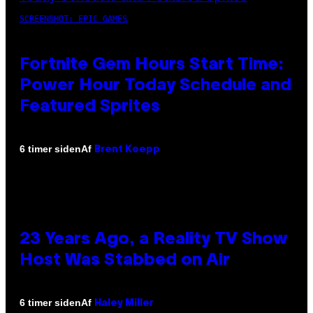
SCREENSHOT: EPIC GAMES
Fortnite Gem Hours Start Time:
Power Hour Today Schedule and
Featured Sprites
Af
6 timer siden
Brent Koepp
23 Years Ago, a Reality TV Show
Host Was Stabbed on Air
Af
6 timer siden
Haley Miller