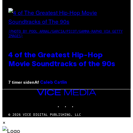
(PHOTO BY POOL ARNAL/GARCIA/PICOT/GAMMA-RAPHO VIA GETTY
IMAGES)
4 of the Greatest Hip-Hop
Movie Soundtracks of the 90s
Af
7 timer siden
Caleb Catlin
VICE
MEDIA
INSTAGRAM
TIKTOK
YOUTUBE
© 2026 VICE DIGITAL PUBLISHING, LLC
×