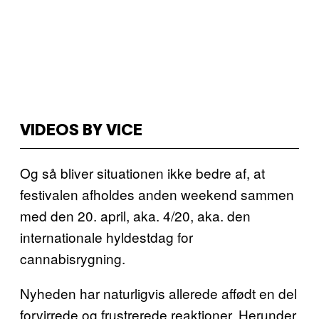
VIDEOS BY VICE
Og så bliver situationen ikke bedre af, at
festivalen afholdes anden weekend sammen
med den 20. april, aka. 4/20, aka. den
internationale hyldestdag for
cannabisrygning.
Nyheden har naturligvis allerede affødt en del
forvirrede og frustrerede reaktioner. Herunder