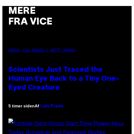
MERE
FRA VICE
PHOTO: CSA IMAGES / GETTY IMAGES
Scientists Just Traced the
Human Eye Back to a Tiny One-
Eyed Creature
Af
5 timer siden
Luis Prada