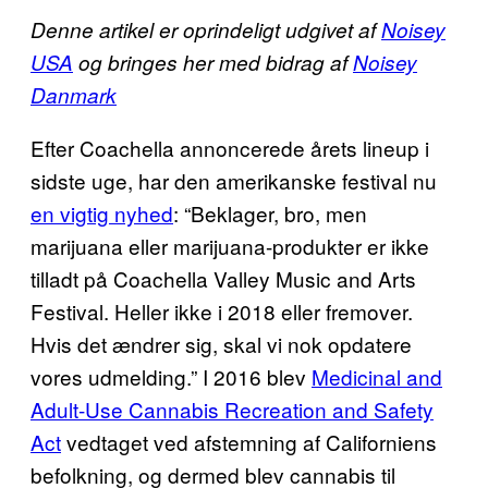
Denne artikel er oprindeligt udgivet af
Noisey
USA
og bringes her med bidrag af
Noisey
Danmark
Efter Coachella annoncerede årets lineup i
sidste uge, har den amerikanske festival nu
en vigtig nyhed
: “Beklager, bro, men
marijuana eller marijuana-produkter er ikke
tilladt på Coachella Valley Music and Arts
Festival. Heller ikke i 2018 eller fremover.
Hvis det ændrer sig, skal vi nok opdatere
vores udmelding.” I 2016 blev
Medicinal and
Adult-Use Cannabis Recreation and Safety
Act
vedtaget ved afstemning af Californiens
befolkning, og dermed blev cannabis til