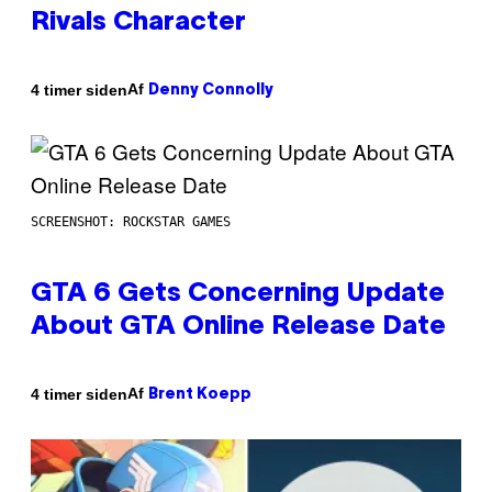
Rivals Character
Af
4 timer siden
Denny Connolly
SCREENSHOT: ROCKSTAR GAMES
GTA 6 Gets Concerning Update
About GTA Online Release Date
Af
4 timer siden
Brent Koepp