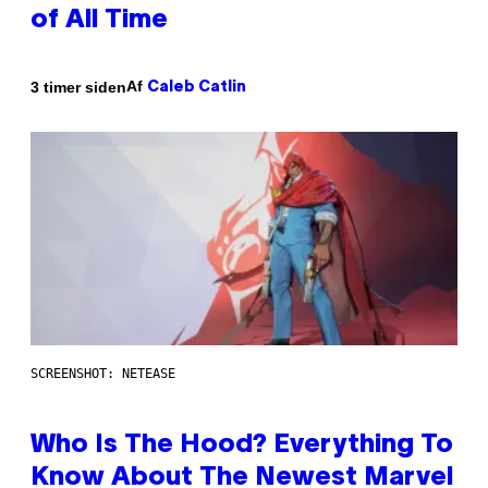
of All Time
Af
3 timer siden
Caleb Catlin
SCREENSHOT: NETEASE
Who Is The Hood? Everything To
Know About The Newest Marvel