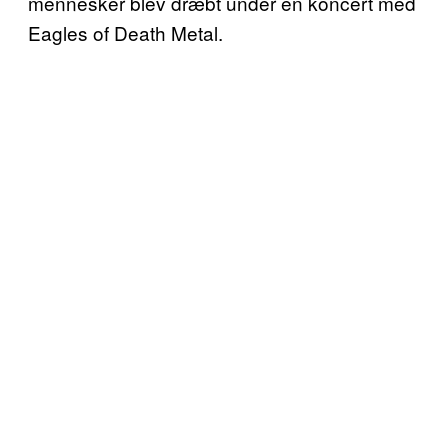
mennesker blev dræbt under en koncert med
Eagles of Death Metal.