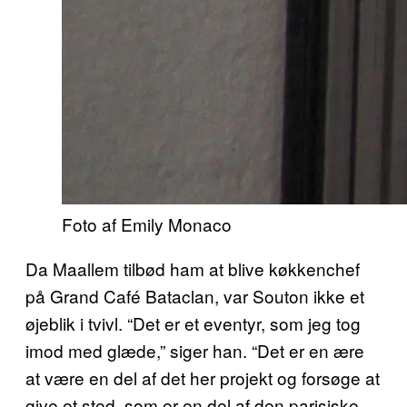
Foto af Emily Monaco
Da Maallem tilbød ham at blive køkkenchef
på Grand Café Bataclan, var Souton ikke et
øjeblik i tvivl. “Det er et eventyr, som jeg tog
imod med glæde,” siger han. “Det er en ære
at være en del af det her projekt og forsøge at
give et sted, som er en del af den parisiske