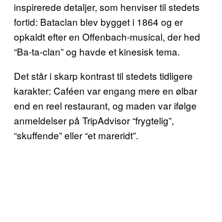
inspirerede detaljer, som henviser til stedets
fortid: Bataclan blev bygget i 1864 og er
opkaldt efter en Offenbach-musical, der hed
“Ba-ta-clan” og havde et kinesisk tema.
Det står i skarp kontrast til stedets tidligere
karakter: Caféen var engang mere en ølbar
end en reel restaurant, og maden var ifølge
anmeldelser på TripAdvisor “frygtelig”,
“skuffende” eller “et mareridt”.