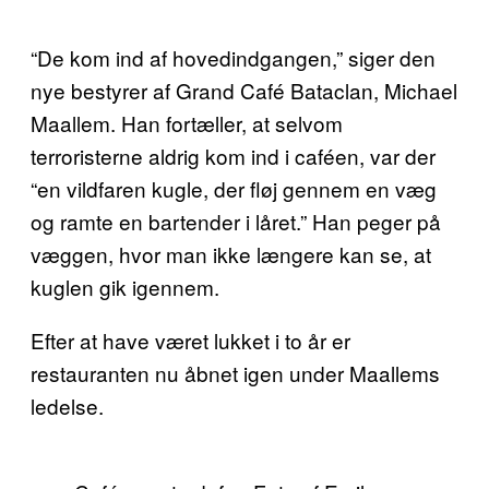
“De kom ind af hovedindgangen,” siger den
nye bestyrer af Grand Café Bataclan, Michael
Maallem. Han fortæller, at selvom
terroristerne aldrig kom ind i caféen, var der
“en vildfaren kugle, der fløj gennem en væg
og ramte en bartender i låret.” Han peger på
væggen, hvor man ikke længere kan se, at
kuglen gik igennem.
Efter at have været lukket i to år er
restauranten nu åbnet igen under Maallems
ledelse.