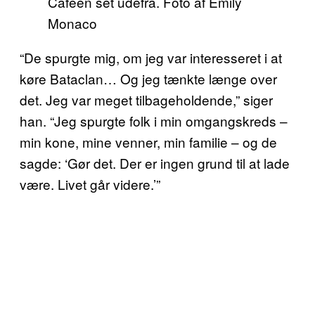
Caféen set udefra. Foto af Emily
Monaco
“De spurgte mig, om jeg var interesseret i at
køre Bataclan… Og jeg tænkte længe over
det. Jeg var meget tilbageholdende,” siger
han. “Jeg spurgte folk i min omgangskreds –
min kone, mine venner, min familie – og de
sagde: ‘Gør det. Der er ingen grund til at lade
være. Livet går videre.’”