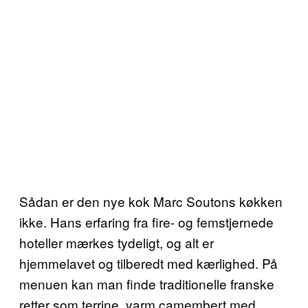
Sådan er den nye kok Marc Soutons køkken
ikke. Hans erfaring fra fire- og femstjernede
hoteller mærkes tydeligt, og alt er
hjemmelavet og tilberedt med kærlighed. På
menuen kan man finde traditionelle franske
retter som terrine, varm camembert med