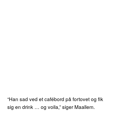
“Han sad ved et cafébord på fortovet og fik
sig en drink … og voila,” siger Maallem.