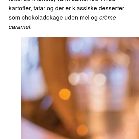
kartofler, tatar og der er klassiske desserter
som chokoladekage uden mel og
crème
.
caramel