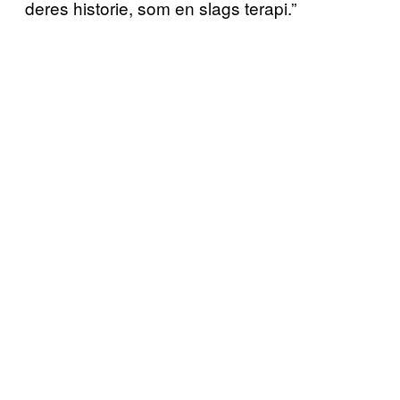
deres historie, som en slags terapi.”