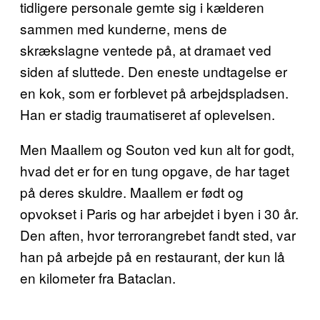
tidligere personale gemte sig i kælderen
sammen med kunderne, mens de
skrækslagne ventede på, at dramaet ved
siden af sluttede. Den eneste undtagelse er
en kok, som er forblevet på arbejdspladsen.
Han er stadig traumatiseret af oplevelsen.
Men Maallem og Souton ved kun alt for godt,
hvad det er for en tung opgave, de har taget
på deres skuldre. Maallem er født og
opvokset i Paris og har arbejdet i byen i 30 år.
Den aften, hvor terrorangrebet fandt sted, var
han på arbejde på en restaurant, der kun lå
en kilometer fra Bataclan.