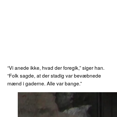
“Vi anede ikke, hvad der foregik,” siger han.
“Folk sagde, at der stadig var bevæbnede
mænd i gaderne. Alle var bange.”