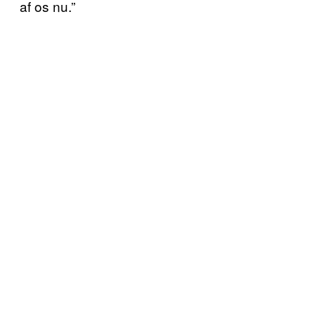
af os nu.”