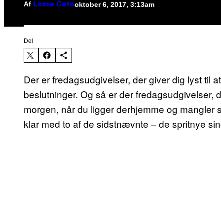
Af
oktober 6, 2017, 3:13am
Lasse Cato
Del
Der er fredagsudgivelser, der giver dig lyst til 
beslutninger. Og så er der fredagsudgivelser, 
morgen, når du ligger derhjemme og mangler ser
klar med to af de sidstnævnte – de spritnye sin