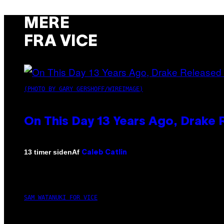
MERE
FRA VICE
(PHOTO BY GARY GERSHOFF/WIREIMAGE)
On This Day 13 Years Ago, Drake 
Af
13 timer siden
Caleb Catlin
SAM WATANUKI FOR VICE