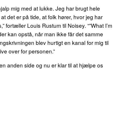
alp mig med at lukke. Jeg har brugt hele
 det er på tide, at folk hører, hvor jeg har
,” fortæller Louis Rustum til Noisey. “”What I’m
 der kan opstå, når man ikke får det samme
skrivningen blev hurtigt en kanal for mig til
rive over for personen.”
en anden side og nu er klar til at hjælpe os