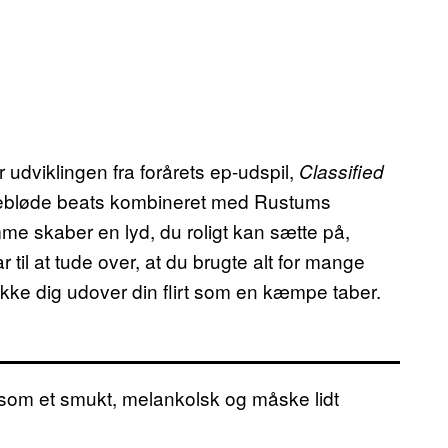
udviklingen fra forårets ep-udspil,
C
lassified
kebløde beats kombineret med Rustums
mme skaber en lyd, du roligt kan sætte på,
til at tude over, at du brugte alt for mange
kke dig udover din flirt som en kæmpe taber.
r som et smukt, melankolsk og måske lidt