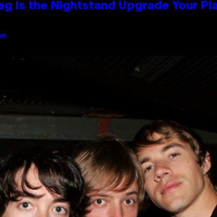
Bag Is the Nightstand Upgrade Your P
an