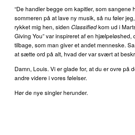
“De handler begge om kapitler, som sangene hj
sommeren på at lave ny musik, så nu føler jeg, at
rykket mig hen, siden
kom ud i Marts
Classified
Giving You” var inspireret af en hjælpeløshed,
tilbage, som man giver et andet menneske. Sang
at sætte ord på alt, hvad der var svært at besk
Damn, Louis. Vi er glade for, at du er ovre på d
andre videre i vores følelser.
Hør de nye singler herunder.