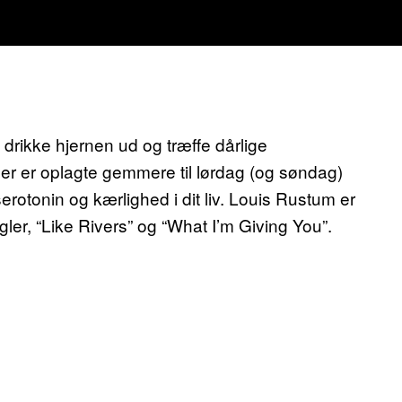
at drikke hjernen ud og træffe dårlige
der er oplagte gemmere til lørdag (og søndag)
otonin og kærlighed i dit liv. Louis Rustum er
gler, “Like Rivers” og “What I’m Giving You”.