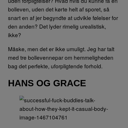
uden forpligtelser? Hvad hvis du kunne få en
bolleven, uden det kørte helt af sporet, så
snart en af jer begyndte at udvikle følelser for
den anden? Det lyder rimelig urealistisk,
ikke?
Måske, men det er ikke umuligt. Jeg har talt
med tre bollevennepar om hemmeligheden
bag det perfekte, uforpligtende forhold.
HANS OG GRACE