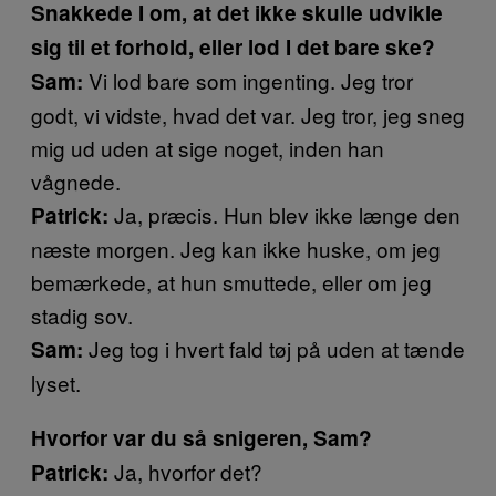
Snakkede I om, at det ikke skulle udvikle
sig til et forhold, eller lod I det bare ske?
Vi lod bare som ingenting. Jeg tror
Sam:
godt, vi vidste, hvad det var. Jeg tror, jeg sneg
mig ud uden at sige noget, inden han
vågnede.
Ja, præcis. Hun blev ikke længe den
Patrick:
næste morgen. Jeg kan ikke huske, om jeg
bemærkede, at hun smuttede, eller om jeg
stadig sov.
Jeg tog i hvert fald tøj på uden at tænde
Sam:
lyset.
Hvorfor var du så snigeren, Sam?
Ja, hvorfor det?
Patrick: