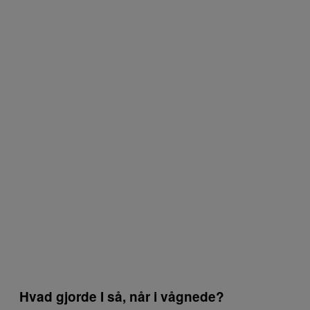
Hvad gjorde I så, når i vågnede?