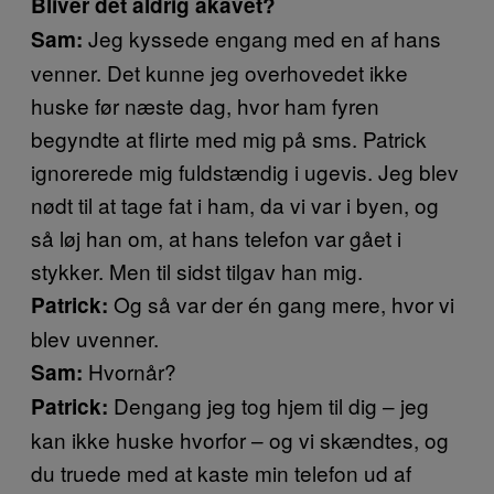
Bliver det aldrig akavet?
Jeg kyssede engang med en af hans
Sam:
venner. Det kunne jeg overhovedet ikke
huske før næste dag, hvor ham fyren
begyndte at flirte med mig på sms. Patrick
ignorerede mig fuldstændig i ugevis. Jeg blev
nødt til at tage fat i ham, da vi var i byen, og
så løj han om, at hans telefon var gået i
stykker. Men til sidst tilgav han mig.
Og så var der én gang mere, hvor vi
Patrick:
blev uvenner.
Hvornår?
Sam:
Dengang jeg tog hjem til dig – jeg
Patrick:
kan ikke huske hvorfor – og vi skændtes, og
du truede med at kaste min telefon ud af