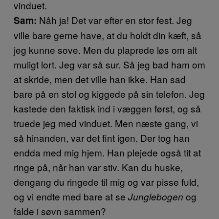
vinduet.
Nåh ja! Det var efter en stor fest. Jeg
Sam:
ville bare gerne have, at du holdt din kæft, så
jeg kunne sove. Men du plaprede løs om alt
muligt lort. Jeg var så sur. Så jeg bad ham om
at skride, men det ville han ikke. Han sad
bare på en stol og kiggede på sin telefon. Jeg
kastede den faktisk ind i væggen først, og så
truede jeg med vinduet. Men næste gang, vi
så hinanden, var det fint igen. Der tog han
endda med mig hjem. Han plejede også tit at
ringe på, når han var stiv. Kan du huske,
dengang du ringede til mig og var pisse fuld,
og vi endte med bare at se
og
Junglebogen
falde i søvn sammen?