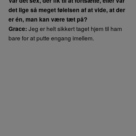
Var det sex, der fik til at fortsætte, eller var
det lige så meget følelsen af at vide, at der
er én, man kan være tæt på?
Jeg er helt sikkert taget hjem til ham
Grace:
bare for at putte engang imellem.