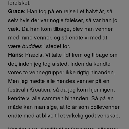
forelsket.
Han tog på en rejse i et halvt år, så
Grace:
selv hvis der var nogle følelser, så var han jo
væk. Da han kom tilbage, blev han venner
med mine venner, og så endte vi med at
være
i stedet for.
buddies
Præcis. Vi talte lidt frem og tilbage om
Hans:
det, inden jeg tog afsted. Inden da kendte
vores to vennegrupper ikke rigtig hinanden.
Men jeg mødte alle hendes venner på en
festival i Kroatien, så da jeg kom hjem igen,
kendte vi alle sammen hinanden. Så på en
måde kan man sige, at to år som bollevenner
endte med at blive til et virkelig godt venskab.