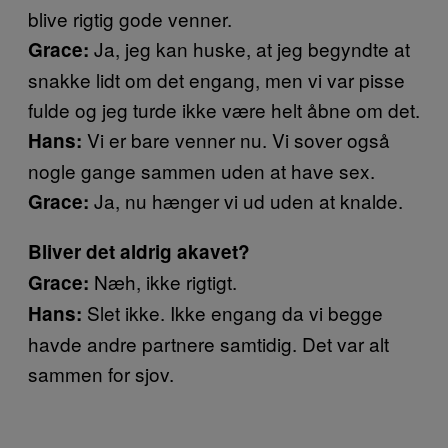
blive rigtig gode venner.
Ja, jeg kan huske, at jeg begyndte at
Grace:
snakke lidt om det engang, men vi var pisse
fulde og jeg turde ikke være helt åbne om det.
Vi er bare venner nu. Vi sover også
Hans:
nogle gange sammen uden at have sex.
Ja, nu hænger vi ud uden at knalde.
Grace:
Bliver det aldrig akavet?
Næh, ikke rigtigt.
Grace:
Slet ikke. Ikke engang da vi begge
Hans:
havde andre partnere samtidig. Det var alt
sammen for sjov.