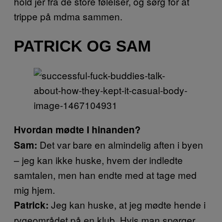
hold jer fra de store følelser, og sørg for at
trippe på mdma sammen.
PATRICK OG SAM
Hvordan mødte I hinanden?
Det var bare en almindelig aften i byen
Sam:
– jeg kan ikke huske, hvem der indledte
samtalen, men han endte med at tage med
mig hjem.
Jeg kan huske, at jeg mødte hende i
Patrick:
rygeområdet på en klub. Hvis man spørger