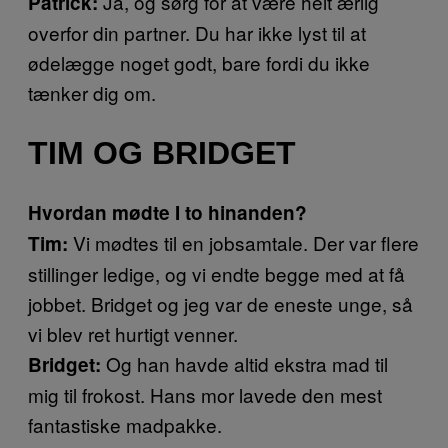
Ja, og sørg for at være helt ærlig
Patrick:
overfor din partner. Du har ikke lyst til at
ødelægge noget godt, bare fordi du ikke
tænker dig om.
TIM OG BRIDGET
Hvordan mødte I to hinanden?
Vi mødtes til en jobsamtale. Der var flere
Tim:
stillinger ledige, og vi endte begge med at få
jobbet. Bridget og jeg var de eneste unge, så
vi blev ret hurtigt venner.
Og han havde altid ekstra mad til
Bridget:
mig til frokost. Hans mor lavede den mest
fantastiske madpakke.