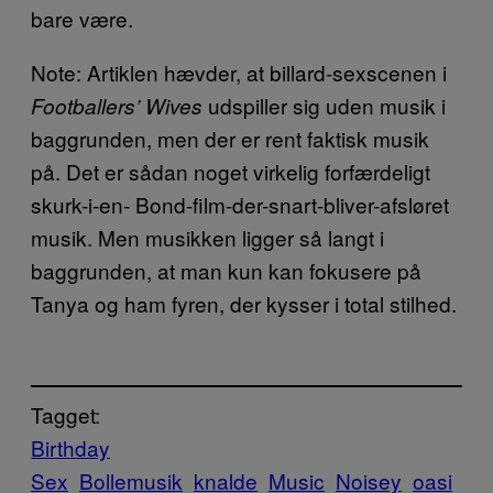
bare være.
Note: Artiklen hævder, at billard-sexscenen i
udspiller sig uden musik i
Footballers’ Wives
baggrunden, men der er rent faktisk musik
på. Det er sådan noget virkelig forfærdeligt
skurk-i-en- Bond-film-der-snart-bliver-afsløret
musik. Men musikken ligger så langt i
baggrunden, at man kun kan fokusere på
Tanya og ham fyren, der kysser i total stilhed.
Tagget:
Birthday
Sex
Bollemusik
knalde
Music
Noisey
oasi