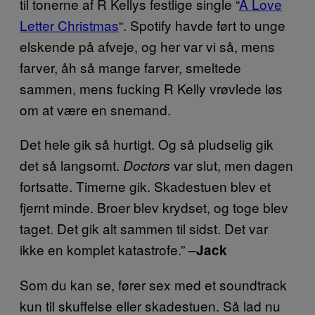
til tonerne af R Kellys festlige single “
A Love
Letter Christmas
“. Spotify havde ført to unge
elskende på afveje, og her var vi så, mens
farver, åh så mange farver, smeltede
sammen, mens fucking R Kelly vrøvlede løs
om at være en snemand.
Det hele gik så hurtigt. Og så pludselig gik
det så langsomt.
var slut, men dagen
Doctors
fortsatte. Timerne gik. Skadestuen blev et
fjernt minde. Broer blev krydset, og toge blev
taget. Det gik alt sammen til sidst. Det var
ikke en komplet katastrofe.” –
Jack
Som du kan se, fører sex med et soundtrack
kun til skuffelse eller skadestuen. Så lad nu