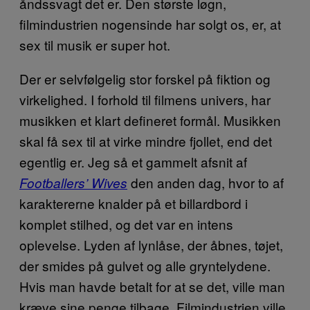
åndssvagt det er. Den største løgn,
filmindustrien nogensinde har solgt os, er, at
sex til musik er super hot.
Der er selvfølgelig stor forskel på fiktion og
virkelighed. I forhold til filmens univers, har
musikken et klart defineret formål. Musikken
skal få sex til at virke mindre fjollet, end det
egentlig er. Jeg så et gammelt afsnit af
den anden dag, hvor to af
Footballers’ Wives
karaktererne knalder på et billardbord i
komplet stilhed, og det var en intens
oplevelse. Lyden af lynlåse, der åbnes, tøjet,
der smides på gulvet og alle gryntelydene.
Hvis man havde betalt for at se det, ville man
kræve sine penge tilbage. Filmindustrien ville