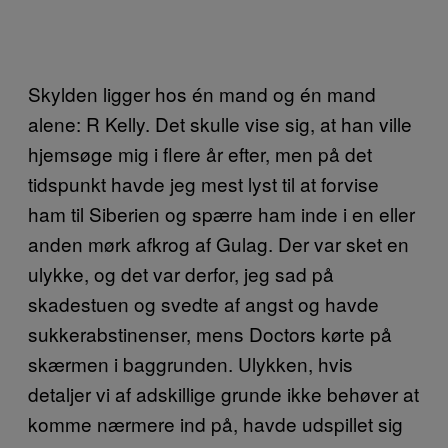
Skylden ligger hos én mand og én mand
alene: R Kelly. Det skulle vise sig, at han ville
hjemsøge mig i flere år efter, men på det
tidspunkt havde jeg mest lyst til at forvise
ham til Siberien og spærre ham inde i en eller
anden mørk afkrog af Gulag. Der var sket en
ulykke, og det var derfor, jeg sad på
skadestuen og svedte af angst og havde
sukkerabstinenser, mens Doctors kørte på
skærmen i baggrunden. Ulykken, hvis
detaljer vi af adskillige grunde ikke behøver at
komme nærmere ind på, havde udspillet sig