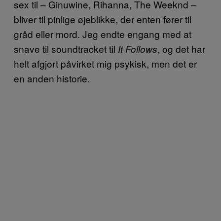
sex til – Ginuwine, Rihanna, The Weeknd –
bliver til pinlige øjeblikke, der enten fører til
gråd eller mord. Jeg endte engang med at
snave til soundtracket til
, og det har
It Follows
helt afgjort påvirket mig psykisk, men det er
en anden historie.