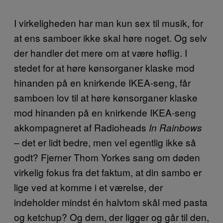
I virkeligheden har man kun sex til musik, for
at ens samboer ikke skal høre noget. Og selv
der handler det mere om at være høflig. I
stedet for at høre kønsorganer klaske mod
hinanden på en knirkende IKEA-seng, får
samboen lov til at høre kønsorganer klaske
mod hinanden på en knirkende IKEA-seng
akkompagneret af Radioheads
In Rainbows
– det er lidt bedre, men vel egentlig ikke så
godt? Fjerner Thom Yorkes sang om døden
virkelig fokus fra det faktum, at din sambo er
lige ved at komme i et værelse, der
indeholder mindst én halvtom skål med pasta
og ketchup? Og dem, der ligger og går til den,