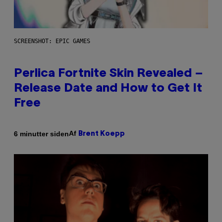
SCREENSHOT: EPIC GAMES
Perlica Fortnite Skin Revealed –
Release Date and How to Get It
Free
Af
6 minutter siden
Brent Koepp