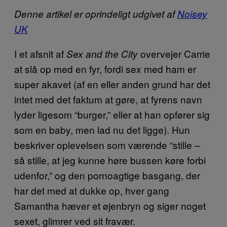
Denne artikel er oprindeligt udgivet af
Noisey
UK
I et afsnit af
overvejer Carrie
Sex and the City
at slå op med en fyr, fordi sex med ham er
super akavet (af en eller anden grund har det
intet med det faktum at gøre, at fyrens navn
lyder ligesom “burger,” eller at han opfører sig
som en baby, men lad nu det ligge). Hun
beskriver oplevelsen som værende “stille –
så stille, at jeg kunne høre bussen køre forbi
udenfor,” og den pornoagtige basgang, der
har det med at dukke op, hver gang
Samantha hæver et øjenbryn og siger noget
sexet, glimrer ved sit fravær.