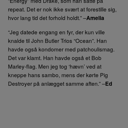
“Energy” med Drake, som han satte på
repeat. Det er nok ikke svært at forestille sig,
hvor lang tid det forhold holdt.” –
Amelia
“Jeg datede engang en fyr, der kun ville
knalde til John Butler Trios “Ocean”. Han
havde også kondomer med patchoulismag.
Det var klamt. Han havde også et Bob
Marley-flag. Men jeg tog ‘hævn’ ved at
kneppe hans sambo, mens der kørte Pig
Destroyer på anlægget samme aften.” –
Ed