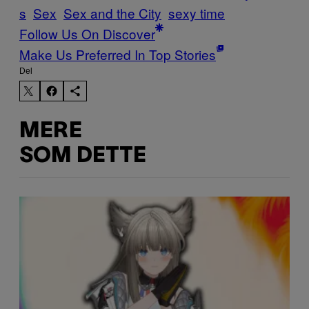
s
Sex
Sex and the City
sexy time
Follow Us On Discover
Make Us Preferred In Top Stories
Del
MERE
SOM DETTE