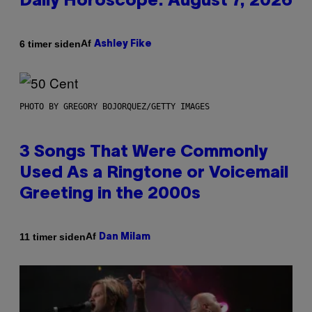
Daily Horoscope: August 7, 2026
Af
6 timer siden
Ashley Fike
PHOTO BY GREGORY BOJORQUEZ/GETTY IMAGES
3 Songs That Were Commonly
Used As a Ringtone or Voicemail
Greeting in the 2000s
Af
11 timer siden
Dan Milam