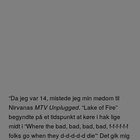
“Da jeg var 14, mistede jeg min mødom til
Nirvanas
. “Lake of Fire”
MTV Unplugged
begyndte på et tidspunkt at køre i hak lige
midt i “Where the bad, bad, bad, bad, f-f-f-f-f-f
folks go when they d-d-d-d-d die”‘ Det gik mig