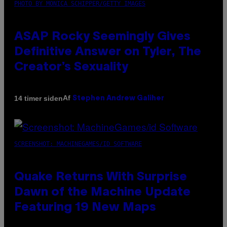
PHOTO BY MONICA SCHIPPER/GETTY IMAGES
ASAP Rocky Seemingly Gives
Definitive Answer on Tyler, The
Creator’s Sexuality
Af
14 timer siden
Stephen Andrew Galiher
SCREENSHOT: MACHINEGAMES/ID SOFTWARE
Quake Returns With Surprise
Dawn of the Machine Update
Featuring 19 New Maps