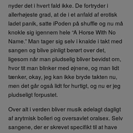
nyder det i hvert fald ikke. De fortryder i
allerhøjeste grad, at de i et anfald af erotisk
ladet panik, satte iPoden på shuffle og nu må
knokle sig igennem hele “A Horse With No
Name.” Man tager sig selv i knalde i takt med
sangen og blive pinligt berørt over det,
ligesom når man pludselig bliver bevidst om,
hvor tit man blinker med øjnene, og man lidt
tænker, okay, jeg kan ikke bryde takten nu,
men det går også lidt for hurtigt, og nu er jeg
pludseligt forpustet.
Over alt i verden bliver musik ødelagt dagligt
af arytmisk bolleri og oversavlet oralsex. Selv
sangene, der er skrevet specifikt til at have