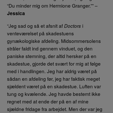
“Du minder mig om Hermione Granger.”” –
Jessica
“Jeg sad og så et afsnit af
i
Doctors
venteværelset på skadestuens
gynækologiske afdeling. Midsommersolens
stråler faldt ind gennem vinduet, og den
paniske stemning, der altid hersker på en
skadestue, gjorde det svært for mig at følge
med i handlingen. Jeg har aldrig været på
sådan en afdeling før, jeg har faktisk meget
sjældent været på en skadestue. Luften var
tung og kvælende. Jeg havde bestemt ikke
regnet med at ende der på en af mine
sjældne fridage fra arbejdet. Men der var jeg