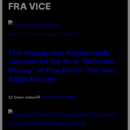
FRA VICE
(PHOTO BY TAYLOR HILL/GETTY IMAGES)
This Researcher Accidentally
Discovered the New ‘Millennial
Whoop’ of Pop Music: The Gen
Alpha Melody
Af
12 timer siden
Lauren Boisvert