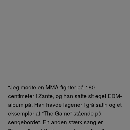
“Jeg mødte en MMA-fighter på 160
centimeter i Zante, og han satte sit eget EDM-
album på. Han havde lagener i grå satin og et
eksemplar af “The Game” stående på
sengebordet. En anden stærk sang er