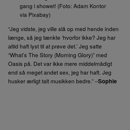
gang i showet! (Foto: Adam Kontor
via Pixabay)
“Jeg vidste, jeg ville slå op med hende inden
længe, så jeg tænkte ‘hvorfor ikke? Jeg har
altid haft lyst til at prøve det.’ Jeg satte
“What’s The Story (Morning Glory)” med
Oasis på. Det var ikke mere middelmådigt
end så meget andet sex, jeg har haft. Jeg
husker ærligt talt musikken bedre.” –
Sophie