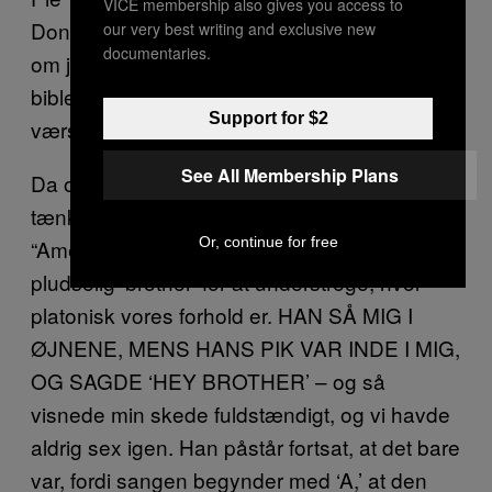
VICE membership also gives you access to
Don spørger, om jeg skrev kærlighedens bog,
our very best writing and exclusive new
documentaries.
om jeg tror på Gud i himlen, når det står i
biblen, og jeg tænker bare, at det her er det
Support for $2
værste øjeblik i mit liv.
See All Membership Plans
Da omkvædet går i gang, ligger jeg og
tænker, wtf, mand, jeg kan ikke knalde til
Or, continue for free
“American Pie”, og så kalder han mig
pludselig ‘brother’ for at understrege, hvor
platonisk vores forhold er. HAN SÅ MIG I
ØJNENE, MENS HANS PIK VAR INDE I MIG,
OG SAGDE ‘HEY BROTHER’ – og så
visnede min skede fuldstændigt, og vi havde
aldrig sex igen. Han påstår fortsat, at det bare
var, fordi sangen begynder med ‘A,’ at den