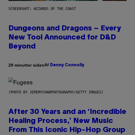
SCREENSHOT: WIZARDS OF THE COAST
Dungeons and Dragons – Every
New Tool Announced for D&D
Beyond
Af
29 minutter siden
Denny Connolly
(PHOTO BY JEREMYCHANPHOTOGRAPHY/GETTY IMAGES)
After 30 Years and an ‘Incredible
Healing Process,’ New Music
From This Iconic Hip-Hop Group