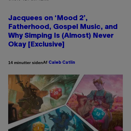
Jacquees on ‘Mood 2’,
Fatherhood, Gospel Music, and
Why Simping Is (Almost) Never
Okay [Exclusive]
Af
14 minutter siden
Caleb Catlin