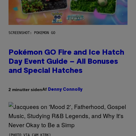
SCREENSHOT: POKEMON GO
Pokémon GO Fire and Ice Hatch
Day Event Guide – All Bonuses
and Special Hatches
Af
2 minutter siden
Denny Connolly
(PHOTO VIA CAM KIRK)