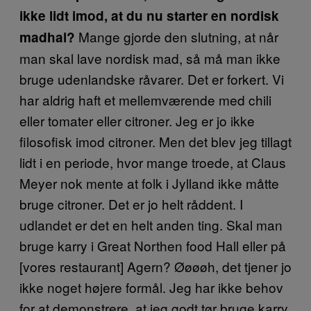
ikke lidt imod, at du nu starter en nordisk
Mange gjorde den slutning, at når
madhal?
man skal lave nordisk mad, så må man ikke
bruge udenlandske råvarer. Det er forkert. Vi
har aldrig haft et mellemværende med chili
eller tomater eller citroner. Jeg er jo ikke
filosofisk imod citroner. Men det blev jeg tillagt
lidt i en periode, hvor mange troede, at Claus
Meyer nok mente at folk i Jylland ikke måtte
bruge citroner. Det er jo helt råddent. I
udlandet er det en helt anden ting. Skal man
bruge karry i Great Northen food Hall eller på
[vores restaurant] Agern? Øøøøh, det tjener jo
ikke noget højere formål. Jeg har ikke behov
for at demonstrere, at jeg godt tør bruge karry.