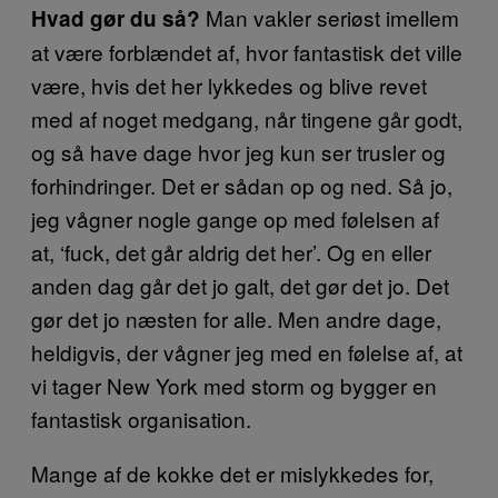
Man vakler seriøst imellem
Hvad gør du så?
at være forblændet af, hvor fantastisk det ville
være, hvis det her lykkedes og blive revet
med af noget medgang, når tingene går godt,
og så have dage hvor jeg kun ser trusler og
forhindringer. Det er sådan op og ned. Så jo,
jeg vågner nogle gange op med følelsen af
at, ‘fuck, det går aldrig det her’. Og en eller
anden dag går det jo galt, det gør det jo. Det
gør det jo næsten for alle. Men andre dage,
heldigvis, der vågner jeg med en følelse af, at
vi tager New York med storm og bygger en
fantastisk organisation.
Mange af de kokke det er mislykkedes for,