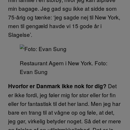
min bagage. Jeg gad sgu ikke at sidde som
75-årig og tænke: ‘jeg sagde nej til New York,
men til gengæld havde vi 15 gode år i
Slagelse’.
Restaurant Agern i New York. Foto:
Evan Sung
Det
Hvorfor er Danmark ikke nok for dig?
er ikke fordi, jeg føler mig for stor eller for fin
eller for fantastisk til det her land. Men jeg har
bare en trang til at vågne op og føle, at det,
jeg gør, virkelig betyder noget. Så det er mere
en følelse af en utilstrækkelighed. Det er jo