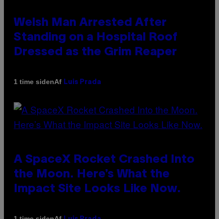
Welsh Man Arrested After
Standing on a Hospital Roof
Dressed as the Grim Reaper
Af
1 time siden
Luis Prada
A SpaceX Rocket Crashed Into
the Moon. Here’s What the
Impact Site Looks Like Now.
Af
1 time siden