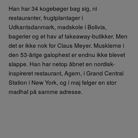
Han har 34 kogebøger bag sig, ni
restauranter, frugtplantager i
Udkantsdanmark, madskole i Bolivia,
bagerier og et hav af takeaway-butikker. Men
det er ikke nok for Claus Meyer. Musklerne i
den 53-årige galophest er endnu ikke blevet
slappe. Han har netop åbnet en nordisk-
inspireret restaurant, Agern, i Grand Central
Station i New York, og i maj følger en stor
madhal på samme adresse.