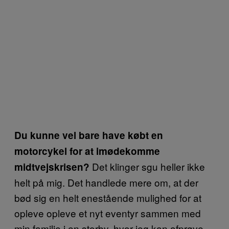
Du kunne vel bare have købt en
motorcykel for at imødekomme
Det klinger sgu heller ikke
midtvejskrisen?
helt på mig. Det handlede mere om, at der
bød sig en helt enestående mulighed for at
opleve opleve et nyt eventyr sammen med
min familie i en storby, hvor jeg kan afprøve