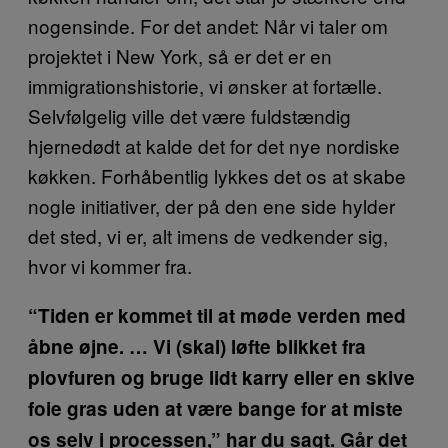
nogensinde. For det andet: Når vi taler om
projektet i New York, så er det er en
immigrationshistorie, vi ønsker at fortælle.
Selvfølgelig ville det være fuldstændig
hjernedødt at kalde det for det nye nordiske
køkken. Forhåbentlig lykkes det os at skabe
nogle initiativer, der på den ene side hylder
det sted, vi er, alt imens de vedkender sig,
hvor vi kommer fra.
“Tiden er kommet til at møde verden med
åbne øjne. … Vi (skal) løfte blikket fra
plovfuren og bruge lidt karry eller en skive
foie gras uden at være bange for at miste
os selv i processen,” har du sagt. Går det