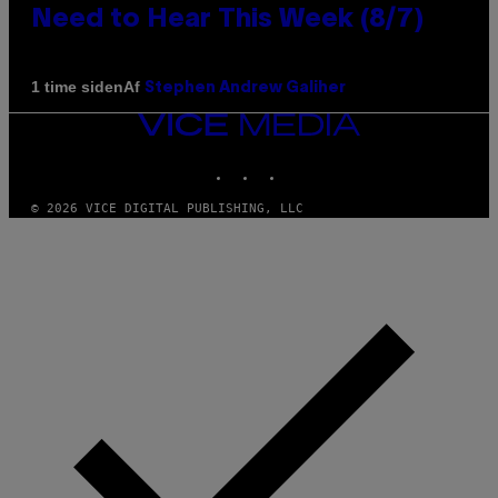
Need to Hear This Week (8/7)
Af
1 time siden
Stephen Andrew Galiher
VICE
MEDIA
INSTAGRAM
TIKTOK
YOUTUBE
© 2026 VICE DIGITAL PUBLISHING, LLC