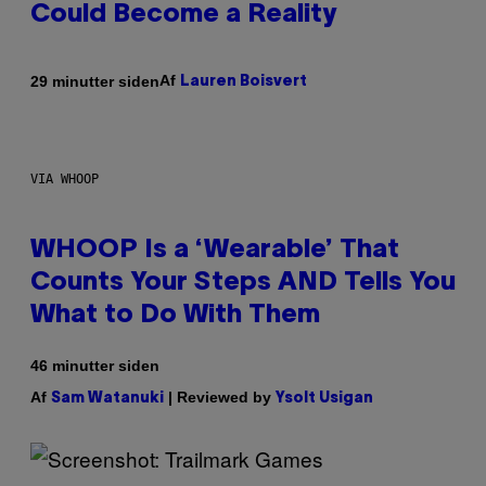
Could Become a Reality
Af
29 minutter siden
Lauren Boisvert
VIA WHOOP
WHOOP Is a ‘Wearable’ That
Counts Your Steps AND Tells You
What to Do With Them
46 minutter siden
Af
| Reviewed by
Sam Watanuki
Ysolt Usigan