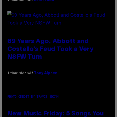
Luis Prada
69 Years Ago, Abbott and
Costello’s Feud Took a Very
NSFW Turn
Af
1 time siden
Tony Alpsen
PHOTO CREDIT BY TRAVIS SHINN
New Music Friday: 5 Songs You