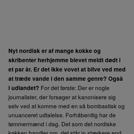
Nyt nordisk er af mange kokke og
skribenter herhjemme blevet meldt dødt i
et par år. Er det ikke vovet at blive ved med
at træde vande i den samme genre? Også
For det første: Der er nogle
i udlandet?
journalister, der forsøger at kanonisere sig
selv ved at komme med en så bombastisk og
unuanceret udtalelse. Forhåbentlig har de
tømmermænd i dag. Det som det nordiske
køkken handler om, det står jo stærkere end