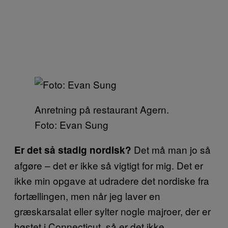
Anretning på restaurant Agern.
Foto: Evan Sung
Det må man jo så
Er det så stadig nordisk?
afgøre – det er ikke så vigtigt for mig. Det er
ikke min opgave at udradere det nordiske fra
fortællingen, men når jeg laver en
græskarsalat eller sylter nogle majroer, der er
høstet i Connecticut, så er det ikke