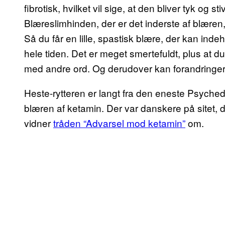
fibrotisk, hvilket vil sige, at den bliver tyk og 
Blæreslimhinden, der er det inderste af blæren,
Så du får en lille, spastisk blære, der kan inde
hele tiden. Det er meget smertefuldt, plus at d
med andre ord. Og derudover kan forandringern
Heste-rytteren er langt fra den eneste Psychede
blæren af ketamin. Der var danskere på sitet, d
vidner
tråden “Advarsel mod ketamin”
om.