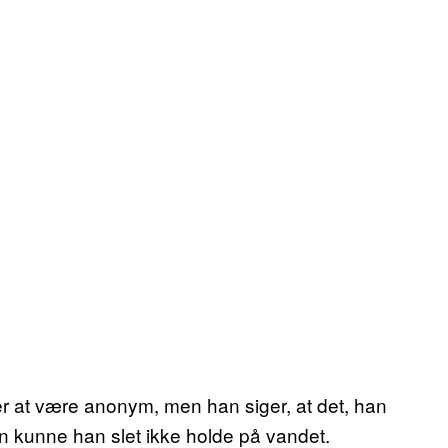
er at være anonym, men han siger, at det, han
en kunne han slet ikke holde på vandet.