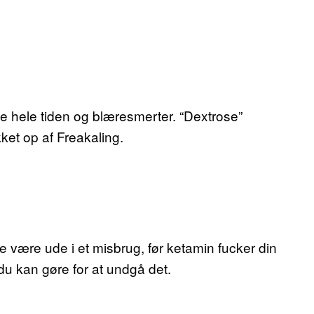
e hele tiden og blæresmerter. “Dextrose”
kket op af Freakaling.
 være ude i et misbrug, før ketamin fucker din
du kan gøre for at undgå det.