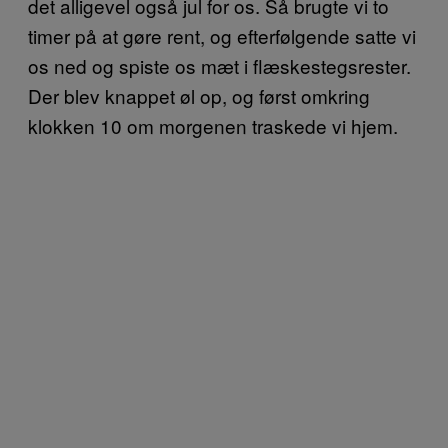
det alligevel også jul for os. Så brugte vi to
timer på at gøre rent, og efterfølgende satte vi
os ned og spiste os mæt i flæskestegsrester.
Der blev knappet øl op, og først omkring
klokken 10 om morgenen traskede vi hjem.