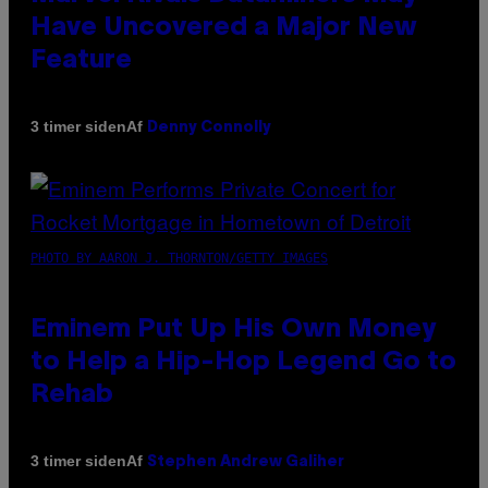
Have Uncovered a Major New
Feature
Af
3 timer siden
Denny Connolly
PHOTO BY AARON J. THORNTON/GETTY IMAGES
Eminem Put Up His Own Money
to Help a Hip-Hop Legend Go to
Rehab
Af
3 timer siden
Stephen Andrew Galiher