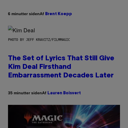
Af
6 minutter siden
Brent Koepp
PHOTO BY JEFF KRAVITZ/FILMMAGIC
The Set of Lyrics That Still Give
Kim Deal Firsthand
Embarrassment Decades Later
Af
35 minutter siden
Lauren Boisvert