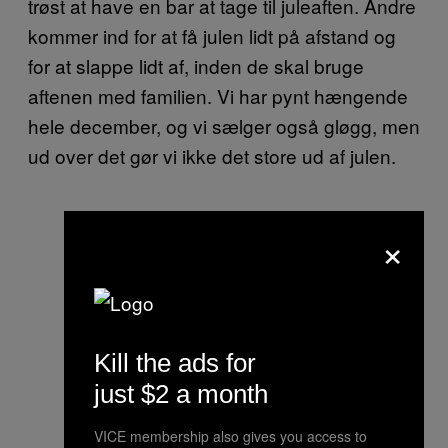
trøst at have en bar at tage til juleaften. Andre
kommer ind for at få julen lidt på afstand og
for at slappe lidt af, inden de skal bruge
aftenen med familien. Vi har pynt hængende
hele december, og vi sælger også gløgg, men
ud over det gør vi ikke det store ud af julen.
×
Kill the ads for
just $2 a month
VICE membership also gives you access to