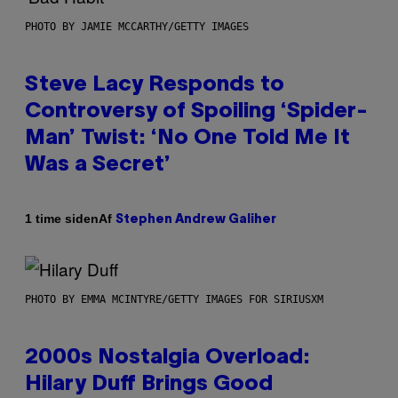
PHOTO BY JAMIE MCCARTHY/GETTY IMAGES
Steve Lacy Responds to
Controversy of Spoiling ‘Spider-
Man’ Twist: ‘No One Told Me It
Was a Secret’
Af
1 time siden
Stephen Andrew Galiher
PHOTO BY EMMA MCINTYRE/GETTY IMAGES FOR SIRIUSXM
2000s Nostalgia Overload:
Hilary Duff Brings Good