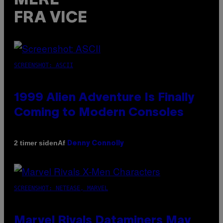
MERE
FRA VICE
SCREENSHOT: ASCII
1999 Alien Adventure Is Finally
Coming to Modern Consoles
Af
2 timer siden
Denny Connolly
SCREENSHOT: NETEASE, MARVEL
Marvel Rivals Dataminers May