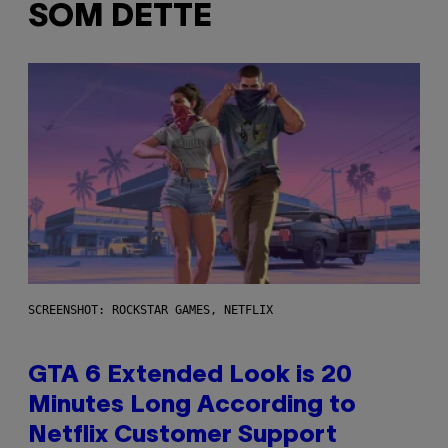
SOM DETTE
SCREENSHOT: ROCKSTAR GAMES, NETFLIX
GTA 6 Extended Look is 20
Minutes Long According to
Netflix Customer Support