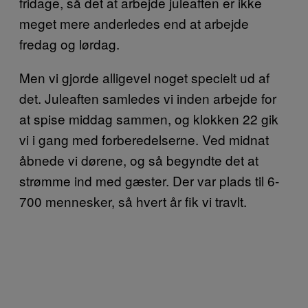
fridage, så det at arbejde juleaften er ikke
meget mere anderledes end at arbejde
fredag og lørdag.
Men vi gjorde alligevel noget specielt ud af
det. Juleaften samledes vi inden arbejde for
at spise middag sammen, og klokken 22 gik
vi i gang med forberedelserne. Ved midnat
åbnede vi dørene, og så begyndte det at
strømme ind med gæster. Der var plads til 6-
700 mennesker, så hvert år fik vi travlt.