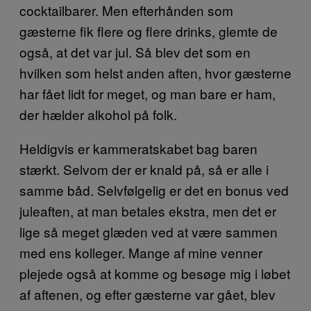
cocktailbarer. Men efterhånden som
gæsterne fik flere og flere drinks, glemte de
også, at det var jul. Så blev det som en
hvilken som helst anden aften, hvor gæsterne
har fået lidt for meget, og man bare er ham,
der hælder alkohol på folk.
Heldigvis er kammeratskabet bag baren
stærkt. Selvom der er knald på, så er alle i
samme båd. Selvfølgelig er det en bonus ved
juleaften, at man betales ekstra, men det er
lige så meget glæden ved at være sammen
med ens kolleger. Mange af mine venner
plejede også at komme og besøge mig i løbet
af aftenen, og efter gæsterne var gået, blev