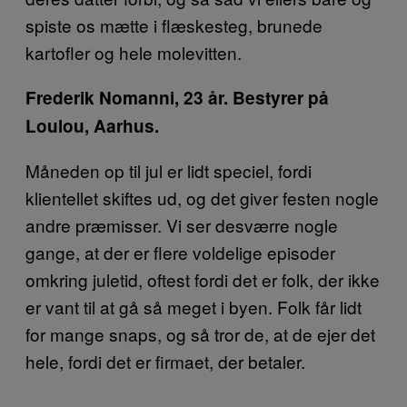
spiste os mætte i flæskesteg, brunede
kartofler og hele molevitten.
Frederik Nomanni, 23 år. Bestyrer på
Loulou, Aarhus.
Måneden op til jul er lidt speciel, fordi
klientellet skiftes ud, og det giver festen nogle
andre præmisser. Vi ser desværre nogle
gange, at der er flere voldelige episoder
omkring juletid, oftest fordi det er folk, der ikke
er vant til at gå så meget i byen. Folk får lidt
for mange snaps, og så tror de, at de ejer det
hele, fordi det er firmaet, der betaler.