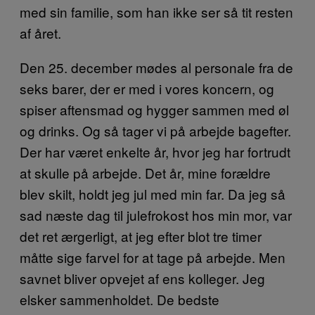
med sin familie, som han ikke ser så tit resten
af året.
Den 25. december mødes al personale fra de
seks barer, der er med i vores koncern, og
spiser aftensmad og hygger sammen med øl
og drinks. Og så tager vi på arbejde bagefter.
Der har været enkelte år, hvor jeg har fortrudt
at skulle på arbejde. Det år, mine forældre
blev skilt, holdt jeg jul med min far. Da jeg så
sad næste dag til julefrokost hos min mor, var
det ret ærgerligt, at jeg efter blot tre timer
måtte sige farvel for at tage på arbejde. Men
savnet bliver opvejet af ens kolleger. Jeg
elsker sammenholdet. De bedste