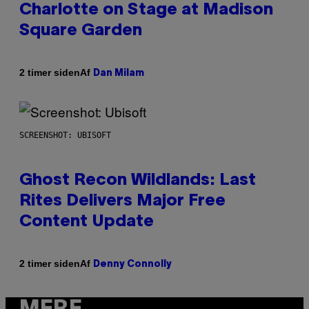
Charlotte on Stage at Madison
Square Garden
Af
2 timer siden
Dan Milam
SCREENSHOT: UBISOFT
Ghost Recon Wildlands: Last
Rites Delivers Major Free
Content Update
Af
2 timer siden
Denny Connolly