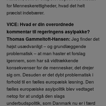
for Menneskerettigheder, hvad det helt
præcist indebærer.
VICE: Hvad er din overordnede
kommentar til regeringens asylpakke?
Jeg finder det
Thomas Gammeltoft-Hansen:
højst usædvanligt – og grundlæggende
problematisk – at man haster et forslag
igennem, som har så vidtrækkende
konsekvenser for de mennesker, det drejer
sig om. Desuden er det dybt problematisk i
forhold til en fælles europæisk løsning. Den
fælles europæiske asylpolitik blev vedtaget
netop for at undgå den slags
underbudspolitik, som Danmark nu er i færd