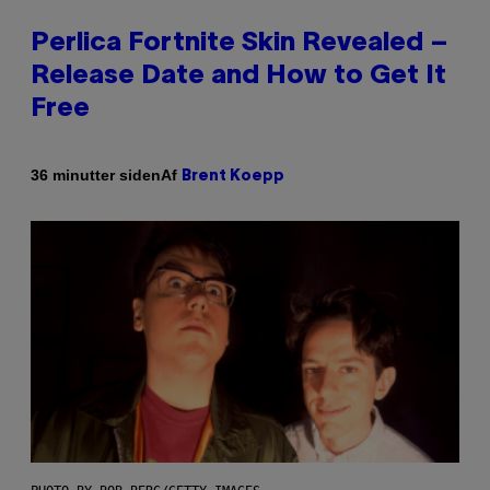
Perlica Fortnite Skin Revealed –
Release Date and How to Get It
Free
Af
36 minutter siden
Brent Koepp