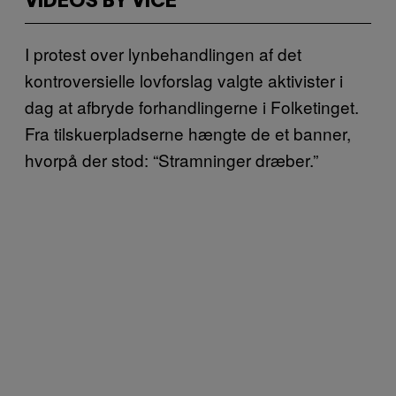
VIDEOS BY VICE
I protest over lynbehandlingen af det
kontroversielle lovforslag valgte aktivister i
dag at afbryde forhandlingerne i Folketinget.
Fra tilskuerpladserne hængte de et banner,
hvorpå der stod: “Stramninger dræber.”