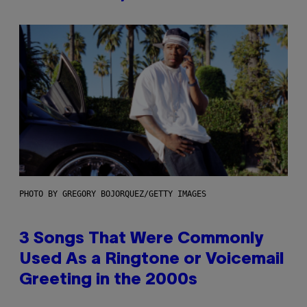
PHOTO BY GREGORY BOJORQUEZ/GETTY IMAGES
3 Songs That Were Commonly
Used As a Ringtone or Voicemail
Greeting in the 2000s