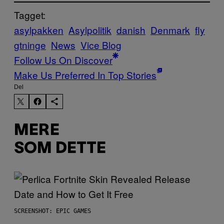
Tagget:
asylpakken
Asylpolitik
danish
Denmark
fly
gtninge
News
Vice Blog
Follow Us On Discover
Make Us Preferred In Top Stories
Del
MERE
SOM DETTE
SCREENSHOT: EPIC GAMES