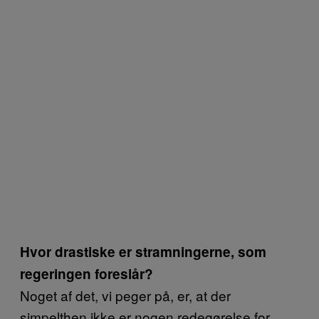
Hvor drastiske er stramningerne, som
regeringen foreslår?
Noget af det, vi peger på, er, at der
simpelthen ikke er nogen redegørelse for,