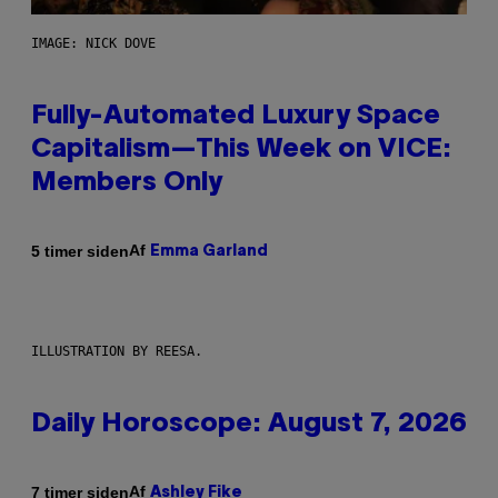
IMAGE: NICK DOVE
Fully-Automated Luxury Space
Capitalism—This Week on VICE:
Members Only
Af
5 timer siden
Emma Garland
ILLUSTRATION BY REESA.
Daily Horoscope: August 7, 2026
Af
7 timer siden
Ashley Fike