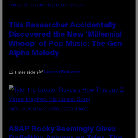
(PHOTO BY TAYLOR HILL/GETTY IMAGES)
This Researcher Accidentally
Discovered the New ‘Millennial
Whoop’ of Pop Music: The Gen
Alpha Melody
Af
12 timer siden
Lauren Boisvert
PHOTO BY MONICA SCHIPPER/GETTY IMAGES
ASAP Rocky Seemingly Gives