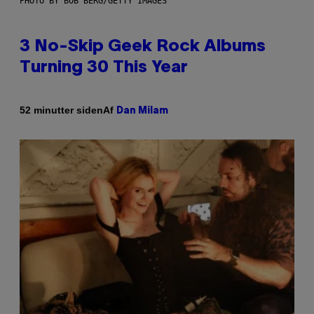
PHOTO BY BOB BERG/GETTY IMAGES
3 No-Skip Geek Rock Albums
Turning 30 This Year
Af
52 minutter siden
Dan Milam