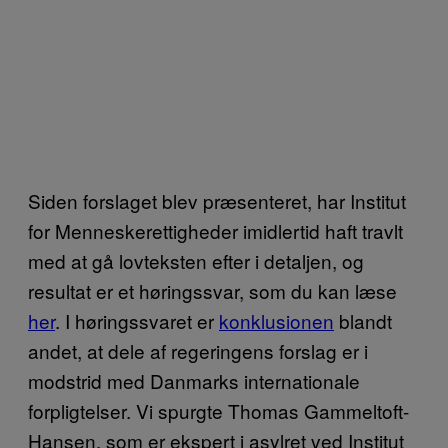
Siden forslaget blev præsenteret, har Institut
for Menneskerettigheder imidlertid haft travlt
med at gå lovteksten efter i detaljen, og
resultat er et høringssvar, som du kan læse
her
. I høringssvaret er
konklusionen
blandt
andet, at dele af regeringens forslag er i
modstrid med Danmarks internationale
forpligtelser. Vi spurgte Thomas Gammeltoft-
Hansen, som er ekspert i asylret ved Institut