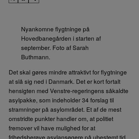
Nyankomne flygtninge på
Hovedbanegården i starten af
september. Foto af Sarah
Buthmann.
Det skal gøres mindre attraktivt for flygtninge
at slå sig ned i Danmark. Det er kort fortalt
hensigten med Venstre-regeringens såkaldte
asylpakke, som indeholder 34 forslag til
stramninger på asylområdet. Et af de mest
omstridte punkter handler om, at politiet
fremover vil have mulighed for at
frihedsberøve asylansøgere på ubestemt tid,