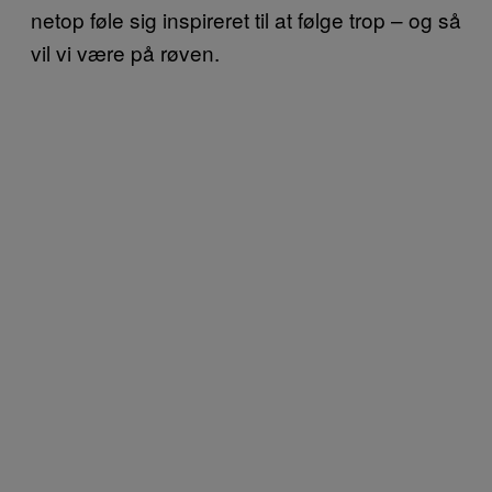
netop føle sig inspireret til at følge trop – og så
vil vi være på røven.