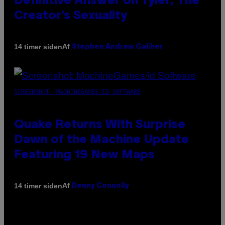
Definitive Answer on Tyler, The
Creator’s Sexuality
Af
14 timer siden
Stephen Andrew Galiher
SCREENSHOT: MACHINEGAMES/ID SOFTWARE
Quake Returns With Surprise
Dawn of the Machine Update
Featuring 19 New Maps
Af
14 timer siden
Denny Connolly