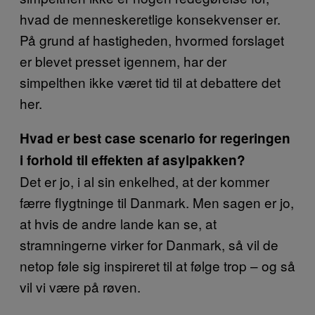
hvad de menneskeretlige konsekvenser er.
På grund af hastigheden, hvormed forslaget
er blevet presset igennem, har der
simpelthen ikke været tid til at debattere det
her.
Hvad er best case scenario for regeringen
i forhold til effekten af asylpakken?
Det er jo, i al sin enkelhed, at der kommer
færre flygtninge til Danmark. Men sagen er jo,
at hvis de andre lande kan se, at
stramningerne virker for Danmark, så vil de
netop føle sig inspireret til at følge trop – og så
vil vi være på røven.