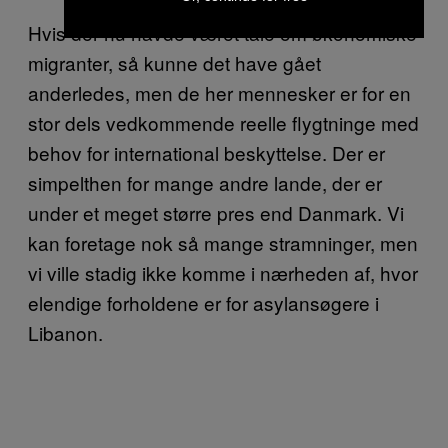
Hvis der nu havde været tale om økonomiske
migranter, så kunne det have gået
anderledes, men de her mennesker er for en
stor dels vedkommende reelle flygtninge med
behov for international beskyttelse. Der er
simpelthen for mange andre lande, der er
under et meget større pres end Danmark. Vi
kan foretage nok så mange stramninger, men
vi ville stadig ikke komme i nærheden af, hvor
elendige forholdene er for asylansøgere i
Libanon.