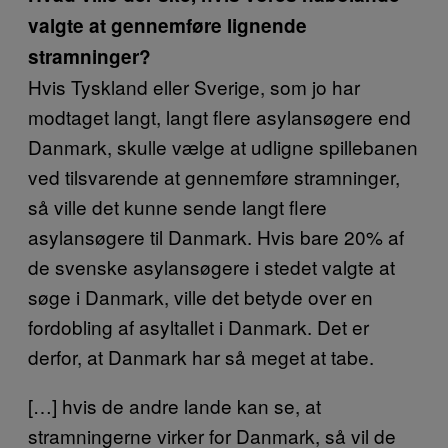
valgte at gennemføre lignende
stramninger?
Hvis Tyskland eller Sverige, som jo har
modtaget langt, langt flere asylansøgere end
Danmark, skulle vælge at udligne spillebanen
ved tilsvarende at gennemføre stramninger,
så ville det kunne sende langt flere
asylansøgere til Danmark. Hvis bare 20% af
de svenske asylansøgere i stedet valgte at
søge i Danmark, ville det betyde over en
fordobling af asyltallet i Danmark. Det er
derfor, at Danmark har så meget at tabe.
[…] hvis de andre lande kan se, at
stramningerne virker for Danmark, så vil de