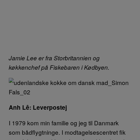
Jamie Lee er fra Storbritannien og
køkkenchef på Fiskebaren i Kødbyen.
Anh Lê: Leverpostej
I 1979 kom min familie og jeg til Danmark
som bådflygtninge. I modtagelsescentret fik