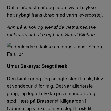
Det allerbedste er dog uden tvivl et stykke
helt nybagt franskbrød med varm leverpostej.
Anh Lê er kok og ejer af de vietnamesiske
restauranter LêLê og LêLê Street Kitchen.
Umut Sakarya: Stegt flæsk
Den første gang, jeg smagte stegt flæsk, blev
et vendepunkt for mig. Det var allerførste
gang, jeg tog et stykke gris i munden. Jeg
stod i lære på Brasseriet Klitgaarden i
Odense, og vi skulle have stegt flæsk til