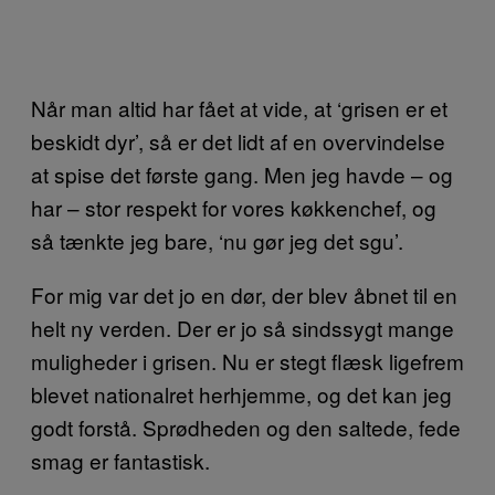
Når man altid har fået at vide, at ‘grisen er et
beskidt dyr’, så er det lidt af en overvindelse
at spise det første gang. Men jeg havde – og
har – stor respekt for vores køkkenchef, og
så tænkte jeg bare, ‘nu gør jeg det sgu’.
For mig var det jo en dør, der blev åbnet til en
helt ny verden. Der er jo så sindssygt mange
muligheder i grisen. Nu er stegt flæsk ligefrem
blevet nationalret herhjemme, og det kan jeg
godt forstå. Sprødheden og den saltede, fede
smag er fantastisk.