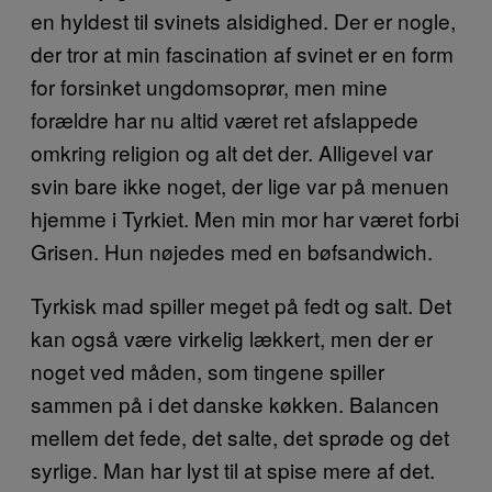
en hyldest til svinets alsidighed. Der er nogle,
der tror at min fascination af svinet er en form
for forsinket ungdomsoprør, men mine
forældre har nu altid været ret afslappede
omkring religion og alt det der. Alligevel var
svin bare ikke noget, der lige var på menuen
hjemme i Tyrkiet. Men min mor har været forbi
Grisen. Hun nøjedes med en bøfsandwich.
Tyrkisk mad spiller meget på fedt og salt. Det
kan også være virkelig lækkert, men der er
noget ved måden, som tingene spiller
sammen på i det danske køkken. Balancen
mellem det fede, det salte, det sprøde og det
syrlige. Man har lyst til at spise mere af det.