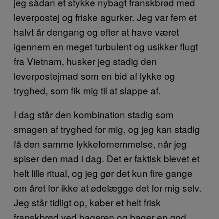
jeg sådan et stykke nybagt franskbrød med
leverpostej og friske agurker. Jeg var fem et
halvt år dengang og efter at have været
igennem en meget turbulent og usikker flugt
fra Vietnam, husker jeg stadig den
leverpostejmad som en bid af lykke og
tryghed, som fik mig til at slappe af.
I dag står den kombination stadig som
smagen af tryghed for mig, og jeg kan stadig
få den samme lykkefornemmelse, når jeg
spiser den mad i dag. Det er faktisk blevet et
helt lille ritual, og jeg gør det kun fire gange
om året for ikke at ødelægge det for mig selv.
Jeg står tidligt op, køber et helt frisk
franskbrød ved bageren og bager en god