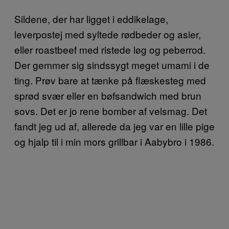
Sildene, der har ligget i eddikelage,
leverpostej med syltede rødbeder og asier,
eller roastbeef med ristede løg og peberrod.
Der gemmer sig sindssygt meget umami i de
ting. Prøv bare at tænke på flæskesteg med
sprød svær eller en bøfsandwich med brun
sovs. Det er jo rene bomber af velsmag. Det
fandt jeg ud af, allerede da jeg var en lille pige
og hjalp til i min mors grillbar i Aabybro i 1986.