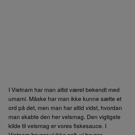
I Vietnam har man altid været bekendt med
umami. Måske har man ikke kunne sætte et
ord på det, men man har altid vidst, hvordan
man skabte den her velsmag. Den vigtigste
kilde til velsmag er vores fiskesauce. I
Vietnam bruger vi ikke salt, vi bruger