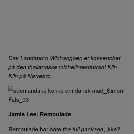
Dak Laddaporn Wichangoen er køkkenchef
på den thailandske michelinrestaurant Kiin
Kiin på Nørrebro.
Jamie Lee: Remoulade
Remoulade har bare
, ikke?
the full package