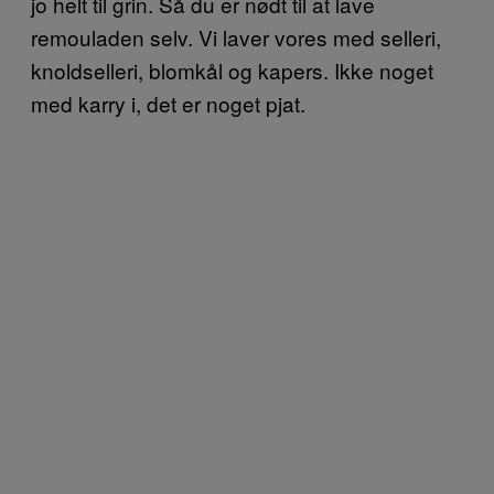
jo helt til grin. Så du er nødt til at lave
remouladen selv. Vi laver vores med selleri,
knoldselleri, blomkål og kapers. Ikke noget
med karry i, det er noget pjat.