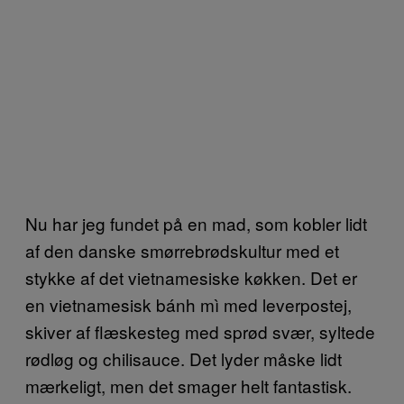
Nu har jeg fundet på en mad, som kobler lidt
af den danske smørrebrødskultur med et
stykke af det vietnamesiske køkken. Det er
en vietnamesisk bánh mì med leverpostej,
skiver af flæskesteg med sprød svær, syltede
rødløg og chilisauce. Det lyder måske lidt
mærkeligt, men det smager helt fantastisk.