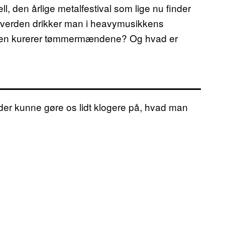
, den årlige metalfestival som lige nu finder
lverden drikker man i heavymusikkens
hvilken kurerer tømmermændene? Og hvad er
, der kunne gøre os lidt klogere på, hvad man