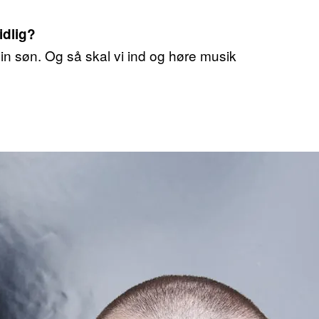
idlig?
min søn. Og så skal vi ind og høre musik