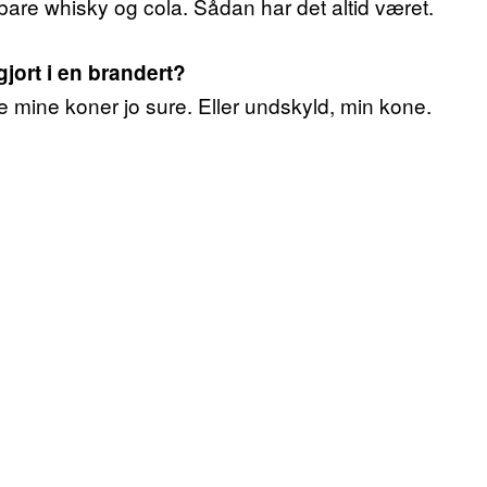
 bare whisky og cola. Sådan har det altid været.
ort i en brandert?
le mine koner jo sure. Eller undskyld, min kone.