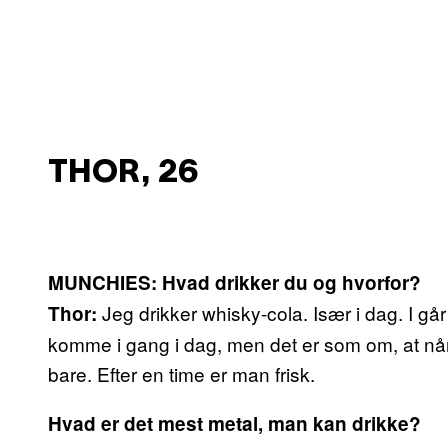
THOR, 26
MUNCHIES: Hvad drikker du og hvorfor?
Jeg drikker whisky-cola. Især i dag. I går 
Thor:
komme i gang i dag, men det er som om, at når 
bare. Efter en time er man frisk.
Hvad er det mest metal, man kan drikke?