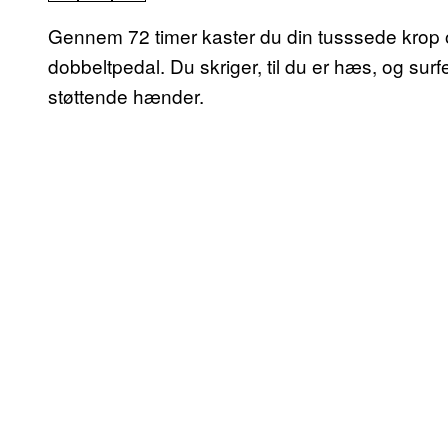
Gennem 72 timer kaster du din tusssede krop og
dobbeltpedal. Du skriger, til du er hæs, og su
støttende hænder.