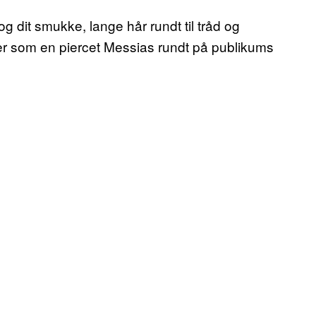
 dit smukke, lange hår rundt til tråd og
rfer som en piercet Messias rundt på publikums