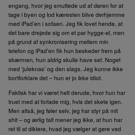
engang, hvor jeg smuttede ud af døren for at
tage i byen og lod kæresten blive derhjemme
med iPad’en i sofaen. Jeg fik lovet hende, at
det bare drejede sig om et par hygge-øl, men
på grund af synkronisering mellem min
telefon og iPad’en fik hun beskeder frem på
skærmen, hun aldrig skulle have set. Noget
med ‘juleknas’ og den slags. Jeg kunne ikke
bortforklare det – hun er jo ikke idiot.
Faktisk har vi været helt derude, hvor hun har
truet med at forlade mig, hvis det skete igen.
Men altså, jeg føler selv, jeg har styr på mit
shit – og ærlig talt mener jeg ikke, at hun har
ret til at diktere, hvad jeg vælger at gøre ved