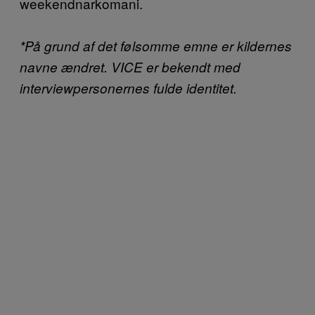
weekendnarkomani.
*På grund af det følsomme emne er kildernes
navne ændret. VICE er bekendt med
interviewpersonernes fulde identitet.