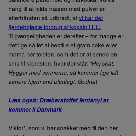
hang til at fylde næsen med pulver er
efterhånden så udbredt, at
vi har det
fjerdehøjeste forbrug af kokain i EU.
Tilgængeligheden er derefter – for mange er
det lige så let at bestille et gram coke eller
mdma per telefon, som det er at sende en
sms til kæresten, hvor der står:
“Hej skat.
Hygger med vennerne, så kommer lige lidt
senere hjem end planlagt. Godnat”
Læs også: Dræberstoffet fentanyl er
kommet il Danmark
Viktor*, som vi har snakket med til den her