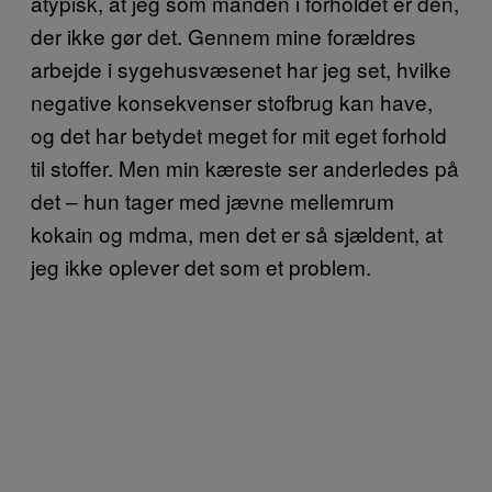
atypisk, at jeg som manden i forholdet er den,
der ikke gør det. Gennem mine forældres
arbejde i sygehusvæsenet har jeg set, hvilke
negative konsekvenser stofbrug kan have,
og det har betydet meget for mit eget forhold
til stoffer. Men min kæreste ser anderledes på
det – hun tager med jævne mellemrum
kokain og mdma, men det er så sjældent, at
jeg ikke oplever det som et problem.