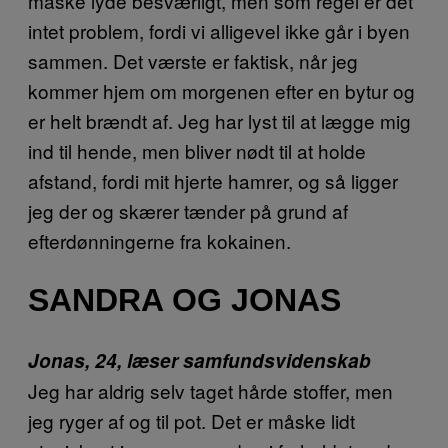
måske lyde besværligt, men som regel er det
intet problem, fordi vi alligevel ikke går i byen
sammen. Det værste er faktisk, når jeg
kommer hjem om morgenen efter en bytur og
er helt brændt af. Jeg har lyst til at lægge mig
ind til hende, men bliver nødt til at holde
afstand, fordi mit hjerte hamrer, og så ligger
jeg der og skærer tænder på grund af
efterdønningerne fra kokainen.
SANDRA OG JONAS
Jonas, 24, læser samfundsvidenskab
Jeg har aldrig selv taget hårde stoffer, men
jeg ryger af og til pot. Det er måske lidt