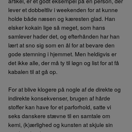
artikel, er et godt eksempel på en person, der
lever et dobbeltliv i weekenden for at kunne
holde både næsen og kæresten glad. Han
elsker kokain lige så meget, som hans
samlever hader det, og efterhånden har han
lært at sno sig som en ål for at bevare den
gode stemning i hjemmet. Men heldigvis er
det ikke alle, der må ty til løgn og list for at få
kabalen til at gå op.
For at blive klogere på nogle af de direkte og
indirekte konsekvenser, brugen af hårde
stoffer kan have for et parforhold, satte vi
seks danskere stævne til en samtale om
kemi, (k)ærlighed og kunsten at skjule sin