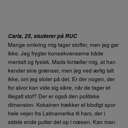
Carla, 25, studerer på RUC
Mange omkring mig tager stoffer, men jeg gør
ikke. Jeg frygter konsekvenserne både
mentalt og fysisk. Mads fortæller mig, at han
kender sine grænser, men jeg ved ærlig talt
ikke, om jeg stoler på det. Er der nogen, der
for alvor kan vide sig sikre, når de tager et
illegalt stof? Der er også den politiske
dimension. Kokainen trækker et blodigt spor
hele vejen fra Latinamerika til ham, der i
sidste ende putter det op i næsen. Kan man