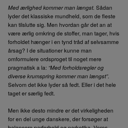
Sådan
Med ærlighed kommer man længst.
lyder det klassiske mundheld, som de fleste
kan tilslutte sig. Men hvordan går det an at
være ærlig omkring de stoffer, man tager, hvis
forholdet hænger i en tynd tråd af selvsamme
årsag? I de situationer kunne man
omformulere ordsproget til noget mere
pragmatisk a la:
“Med forholdsregler og
.
diverse krumspring kommer man længst”
Selvom det ikke lyder så fedt. Eller i det hele
taget er særlig fedt.
Men ikke desto mindre er det virkeligheden
for en del unge danskere, der forsøger at
balancere parforhold og narkotika. Vores