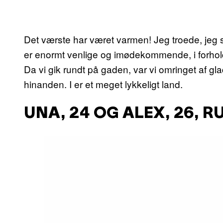
Det værste har været varmen! Jeg troede, jeg s
er enormt venlige og imødekommende, i forhold t
Da vi gik rundt på gaden, var vi omringet af gl
hinanden. I er et meget lykkeligt land.
UNA, 24 OG ALEX, 26, 