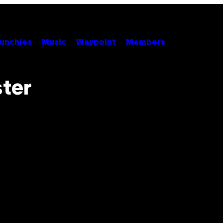
unchies
Music
Waypoint
Members
ster