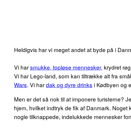
Heldigvis har vi meget andet at byde på i Dan
Vi har
smukke, topløse mennesker
, krydret rø
Vi har Lego-land, som kan tiltrække alt fra småb
Wars
. Vi har
dak og dyre drinks
i Kødbyen og en 
Men er det så nok til at imponere turisterne? Je
hjem, hvilket indtryk de fik af Danmark. Noget 
nogle tilknappede, indelukkede mennesker forsv