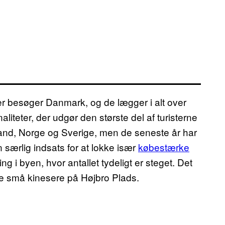
er besøger Danmark, og de lægger i alt over
aliteter, der udgør den største del af turisterne
and, Norge og Sverige, men de seneste år har
 særlig indsats for at lokke især
købestærke
g i byen, hvor antallet tydeligt er steget. Det
re små kinesere på Højbro Plads.