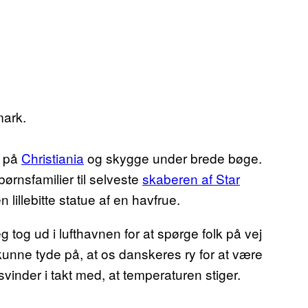
mark.
g på
Christiania
og skygge under brede bøge.
ørnsfamilier til selveste
skaberen af Star
lillebitte statue af en havfrue.
g tog ud i lufthavnen for at spørge folk på vej
kunne tyde på, at os danskeres ry for at være
inder i takt med, at temperaturen stiger.