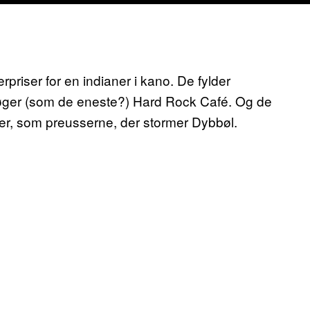
riser for en indianer i kano. De fylder
øger (som de eneste?) Hard Rock Café. Og de
r, som preusserne, der stormer Dybbøl.