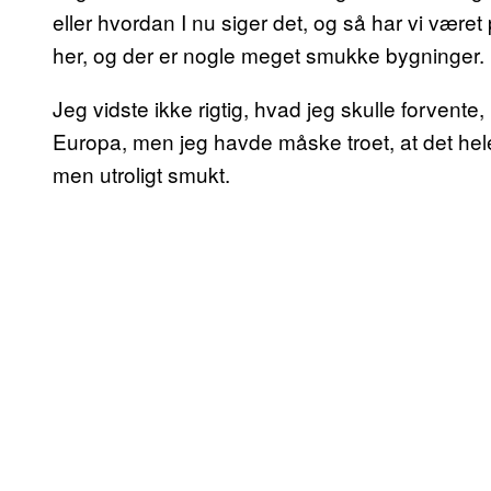
eller hvordan I nu siger det, og så har vi være
her, og der er nogle meget smukke bygninger.
Jeg vidste ikke rigtig, hvad jeg skulle forvente, 
Europa, men jeg havde måske troet, at det hele var
men utroligt smukt.