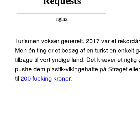
Turismen vokser generelt. 2017 var et rekordår,
Men én ting er et besøg af en turist en enkelt 
tilbage til vort yndige land. Det kræver et rigti
pushe dem plastik-vikingehatte på Strøget ell
til
200 fucking kroner
.