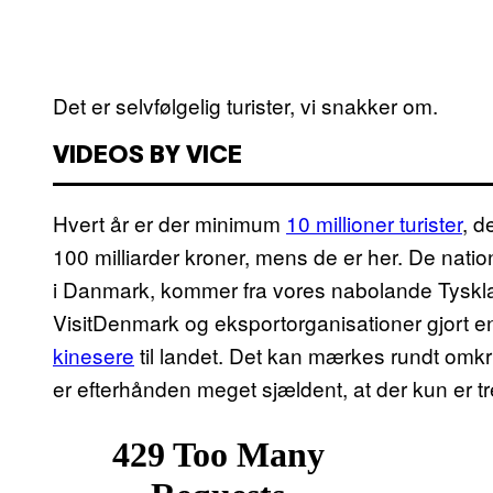
Det er selvfølgelig turister, vi snakker om.
VIDEOS BY VICE
Hvert år er der minimum
10 millioner turister
, d
100 milliarder kroner, mens de er her. De nation
i Danmark, kommer fra vores nabolande Tyskl
VisitDenmark og eksportorganisationer gjort en
kinesere
til landet. Det kan mærkes rundt omkrin
er efterhånden meget sjældent, at der kun er t