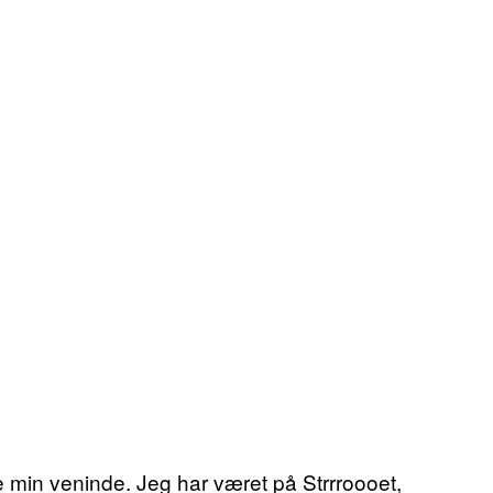
e min veninde. Jeg har været på Strrroooet,