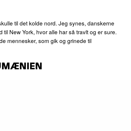
kulle til det kolde nord. Jeg synes, danskerne
il New York, hvor alle har så travlt og er sure.
ade mennesker, som gik og grinede til
RUMÆNIEN