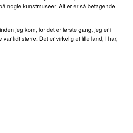
t på nogle kunstmuseer. Alt er er så betagende
inden jeg kom, for det er første gang, jeg er i
 lidt større. Det er virkelig et lille land, I har,