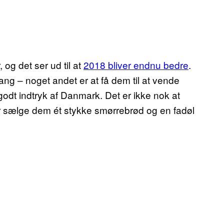
 og det ser ud til at
2018 bliver endnu bedre
.
gang – noget andet er at få dem til at vende
g godt indtryk af Danmark. Det er ikke nok at
er sælge dem ét stykke smørrebrød og en fadøl