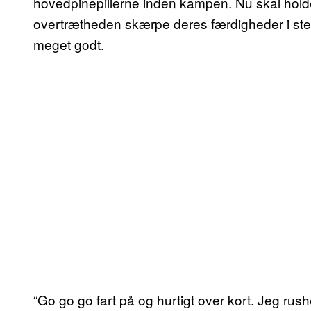
hovedpinepillerne inden kampen. Nu skal hol
overtrætheden skærpe deres færdigheder i ste
meget godt.
“Go go go fart på og hurtigt over kort. Jeg rusher