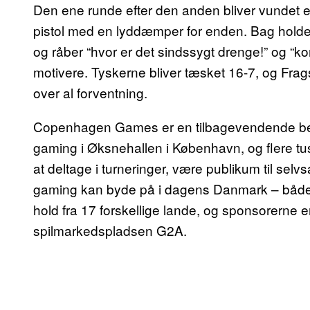
Den ene runde efter den anden bliver vundet e
pistol med en lyddæmper for enden. Bag holde
og råber “hvor er det sindssygt drenge!” og “ko
motivere. Tyskerne bliver tæsket 16-7, og Frags
over al forventning.
Copenhagen Games er en tilbagevendende be
gaming i Øksnehallen i København, og flere tusi
at deltage i turneringer, være publikum til se
gaming kan byde på i dagens Danmark – både p
hold fra 17 forskellige lande, og sponsorerne
spilmarkedspladsen G2A.