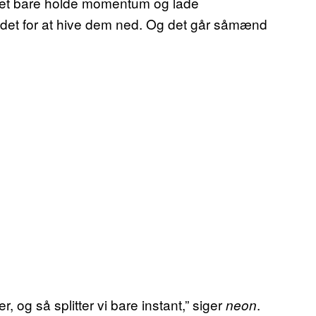
det bare holde momentum og lade
det for at hive dem ned. Og det går såmænd
, og så splitter vi bare instant,” siger
.
neon