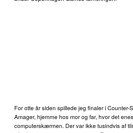
For otte år siden spillede jeg finaler i Counter
Amager, hjemme hos mor og far, hvor det enest
computerskærmen. Der var ikke tusindvis af ti