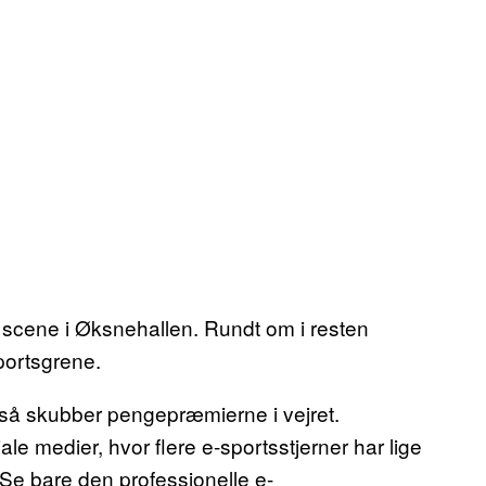
 scene i Øksnehallen. Rundt om i resten
sportsgrene.
gså skubber pengepræmierne i vejret.
le medier, hvor flere e-sportsstjerner har lige
Se bare den professionelle e-