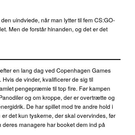
r den uindviede, når man lytter til fem CS:GO-
et. Men de forstår hinanden, og det er det
r efter en lang dag ved Copenhagen Games
. Hvis de vinder, kvalificerer de sig til
amlet pengepræmie til top fire. Før kampen
Panodiler og om kroppe, der er overtrætte og
nergidrik. De har spillet mod tre andre hold i
er det kun tyskerne, der skal overvindes, før
m deres managere har booket dem ind på