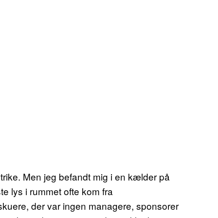
-Strike. Men jeg befandt mig i en kælder på
e lys i rummet ofte kom fra
lskuere, der var ingen managere, sponsorer