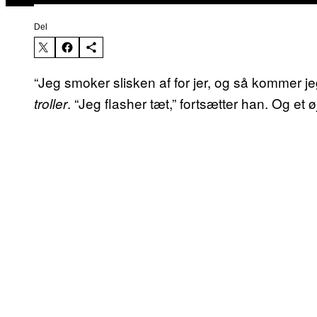
Del
“Jeg smoker slisken af for jer, og så kommer je
. “Jeg flasher tæt,” fortsætter han. Og et 
troller