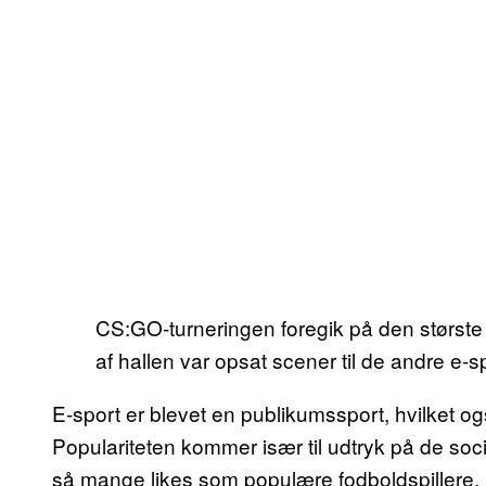
CS:GO-turneringen foregik på den største
af hallen var opsat scener til de andre e-
E-sport er blevet en publikumssport, hvilket o
Populariteten kommer især til udtryk på de socia
så mange likes som populære fodboldspillere. 