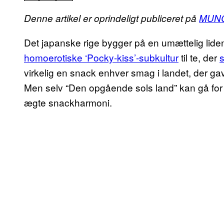
Denne artikel er oprindeligt publiceret på
MUN
Det japanske rige bygger på en umættelig lide
homoerotiske ‘Pocky-kiss’-subkultur
til te, der
virkelig en snack enhver smag i landet, der g
Men selv “Den opgående sols land” kan gå for 
ægte snackharmoni.