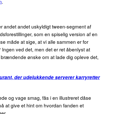
n
.
ler andet andet uskyldigt tween-segment af
forestillinger, som en spiselig version af en
e måde at sige, at vi alle sammen er for
Ingen ved det, men det er ret åbenlyst at
es brændende ønske om at lade dig opleve det,
urant, der udelukkende serverer karryretter
de og vage smag, fås i en illustreret dåse
å at give et hint om hvordan fanden et
er.