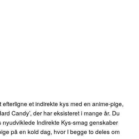
t efterligne et indirekte kys med en anime-pige,
ard Candy’, der har eksisteret i mange år. Du
es nyudviklede Indirekte Kys-smag genskaber
ige på en kold dag, hvor I begge to deles om