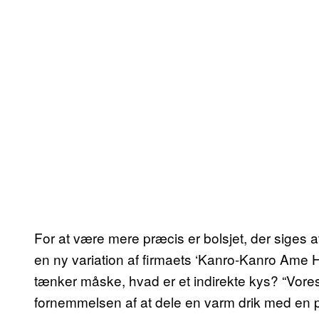
For at være mere præcis er bolsjet, der siges a
en ny variation af firmaets ‘Kanro-Kanro Ame H
tænker måske, hvad er et indirekte kys? “Vor
fornemmelsen af at dele en varm drik med en p