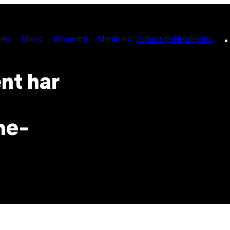
ies
Music
Waypoint
Members
Subscribe
Newsletter
nt har
me-