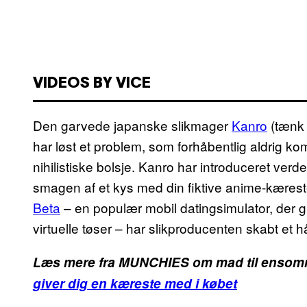
VIDEOS BY VICE
Den garvede japanske slikmager
Kanro
(tænk 
har løst et problem, som forhåbentlig aldrig ko
nihilistiske bolsje. Kanro har introduceret verden
smagen af et kys med din fiktive anime-kæres
Beta
– en populær mobil datingsimulator, der gi
virtuelle tøser – har slikproducenten skabt et
Læs mere fra MUNCHIES om mad til ensom
giver dig en kæreste med i købet