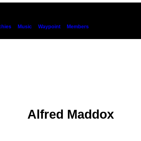
hies
Music
Waypoint
Members
Alfred Maddox