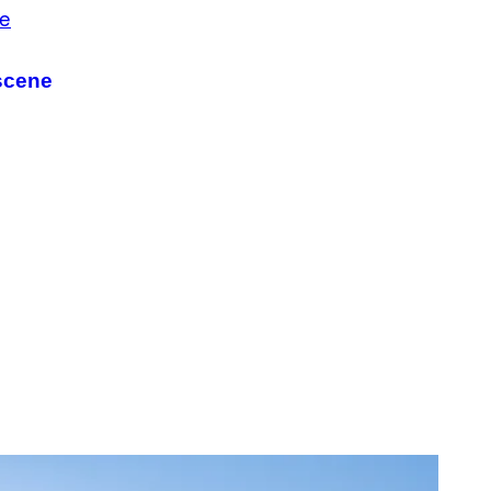
scene