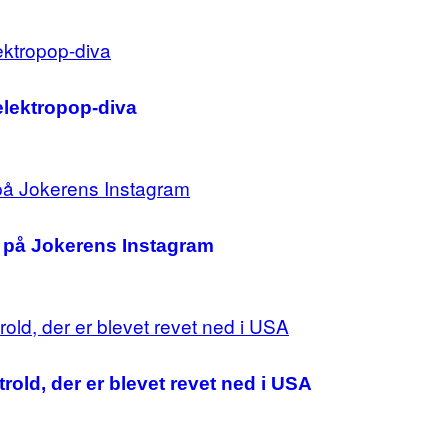
 elektropop-diva
es på Jokerens Instagram
d, der er blevet revet ned i USA