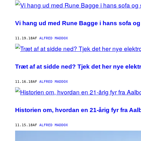
Vi hang ud med Rune Bagge i hans sofa og
11.19.18
AF
ALFRED MADDOX
Træt af at sidde ned? Tjek det her nye elekt
11.16.18
AF
ALFRED MADDOX
Historien om, hvordan en 21-årig fyr fra Aalb
11.15.18
AF
ALFRED MADDOX