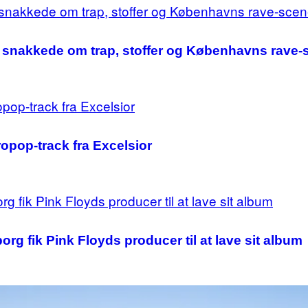
 snakkede om trap, stoffer og Københavns rave-
ropop-track fra Excelsior
org fik Pink Floyds producer til at lave sit album