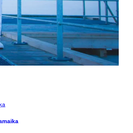
Jamaika