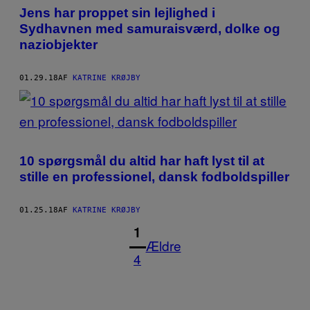
Jens har proppet sin lejlighed i
Sydhavnen med samuraisværd, dolke og
naziobjekter
01.29.18
AF
KATRINE KRØJBY
10 spørgsmål du altid har haft lyst til at
stille en professionel, dansk fodboldspiller
01.25.18
AF
KATRINE KRØJBY
1
Ældre
4