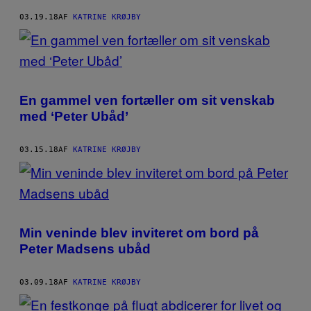
03.19.18
AF
KATRINE KRØJBY
En gammel ven fortæller om sit venskab
med ‘Peter Ubåd’
03.15.18
AF
KATRINE KRØJBY
Min veninde blev inviteret om bord på
Peter Madsens ubåd
03.09.18
AF
KATRINE KRØJBY