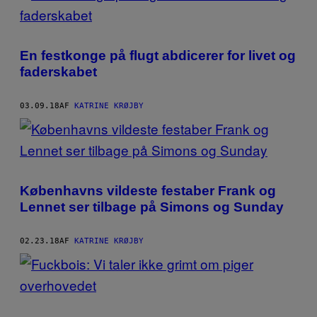
En festkonge på flugt abdicerer for livet og
faderskabet
03.09.18
AF
KATRINE KRØJBY
Københavns vildeste festaber Frank og
Lennet ser tilbage på Simons og Sunday
02.23.18
AF
KATRINE KRØJBY