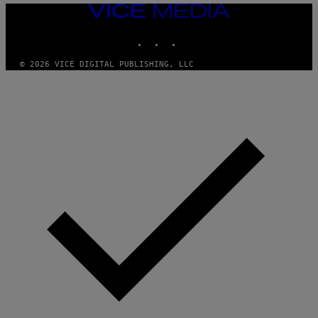
VICE
MEDIA
INSTAGRAM
TIKTOK
YOUTUBE
© 2026 VICE DIGITAL PUBLISHING, LLC