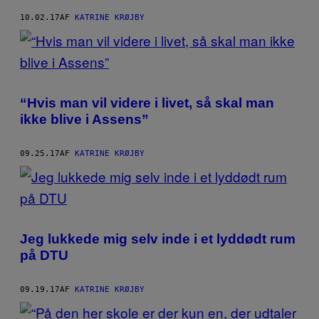
10.02.17
AF
KATRINE KRØJBY
“Hvis man vil videre i livet, så skal man
ikke blive i Assens”
09.25.17
AF
KATRINE KRØJBY
Jeg lukkede mig selv inde i et lyddødt rum
på DTU
09.19.17
AF
KATRINE KRØJBY