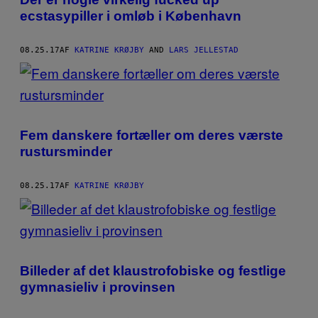
ecstasypiller i omløb i København
08.25.17
AF
KATRINE KRØJBY
AND
LARS JELLESTAD
Fem danskere fortæller om deres værste
rustursminder
08.25.17
AF
KATRINE KRØJBY
Billeder af det klaustrofobiske og festlige
gymnasieliv i provinsen