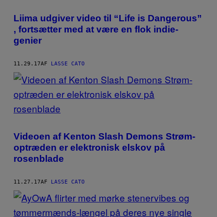
Liima udgiver video til “Life is Dangerous”​
, fortsætter med at være en flok indie-
genier
11.29.17
AF
LASSE CATO
Videoen af Kenton Slash Demons Strøm-
optræden er elektronisk elskov på
rosenblade
11.27.17
AF
LASSE CATO