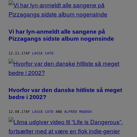
POSTS
BY
THIS
Vi har lyn-anmeldt alle sangene på
AUTHOR
Pizzagangs sidste album nogensinde
12.21.17
AF
LASSE CATO
Hvorfor var den danske hitliste så meget
bedre i 2002?
12.08.17
AF
LASSE CATO
AND
ALFRED MADDOX