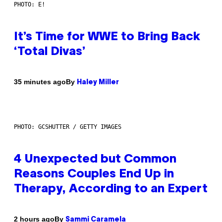
PHOTO: E!
It’s Time for WWE to Bring Back
‘Total Divas’
By
35 minutes ago
Haley Miller
PHOTO: GCSHUTTER / GETTY IMAGES
4 Unexpected but Common
Reasons Couples End Up in
Therapy, According to an Expert
By
2 hours ago
Sammi Caramela