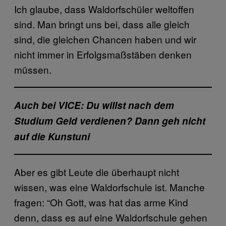
Ich glaube, dass Waldorfschüler weltoffen
sind. Man bringt uns bei, dass alle gleich
sind, die gleichen Chancen haben und wir
nicht immer in Erfolgsmaßstäben denken
müssen.
Auch bei VICE: Du willst nach dem
Studium Geld verdienen? Dann geh nicht
auf die Kunstuni
Aber es gibt Leute die überhaupt nicht
wissen, was eine Waldorfschule ist. Manche
fragen: “Oh Gott, was hat das arme Kind
denn, dass es auf eine Waldorfschule gehen