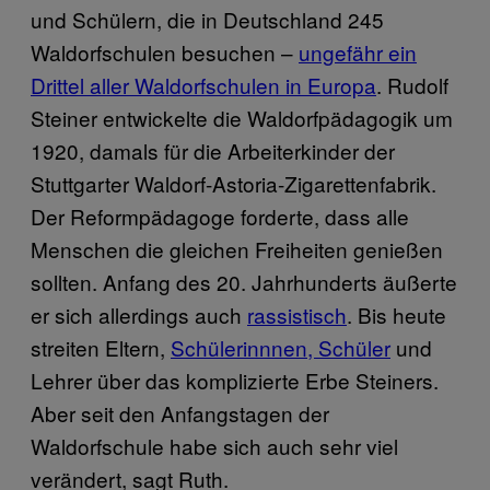
und Schülern, die in Deutschland 245
Waldorfschulen besuchen –
ungefähr ein
Drittel aller Waldorfschulen in Europa
. Rudolf
Steiner entwickelte die Waldorfpädagogik um
1920, damals für die Arbeiterkinder der
Stuttgarter Waldorf-Astoria-Zigarettenfabrik.
Der Reformpädagoge forderte, dass alle
Menschen die gleichen Freiheiten genießen
sollten. Anfang des 20. Jahrhunderts äußerte
er sich allerdings auch
rassistisch
. Bis heute
streiten Eltern,
Schülerinnnen, Schüler
und
Lehrer über das komplizierte Erbe Steiners.
Aber seit den Anfangstagen der
Waldorfschule habe sich auch sehr viel
verändert, sagt Ruth.