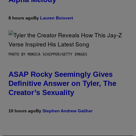
8 hours ago
By
Lauren Boisvert
PHOTO BY MONICA SCHIPPER/GETTY IMAGES
ASAP Rocky Seemingly Gives
Definitive Answer on Tyler, The
Creator’s Sexuality
10 hours ago
By
Stephen Andrew Galiher