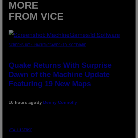
MORE
FROM VICE
SCREENSHOT: MACHINEGAMES/ID SOFTWARE
Quake Returns With Surprise
Dawn of the Machine Update
Featuring 19 New Maps
10 hours ago
By
Denny Connolly
VIA HISENSE