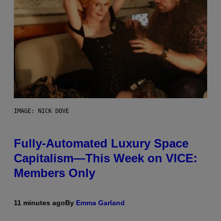
IMAGE: NICK DOVE
Fully-Automated Luxury Space
Capitalism—This Week on VICE:
Members Only
11 minutes ago
By
Emma Garland