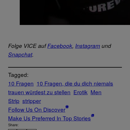
Folge VICE auf
Facebook
,
Instagram
und
Snapchat
.
Tagged:
10 Fragen
10 Fragen, die du dich niemals
trauen würdest zu stellen
Erotik
Men
Strip
stripper
Follow Us On Discover
Make Us Preferred In Top Stories
Share: