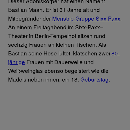
Dieser Adoniskörper hat einen Namen:
Bastian Maan. Er ist 31 Jahre alt und
Mitbegründer der
Menstrip-Gruppe Sixx Paxx
.
An einem Freitagabend im Sixx-Paxx
–
Theater in Berlin-Tempelhof sitzen rund
sechzig Frauen an kleinen Tischen. Als
Bastian seine Hose lüftet, klatschen zwei
80-
jährige
Frauen mit Dauerwelle und
Weißweinglas ebenso begeistert wie die
Mädels neben ihnen, ein 18.
Geburtstag
.