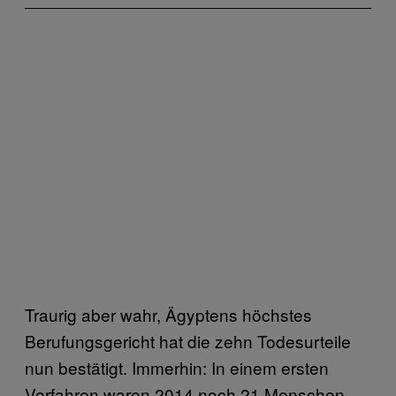
Traurig aber wahr, Ägyptens höchstes
Berufungsgericht hat die zehn Todesurteile
nun bestätigt. Immerhin: In einem ersten
Verfahren waren 2014 noch 21 Menschen