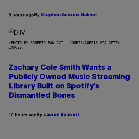
By
9 hours ago
Stephen Andrew Galiher
(PHOTO BY ROBERTO PANUCCI – CORBIS/CORBIS VIA GETTY
IMAGES)
Zachary Cole Smith Wants a
Publicly Owned Music Streaming
Library Built on Spotify’s
Dismantled Bones
By
10 hours ago
Lauren Boisvert