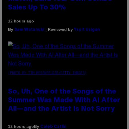
Sales Up To 30%
12 hours ago
By
| Reviewed by
Sam Watanuki
Ysolt Usigan
(PHOTO BY TIM MOSENFELDER/GETTY IMAGES)
So, Uh, One of the Songs of the
Summer Was Made With AI After
All—and the Artist Is Not Sorry
By
12 hours ago
Caleb Catlin