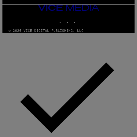
VICE
MEDIA
INSTAGRAM
TIKTOK
YOUTUBE
© 2026 VICE DIGITAL PUBLISHING, LLC