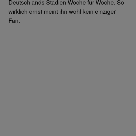
Deutschlands Stadien Woche für Woche. So
wirklich ernst meint ihn wohl kein einziger
Fan.