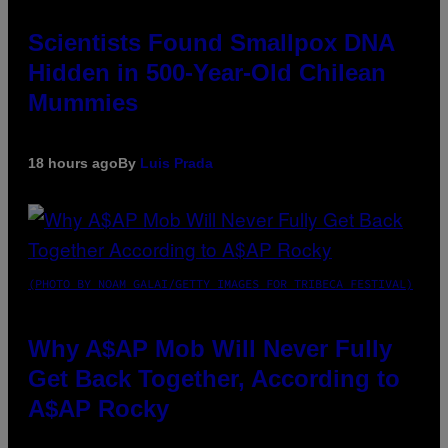
Scientists Found Smallpox DNA
Hidden in 500-Year-Old Chilean
Mummies
18 hours ago
By
Luis Prada
(PHOTO BY NOAM GALAI/GETTY IMAGES FOR TRIBECA FESTIVAL)
Why A$AP Mob Will Never Fully
Get Back Together, According to
A$AP Rocky