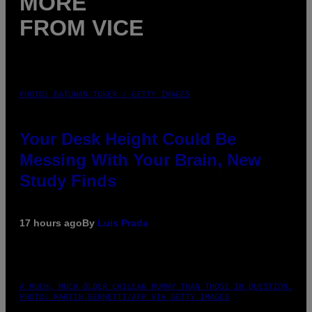
MORE
FROM VICE
PHOTO: BATUHAN TOKER / GETTY IMAGES
Your Desk Height Could Be
Messing With Your Brain, New
Study Finds
17 hours ago
By
Luis Prada
A MUCH, MUCH OLDER CHILEAN MUMMY THAN THOSE IN QUESTION.
PHOTO: MARTIN BERNETTI/AFP VIA GETTY IMAGES