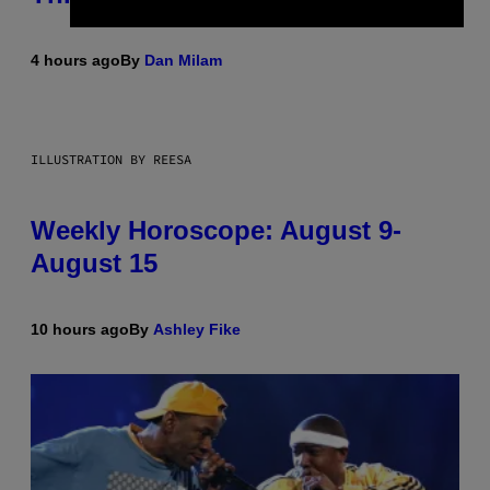
4 hours ago
By
Dan Milam
ILLUSTRATION BY REESA
Weekly Horoscope: August 9-
August 15
10 hours ago
By
Ashley Fike