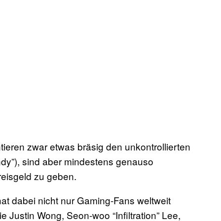
eren zwar etwas bräsig den unkontrollierten
ndy”), sind aber mindestens genauso
Preisgeld zu geben.
hat dabei nicht nur Gaming-Fans weltweit
ie Justin Wong, Seon-woo “Infiltration” Lee,