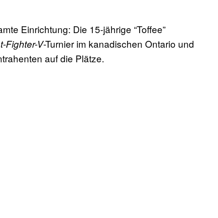
mte Einrichtung: Die 15-jährige “Toffee”
-Turnier im kanadischen Ontario und
t-Fighter-V
ntrahenten auf die Plätze.