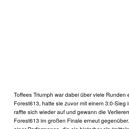
Toffees Triumph war dabei über viele Runden ein
Forest613, hatte sie zuvor mit einem 3:0-Sieg 
raffte sich wieder auf und gewann die Verlier
Forest613 im großen Finale erneut gegenüber. 
einer Performance, die sie hinterher als “mitte