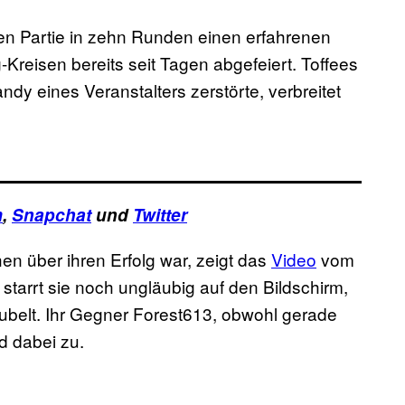
ten Partie in zehn Runden einen erfahrenen
Kreisen bereits seit Tagen abgefeiert. Toffees
ndy eines Veranstalters zerstörte, verbreitet
m
,
Snapchat
und
Twitter
en über ihren Erfolg war, zeigt das
Video
vom
tarrt sie noch ungläubig auf den Bildschirm,
 jubelt. Ihr Gegner Forest613, obwohl gerade
nd dabei zu.