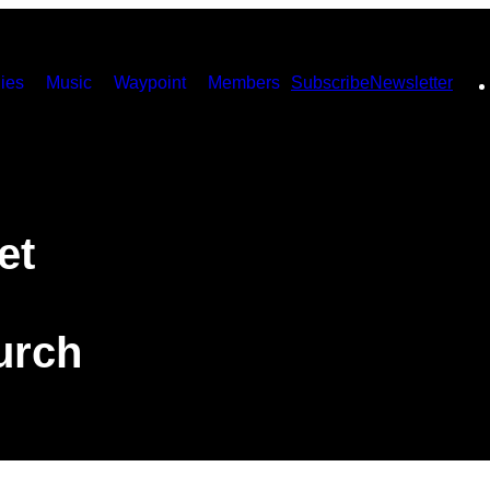
ies
Music
Waypoint
Members
Subscribe
Newsletter
et
urch