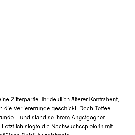
e Zitterpartie. Ihr deutlich älterer Kontrahent,
in die Verliererrunde geschickt. Doch Toffee
errunde – und stand so ihrem Angstgegner
Letztlich siegte die Nachwuchsspielerin mit
lmäßiges Spiel” bezeichnete.