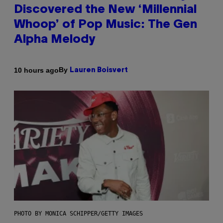
Discovered the New ‘Millennial
Whoop’ of Pop Music: The Gen
Alpha Melody
By
10 hours ago
Lauren Boisvert
PHOTO BY MONICA SCHIPPER/GETTY IMAGES