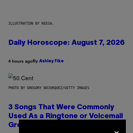
ILLUSTRATION BY REESA.
Daily Horoscope: August 7, 2026
By
4 hours ago
Ashley Fike
PHOTO BY GREGORY BOJORQUEZ/GETTY IMAGES
3 Songs That Were Commonly
Used As a Ringtone or Voicemail
Greeting in the 2000s
×