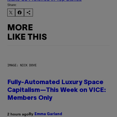
Share:
MORE
LIKE THIS
IMAGE: NICK DOVE
Fully-Automated Luxury Space
Capitalism—This Week on VICE:
Members Only
By
2 hours ago
Emma Garland