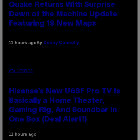
Quake Returns With Surprise
Dawn of the Machine Update
Featuring 19 New Maps
By
11 hours ago
Denny Connolly
VIA HISENSE
Hisense’s New U6SF Pro TV Is
Basically a Home Theater,
Gaming Rig, And Soundbar In
One Box (Deal Alert!)
11 hours ago