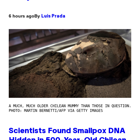
By
6 hours ago
Luis Prada
A MUCH, MUCH OLDER CHILEAN MUMMY THAN THOSE IN QUESTION.
PHOTO: MARTIN BERNETTI/AFP VIA GETTY IMAGES
Scientists Found Smallpox DNA