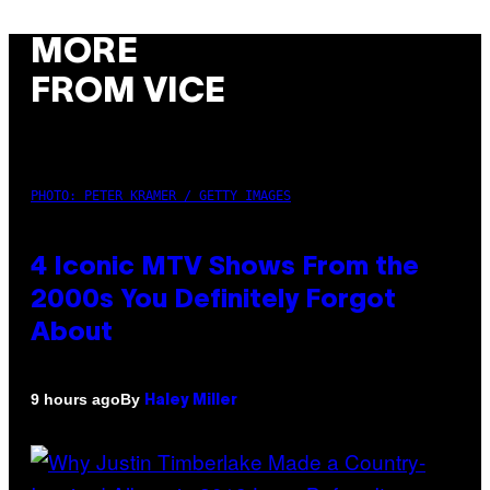
MORE
FROM VICE
PHOTO: PETER KRAMER / GETTY IMAGES
4 Iconic MTV Shows From the
2000s You Definitely Forgot
About
By
9 hours ago
Haley Miller