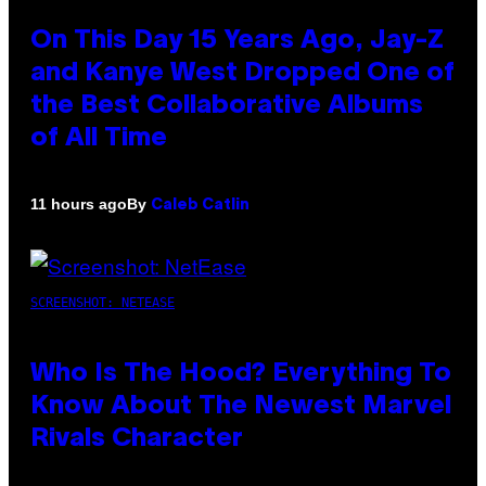
On This Day 15 Years Ago, Jay-Z
and Kanye West Dropped One of
the Best Collaborative Albums
of All Time
By
11 hours ago
Caleb Catlin
SCREENSHOT: NETEASE
Who Is The Hood? Everything To
Know About The Newest Marvel
Rivals Character