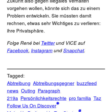
Zukunft also gegen illegales Verhalten
vorgehen wollen, könnte sich das zu einem
Problem entwickeln. Sie müssten damit
rechnen, etwas sehr Wichtiges zu verlieren:
ihre Privatsphäre.
Folge René bei
Twitter
und VICE auf
Facebook
,
Instagram
und
Snapchat
.
Tagged:
Abtreibung
Abtreibungsgegner
buzzfeed
news
Outing
Paragraph
219a
Persönlichkeitsrechte
pro familia
Taz
Follow Us On Discover