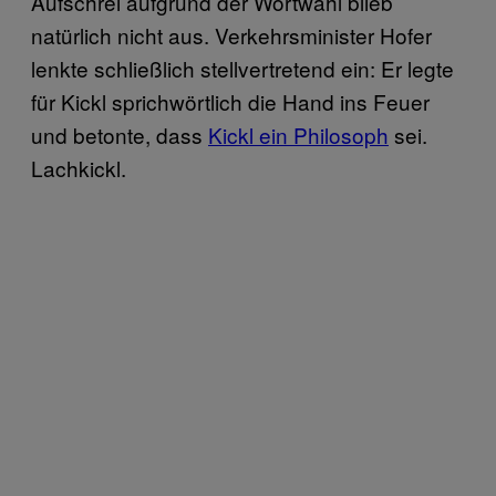
Aufschrei aufgrund der Wortwahl blieb
natürlich nicht aus. Verkehrsminister Hofer
lenkte schließlich stellvertretend ein: Er legte
für Kickl sprichwörtlich die Hand ins Feuer
und betonte, dass
Kickl ein Philosoph
sei.
Lachkickl.