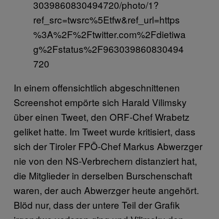
3039860830494720/photo/1?
ref_src=twsrc%5Etfw&ref_url=https
%3A%2F%2Ftwitter.com%2Fdietiwa
g%2Fstatus%2F963039860830494
720
In einem offensichtlich abgeschnittenen
Screenshot empörte sich Harald Vilimsky
über einen Tweet, den ORF-Chef Wrabetz
geliket hatte. Im Tweet wurde kritisiert, dass
sich der Tiroler FPÖ-Chef Markus Abwerzger
nie von den NS-Verbrechern distanziert hat,
die Mitglieder in derselben Burschenschaft
waren, der auch Abwerzger heute angehört.
Blöd nur, dass der untere Teil der Grafik