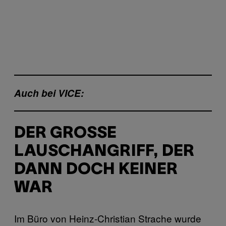
Auch bei VICE:
DER GROSSE L
AUSCHANGRIFF, DER D
ANN DOCH KEINER W
AR
Im Büro von Heinz-Christian Strache wurde