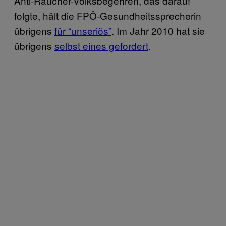
Anti-Raucher-Volksbegehren, das darauf
folgte, hält die FPÖ-Gesundheitssprecherin
übrigens
für “unseriös”
. Im Jahr 2010 hat sie
übrigens
selbst eines gefordert
.