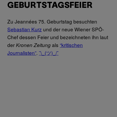
GEBURTSTAGSFEIER
Zu Jeannées 75. Geburtstag besuchten
Sebastian Kurz
und der neue Wiener SPÖ-
Chef dessen Feier und bezeichneten ihn laut
der
als
“kritischen
Kronen Zeitung
Journalisten”
.
¯\_(ツ)_/¯