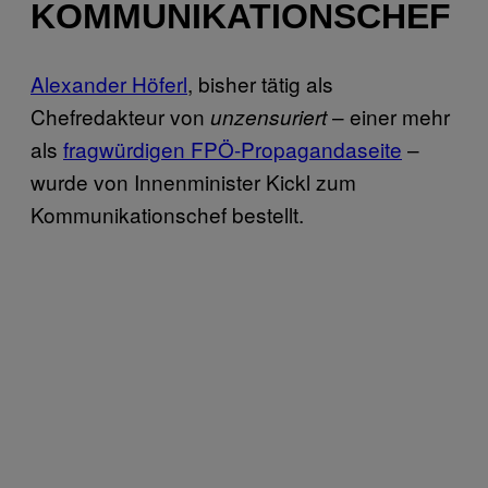
KOMMUNIKATIONSCHEF
Alexander Höferl
, bisher tätig als
Chefredakteur von
– einer mehr
unzensuriert
als
fragwürdigen FPÖ-Propagandaseite
–
wurde von Innenminister Kickl zum
Kommunikationschef bestellt.