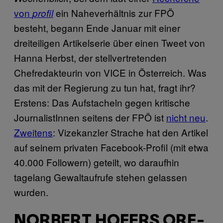
von
ein Naheverhältnis zur FPÖ
profil
besteht, begann Ende Januar mit einer
dreiteiligen Artikelserie über einen Tweet von
Hanna Herbst, der stellvertretenden
Chefredakteurin von VICE in Österreich. Was
das mit der Regierung zu tun hat, fragt ihr?
Erstens: Das Aufstacheln gegen kritische
JournalistInnen seitens der FPÖ ist
nicht neu
.
Zweitens
: Vizekanzler Strache hat den Artikel
auf seinem privaten Facebook-Profil (mit etwa
40.000 Followern) geteilt, wo daraufhin
tagelang Gewaltaufrufe stehen gelassen
wurden.
NORBERT HOFERS ORF-