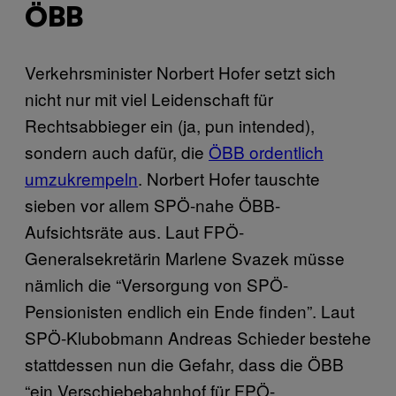
ÖBB
Verkehrsminister Norbert Hofer setzt sich
nicht nur mit viel Leidenschaft für
Rechtsabbieger ein (ja, pun intended),
sondern auch dafür, die
ÖBB ordentlich
umzukrempeln
. Norbert Hofer tauschte
sieben vor allem SPÖ-nahe ÖBB-
Aufsichtsräte aus. Laut FPÖ-
Generalsekretärin Marlene Svazek müsse
nämlich die “Versorgung von SPÖ-
Pensionisten endlich ein Ende finden”. Laut
SPÖ-Klubobmann Andreas Schieder bestehe
stattdessen nun die Gefahr, dass die ÖBB
“ein Verschiebebahnhof für FPÖ-