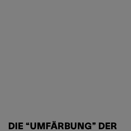
DIE “UMFÄRBUNG” DER