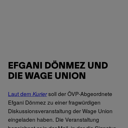
EFGANI DÖNMEZ UND
DIE WAGE UNION
Laut dem
soll der ÖVP-Abgeordnete
Kurier
Efgani Dönmez zu einer fragwürdigen
Diskussionsveranstaltung der Wage Union
eingeladen haben. Die Veranstaltung
bezeichnet er in der Mail, in der die Signatur