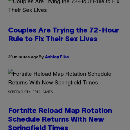
Couples Are Trying the 72-Hour
Rule to Fix Their Sex Lives
By
20 minutes ago
Ashley Fike
SCREENSHOT: EPIC GAMES
Fortnite Reload Map Rotation
Schedule Returns With New
Springfield Times