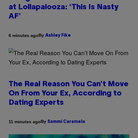
at Lollapalooza: ‘This Is Nasty
AF’
By
6 minutes ago
Ashley Fike
The Real Reason You Can’t Move
On From Your Ex, According to
Dating Experts
By
11 minutes ago
Sammi Caramela