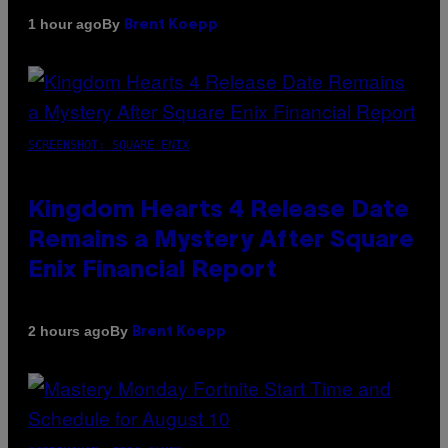
By
1 hour ago
Brent Koepp
SCREENSHOT: SQUARE ENIX
Kingdom Hearts 4 Release Date
Remains a Mystery After Square
Enix Financial Report
By
2 hours ago
Brent Koepp