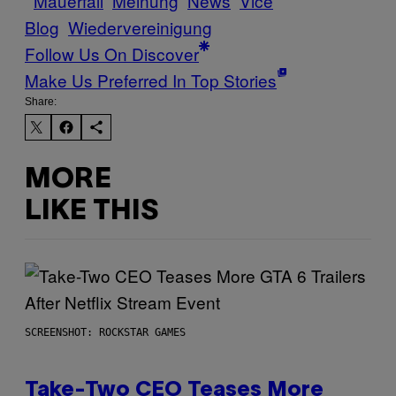
Mauerfall
Meinung
News
Vice
Blog
Wiedervereinigung
Follow Us On Discover
Make Us Preferred In Top Stories
Share:
MORE
LIKE THIS
SCREENSHOT: ROCKSTAR GAMES
Take-Two CEO Teases More