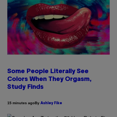
Some People Literally See
Colors When They Orgasm,
Study Finds
By
15 minutes ago
Ashley Fike