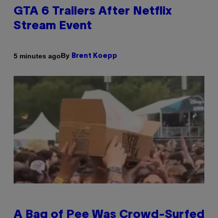
GTA 6 Trailers After Netflix
Stream Event
By
5 minutes ago
Brent Koepp
A Bag of Pee Was Crowd-Surfed