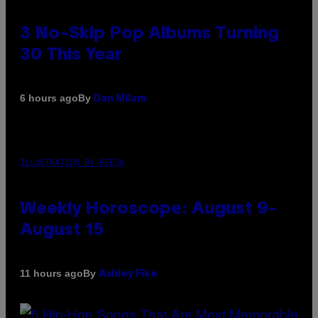
3 No-Skip Pop Albums Turning
30 This Year
By
6 hours ago
Dan Milam
ILLUSTRATION BY REESA
Weekly Horoscope: August 9-
August 15
By
11 hours ago
Ashley Fike