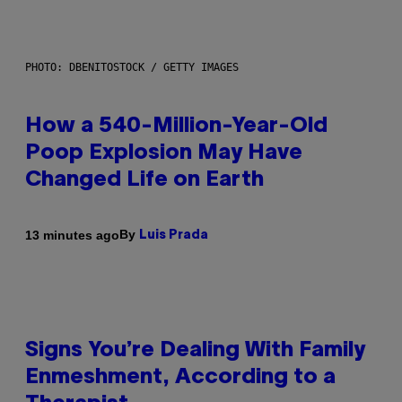
PHOTO: DBENITOSTOCK / GETTY IMAGES
How a 540-Million-Year-Old
Poop Explosion May Have
Changed Life on Earth
By
13 minutes ago
Luis Prada
Signs You’re Dealing With Family
Enmeshment, According to a