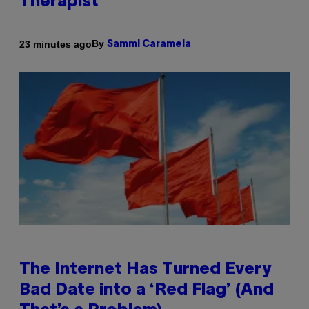
Therapist
By
23 minutes ago
Sammi Caramela
The Internet Has Turned Every
Bad Date into a ‘Red Flag’ (And