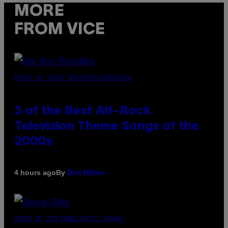
MORE
FROM VICE
PHOTO BY JAMIE MCCARTHY/WIREIMAGE
3 of the Best Alt-Rock
Television Theme Songs of the
2000s
By
4 hours ago
Dan Milam
PHOTO BY TIM RONEY/GETTY IMAGES