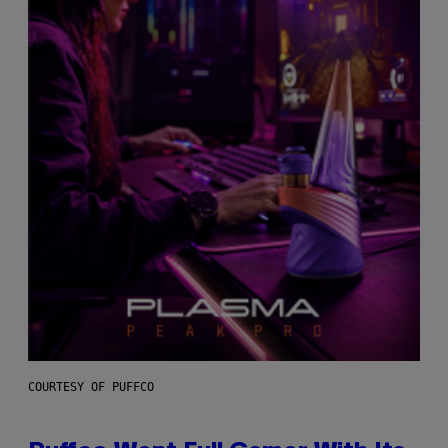
COURTESY OF PUFFCO