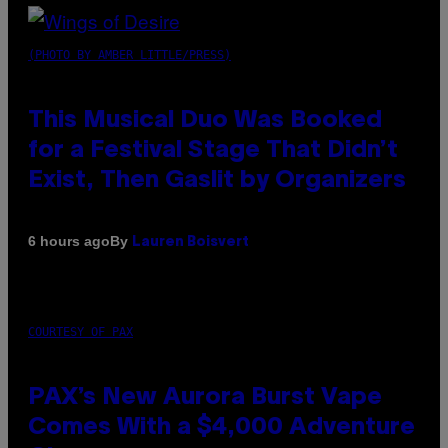
(PHOTO BY AMBER LITTLE/PRESS)
This Musical Duo Was Booked
for a Festival Stage That Didn’t
Exist, Then Gaslit by Organizers
By
6 hours ago
Lauren Boisvert
COURTESY OF PAX
PAX’s New Aurora Burst Vape
Comes With a $4,000 Adventure