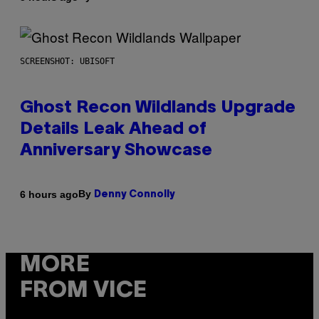
SCREENSHOT: UBISOFT
Ghost Recon Wildlands Upgrade
Details Leak Ahead of
Anniversary Showcase
By
6 hours ago
Denny Connolly
MORE
FROM VICE