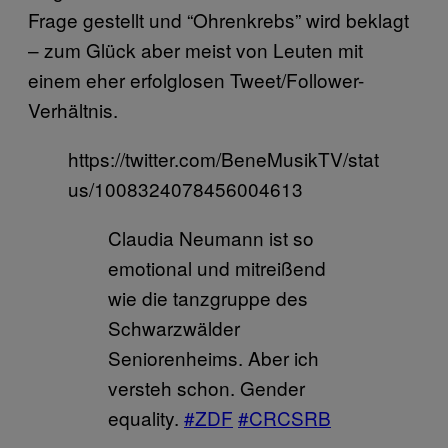
Frage gestellt und “Ohrenkrebs” wird beklagt
– zum Glück aber meist von Leuten mit
einem eher erfolglosen Tweet/Follower-
Verhältnis.
https://twitter.com/BeneMusikTV/stat
us/1008324078456004613
Claudia Neumann ist so
emotional und mitreißend
wie die tanzgruppe des
Schwarzwälder
Seniorenheims. Aber ich
versteh schon. Gender
equality.
#ZDF
#CRCSRB