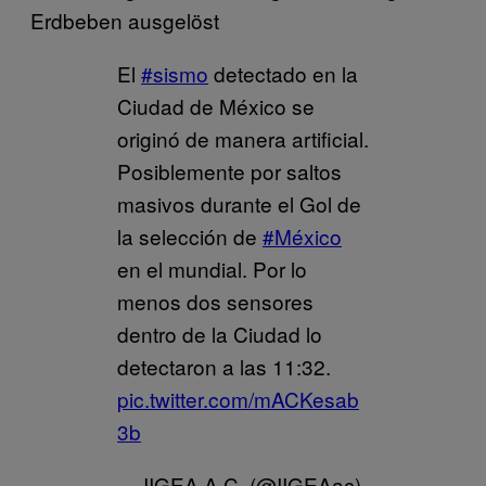
Erdbeben ausgelöst
El
#sismo
detectado en la
Ciudad de México se
originó de manera artificial.
Posiblemente por saltos
masivos durante el Gol de
la selección de
#México
en el mundial. Por lo
menos dos sensores
dentro de la Ciudad lo
detectaron a las 11:32.
pic.twitter.com/mACKesab
3b
— IIGEA A.C. (@IIGEAac)