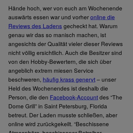
Hände hoch, wer von euch am Wochenende
auswärts essen war und vorher
online die
Reviews des Ladens
gecheckt hat. Warum
genau wir das so manisch machen, ist
angesichts der Qualität vieler dieser Reviews
nicht völlig ersichtlich. Auch die Besitzer sind
von den Hobby-Bewertern, die sich über
angeblich extrem miesen Service
beschweren,
häufig krass genervt
– unser
Held des Wochenendes ist deshalb die
Person, die den
Facebook-Account
des “The
Dome Grill” in Saint Petersburg, Florida
betreut. Der Laden musste schließen, aber
online wird zurückgekeilt. “Beschissene
Atmosphäre, beschissener Betreiber,