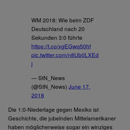
WM 2018: Wie beim ZDF
Deutschland nach 20
Sekunden 3:0 führte
https://t.co/xgEGwq50hf
pic.twitter.com/n8Ub0LXEd
j
— StN_News
(@StN_News)
June 17,
2018
Die 1:0-Niederlage gegen Mexiko ist
Geschichte, die jubelnden Mittelamerikaner
haben möglicherweise sogar ein winziges