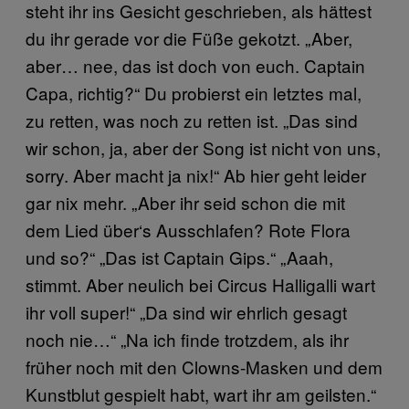
steht ihr ins Gesicht geschrieben, als hättest
du ihr gerade vor die Füße gekotzt. „Aber,
aber… nee, das ist doch von euch. Captain
Capa, richtig?“ Du probierst ein letztes mal,
zu retten, was noch zu retten ist. „Das sind
wir schon, ja, aber der Song ist nicht von uns,
sorry. Aber macht ja nix!“ Ab hier geht leider
gar nix mehr. „Aber ihr seid schon die mit
dem Lied über‘s Ausschlafen? Rote Flora
und so?“ „Das ist Captain Gips.“ „Aaah,
stimmt. Aber neulich bei Circus Halligalli wart
ihr voll super!“ „Da sind wir ehrlich gesagt
noch nie…“ „Na ich finde trotzdem, als ihr
früher noch mit den Clowns-Masken und dem
Kunstblut gespielt habt, wart ihr am geilsten.“