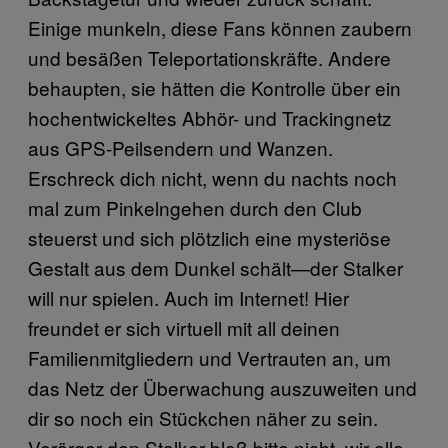
Einige munkeln, diese Fans können zaubern
und besäßen Teleportationskräfte. Andere
behaupten, sie hätten die Kontrolle über ein
hochentwickeltes Abhör- und Trackingnetz
aus GPS-Peilsendern und Wanzen.
Erschreck dich nicht, wenn du nachts noch
mal zum Pinkelngehen durch den Club
steuerst und sich plötzlich eine mysteriöse
Gestalt aus dem Dunkel schält—der Stalker
will nur spielen. Auch im Internet! Hier
freundet er sich virtuell mit all deinen
Familienmitgliedern und Vertrauten an, um
das Netz der Überwachung auszuweiten und
dir so noch ein Stückchen näher zu sein.
Verärger den Stalker bloß bitte nicht, wir alle