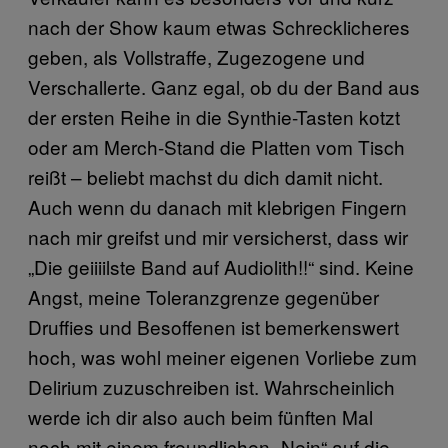
nach der Show kaum etwas Schrecklicheres
geben, als Vollstraffe, Zugezogene und
Verschallerte. Ganz egal, ob du der Band aus
der ersten Reihe in die Synthie-Tasten kotzt
oder am Merch-Stand die Platten vom Tisch
reißt – beliebt machst du dich damit nicht.
Auch wenn du danach mit klebrigen Fingern
nach mir greifst und mir versicherst, dass wir
„Die geiiiilste Band auf Audiolith!!“ sind. Keine
Angst, meine Toleranzgrenze gegenüber
Druffies und Besoffenen ist bemerkenswert
hoch, was wohl meiner eigenen Vorliebe zum
Delirium zuzuschreiben ist. Wahrscheinlich
werde ich dir also auch beim fünften Mal
noch mit einem freundlichen „Nein“ auf die