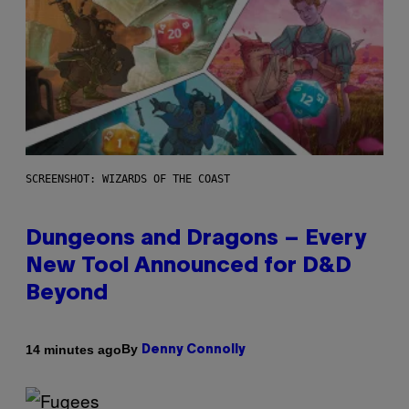
SCREENSHOT: WIZARDS OF THE COAST
Dungeons and Dragons – Every
New Tool Announced for D&D
Beyond
By
14 minutes ago
Denny Connolly