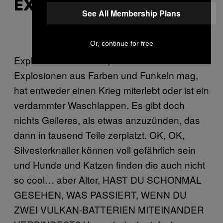
EXPLOSIONEN!
See All Membership Plans
Or, continue for free
Explosionen! Mehr Explosionen! Wer keine
Explosionen aus Farben und Funkeln mag,
hat entweder einen Krieg miterlebt oder ist ein
verdammter Waschlappen. Es gibt doch
nichts Geileres, als etwas anzuzünden, das
dann in tausend Teile zerplatzt. OK, OK,
Silvesterknaller können voll gefährlich sein
und Hunde und Katzen finden die auch nicht
so cool… aber Alter, HAST DU SCHONMAL
GESEHEN, WAS PASSIERT, WENN DU
ZWEI VULKAN-BATTERIEN MITEINANDER