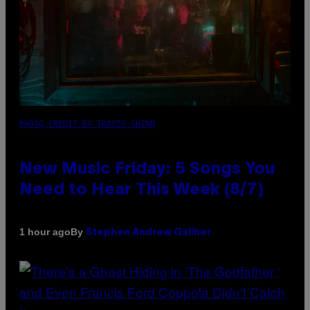
PHOTO CREDIT BY TRAVIS SHINN
New Music Friday: 5 Songs You
Need to Hear This Week (8/7)
By
1 hour ago
Stephen Andrew Galiher