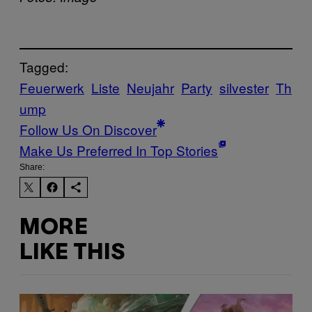
Tagged:
Feuerwerk
Liste
Neujahr
Party
silvester
Th
ump
Follow Us On Discover
Make Us Preferred In Top Stories
Share:
MORE
LIKE THIS