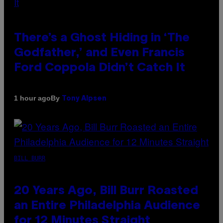
There’s a Ghost Hiding in ‘The
Godfather,’ and Even Francis
Ford Coppola Didn’t Catch It
By
1 hour ago
Tony Alpsen
BILL BURR
20 Years Ago, Bill Burr Roasted
an Entire Philadelphia Audience
for 12 Minutes Straight