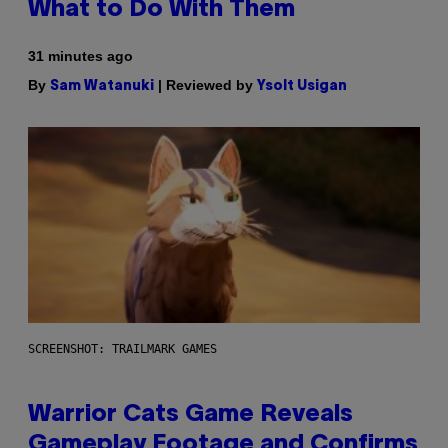
What to Do With Them
31 minutes ago
By
| Reviewed by
Sam Watanuki
Ysolt Usigan
SCREENSHOT: TRAILMARK GAMES
Warrior Cats Game Reveals
Gameplay Footage and Confirms