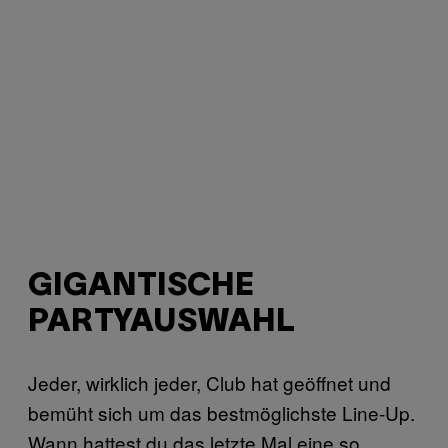
GIGANTISCHE
PARTYAUSWAHL
Jeder, wirklich jeder, Club hat geöffnet und
bemüht sich um das bestmöglichste Line-Up.
Wann hattest du das letzte Mal eine so