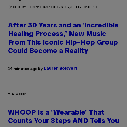
(PHOTO BY JEREMYCHANPHOTOGRAPHY/GETTY IMAGES)
After 30 Years and an ‘Incredible
Healing Process,’ New Music
From This Iconic Hip-Hop Group
Could Become a Reality
By
14 minutes ago
Lauren Boisvert
VIA WHOOP
WHOOP Is a ‘Wearable’ That
Counts Your Steps AND Tells You