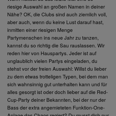
riesige Auswahl an großen Namen in deiner
Nähe? OK, die Clubs sind auch ziemlich voll,
aber auch, wenn du keine Lust darauf hast,
inmitten einer riesigen Menge
Partymenschen ins neue Jahr zu tanzen,
kannst du so richtig die Sau rauslassen. Wir
reden hier von Hauspartys. Jeder ist auf
unglaublich vielen Partys eingeladen, du
stehst vor der freien Auswahl: Willst du lieber
zu dem etwas trotteligen Typen, bei dem man
sich wahnsinnig gut unterhalten kann und für
alles gesorgt ist oder doch lieber auf die Red-
Cup-Party deiner Bekannten, bei der nur der
Bass der extra angemieteten Funktion-One-
Anlage das Chaos regiert? Du musst dich nur