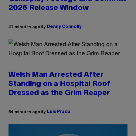
2026 Release Window
By
41 minutes ago
Denny Connolly
Welsh Man Arrested After
Standing on a Hospital Roof
Dressed as the Grim Reaper
By
54 minutes ago
Luis Prada