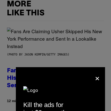
MORE
LIKE THIS
(PHOTO BY JASON KEMPIN/GETTY IMAGES)
Fans Are Claiming Usher Skipped
×
His New York Performance and
Sent in a Lookalike Instead
By
12 minutes ago
Caleb Catlin
Kill the ads for