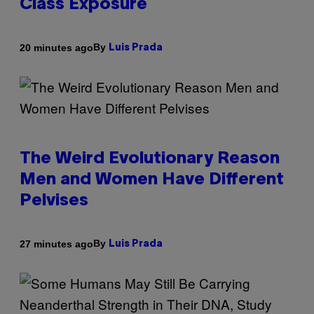
Class Exposure
By
20 minutes ago
Luis Prada
The Weird Evolutionary Reason
Men and Women Have Different
Pelvises
By
27 minutes ago
Luis Prada