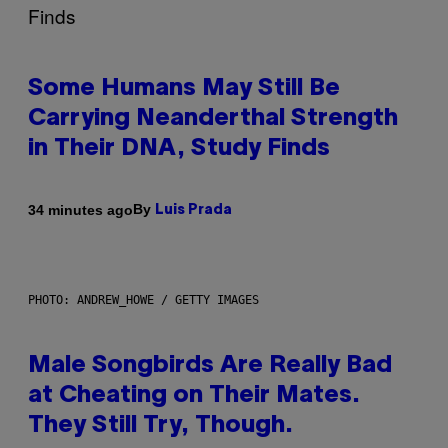
Some Humans May Still Be
Carrying Neanderthal Strength
in Their DNA, Study Finds
By
34 minutes ago
Luis Prada
PHOTO: ANDREW_HOWE / GETTY IMAGES
Male Songbirds Are Really Bad
at Cheating on Their Mates.
They Still Try, Though.