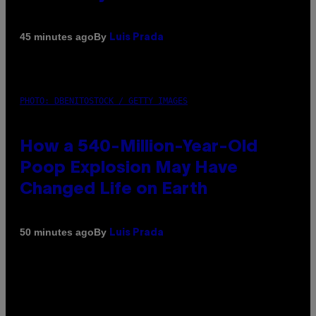
By
45 minutes ago
Luis Prada
PHOTO: DBENITOSTOCK / GETTY IMAGES
How a 540-Million-Year-Old
Poop Explosion May Have
Changed Life on Earth
By
50 minutes ago
Luis Prada