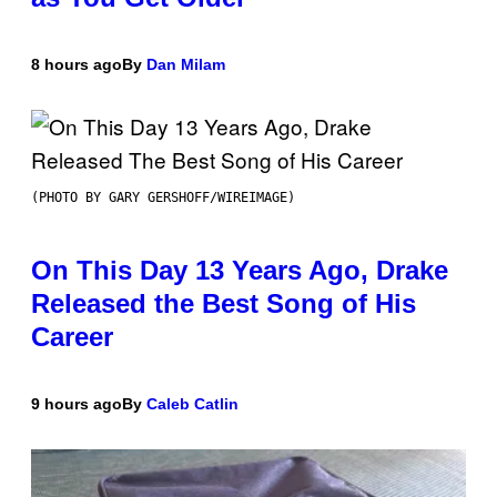
8 hours ago
By
Dan Milam
(PHOTO BY GARY GERSHOFF/WIREIMAGE)
On This Day 13 Years Ago, Drake
Released the Best Song of His
Career
9 hours ago
By
Caleb Catlin