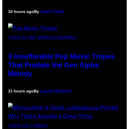
10 hours ago
By
Caleb Catlin
(PHOTO BY MARC BROUSSELY/REDFERNS)
3 Insufferable Pop Music Tropes
That Predate the Gen Alpha
Melody
11 hours ago
By
Lauren Boisvert
(PHOTO VIA T-MOBILE)