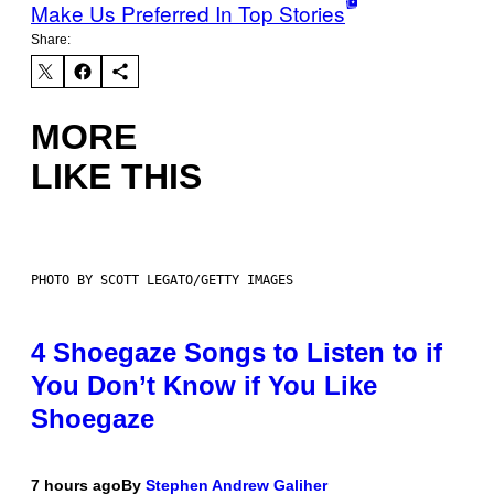
Make Us Preferred In Top Stories
Share:
MORE
LIKE THIS
PHOTO BY SCOTT LEGATO/GETTY IMAGES
4 Shoegaze Songs to Listen to if
You Don’t Know if You Like
Shoegaze
7 hours ago
By
Stephen Andrew Galiher