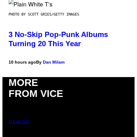
PHOTO BY SCOTT GRIES/GETTY IMAGES
3 No-Skip Pop-Punk Albums
Turning 20 This Year
10 hours ago
By
Dan Milam
MORE
FROM VICE
FLESHLIGHT