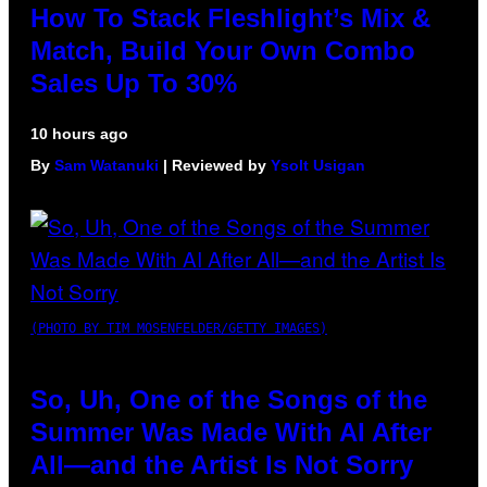
How To Stack Fleshlight’s Mix &
Match, Build Your Own Combo
Sales Up To 30%
10 hours ago
By
Sam Watanuki
| Reviewed by
Ysolt Usigan
(PHOTO BY TIM MOSENFELDER/GETTY IMAGES)
So, Uh, One of the Songs of the
Summer Was Made With AI After
All—and the Artist Is Not Sorry