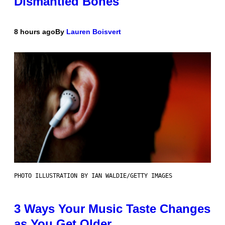
Dismantled Bones
8 hours ago
By
Lauren Boisvert
PHOTO ILLUSTRATION BY IAN WALDIE/GETTY IMAGES
3 Ways Your Music Taste Changes
as You Get Older