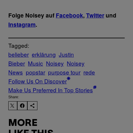
Folge Noisey auf
Facebook
,
Twitter
und
Instagram
.
Tagged:
belieber
erklärung
Justin
Bieber
Music
Noisey
Noisey
News
popstar
purpose tour
rede
Follow Us On Discover
Make Us Preferred In Top Stories
Share:
MORE