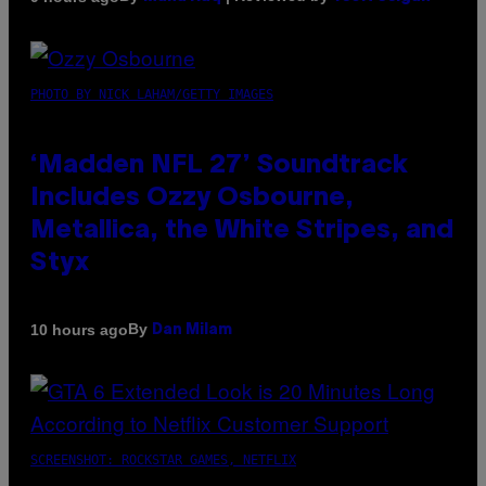
PHOTO BY NICK LAHAM/GETTY IMAGES
‘Madden NFL 27’ Soundtrack
Includes Ozzy Osbourne,
Metallica, the White Stripes, and
Styx
By
10 hours ago
Dan Milam
SCREENSHOT: ROCKSTAR GAMES, NETFLIX