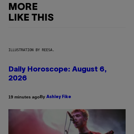
MORE
LIKE THIS
ILLUSTRATION BY REESA.
Daily Horoscope: August 6,
2026
By
19 minutes ago
Ashley Fike