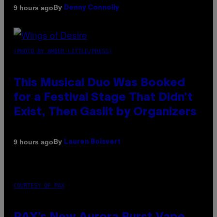
By
9 hours ago
Denny Connolly
(PHOTO BY AMBER LITTLE/PRESS)
This Musical Duo Was Booked
for a Festival Stage That Didn’t
Exist, Then Gaslit by Organizers
By
9 hours ago
Lauren Boisvert
COURTESY OF PAX