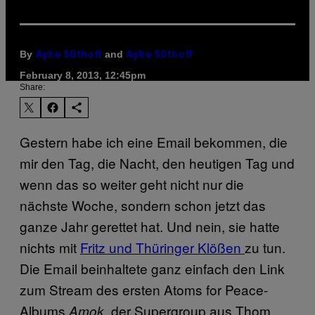
By
and
Ayke Süthoff
Ayke Süthoff
February 8, 2013, 12:45pm
Share:
Gestern habe ich eine Email bekommen, die
mir den Tag, die Nacht, den heutigen Tag und
wenn das so weiter geht nicht nur die
nächste Woche, sondern schon jetzt das
ganze Jahr gerettet hat. Und nein, sie hatte
nichts mit
Fritz und Thüringer Klößen
zu tun.
Die Email beinhaltete ganz einfach den Link
zum Stream des ersten Atoms for Peace-
Albums
, der Supergroup aus Thom
Amok