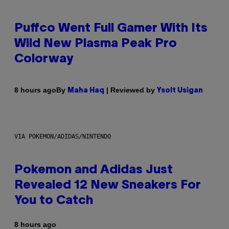
Puffco Went Full Gamer With Its
Wild New Plasma Peak Pro
Colorway
By
| Reviewed by
8 hours ago
Maha Haq
Ysolt Usigan
VIA POKEMON/ADIDAS/NINTENDO
Pokemon and Adidas Just
Revealed 12 New Sneakers For
You to Catch
8 hours ago