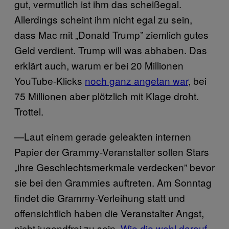
gut, vermutlich ist ihm das scheißegal.
Allerdings scheint ihm nicht egal zu sein,
dass Mac mit „Donald Trump” ziemlich gutes
Geld verdient. Trump will was abhaben. Das
erklärt auch, warum er bei 20 Millionen
YouTube-Klicks
noch ganz angetan war
, bei
75 Millionen aber plötzlich mit Klage droht.
Trottel.
—Laut einem gerade geleakten internen
Papier der Grammy-Veranstalter sollen Stars
„ihre Geschlechtsmerkmale verdecken” bevor
sie bei den Grammies auftreten. Am Sonntag
findet die Grammy-Verleihung statt und
offensichtlich haben die Veranstalter Angst,
nicht jugendfrei zu sein.
Wie die wohl darauf