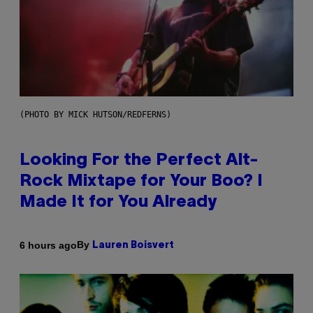
(PHOTO BY MICK HUTSON/REDFERNS)
Looking For the Perfect Alt-
Rock Mixtape for Your Boo? I
Made It for You Already
By
6 hours ago
Lauren Boisvert