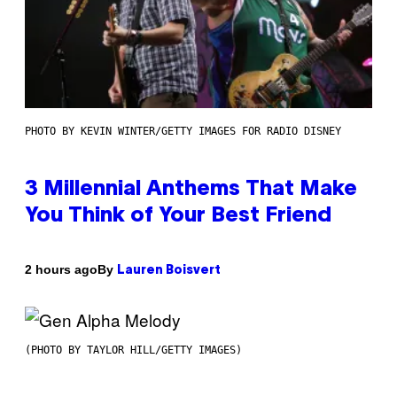
PHOTO BY KEVIN WINTER/GETTY IMAGES FOR RADIO DISNEY
3 Millennial Anthems That Make
You Think of Your Best Friend
By
2 hours ago
Lauren Boisvert
(PHOTO BY TAYLOR HILL/GETTY IMAGES)