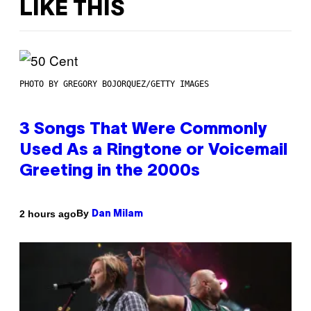
LIKE THIS
PHOTO BY GREGORY BOJORQUEZ/GETTY IMAGES
3 Songs That Were Commonly
Used As a Ringtone or Voicemail
Greeting in the 2000s
By
2 hours ago
Dan Milam