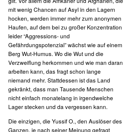
gilt. Vor allem die Afrikaner und Afghanen, die
mit wenig Chancen auf Asyl in den Lagern
hocken, werden immer mehr zum anonymen
Haufen, auf dem bei zu großer Konzentration
leider “Aggressions- und
Gefährdungspotenzial” wächst wie auf einem
Berg Wut-Humus. Wo die Wut und die
Verzweiflung herkommen und wie man daran
arbeiten kann, das fragt schon lange
niemand mehr. Stattdessen ist das Land
gekränkt, dass man Tausende Menschen
nicht einfach monatelang in irgendwelche
Lager stecken und da vergessen kann.
Die einzigen, die Yussif O., den Auslöser des
Ganzen, je nach seiner Meinung gefragt