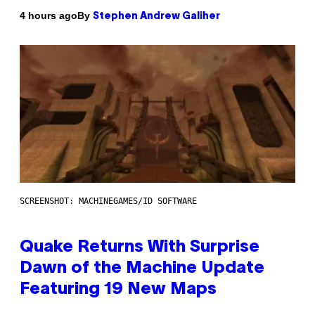
By
4 hours ago
Stephen Andrew Galiher
SCREENSHOT: MACHINEGAMES/ID SOFTWARE
Quake Returns With Surprise
Dawn of the Machine Update
Featuring 19 New Maps