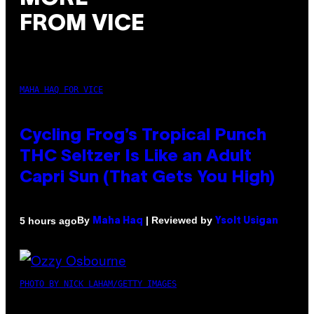
FROM VICE
MAHA HAQ FOR VICE
Cycling Frog’s Tropical Punch
THC Seltzer Is Like an Adult
Capri Sun (That Gets You High)
By
| Reviewed by
5 hours ago
Maha Haq
Ysolt Usigan
PHOTO BY NICK LAHAM/GETTY IMAGES