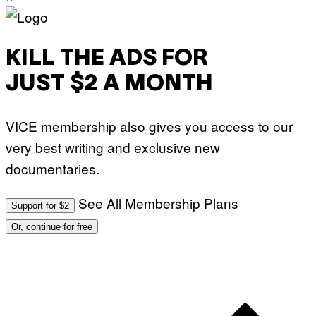
KILL THE ADS FOR
JUST $2 A MONTH
VICE membership also gives you access to our
very best writing and exclusive new
documentaries.
See All Membership Plans
Support for $2
Or, continue for free