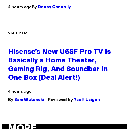
By
4 hours ago
Denny Connolly
VIA HISENSE
Hisense’s New U6SF Pro TV Is
Basically a Home Theater,
Gaming Rig, And Soundbar In
One Box (Deal Alert!)
4 hours ago
By
| Reviewed by
Sam Watanuki
Ysolt Usigan
MORE