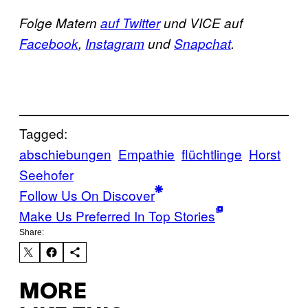
Folge Matern
auf Twitter
und VICE auf
Facebook
,
Instagram
und
Snapchat
.
Tagged:
abschiebungen
Empathie
flüchtlinge
Horst
Seehofer
Follow Us On Discover
Make Us Preferred In Top Stories
Share:
MORE