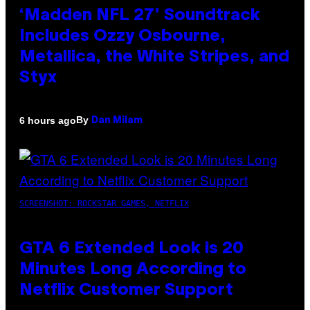
‘Madden NFL 27’ Soundtrack
Includes Ozzy Osbourne,
Metallica, the White Stripes, and
Styx
By
6 hours ago
Dan Milam
SCREENSHOT: ROCKSTAR GAMES, NETFLIX
GTA 6 Extended Look is 20
Minutes Long According to
Netflix Customer Support