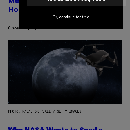
Memorable for Their Classic
Hooks
Or, continue for free
By
6 hours ago
Caleb Catlin
PHOTO: NASA; DR PIXEL / GETTY IMAGES