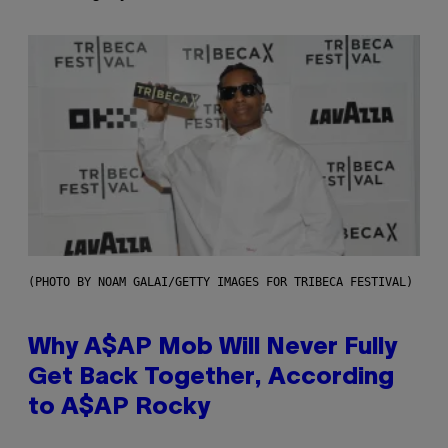
(PHOTO BY NOAM GALAI/GETTY IMAGES FOR TRIBECA FESTIVAL)
Why A$AP Mob Will Never Fully
Get Back Together, According
to A$AP Rocky