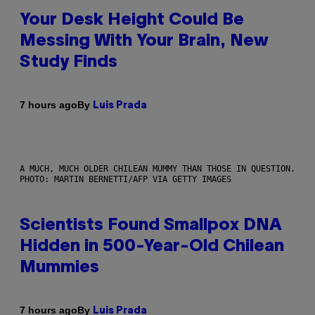
Your Desk Height Could Be
Messing With Your Brain, New
Study Finds
By
7 hours ago
Luis Prada
A MUCH, MUCH OLDER CHILEAN MUMMY THAN THOSE IN QUESTION.
PHOTO: MARTIN BERNETTI/AFP VIA GETTY IMAGES
Scientists Found Smallpox DNA
Hidden in 500-Year-Old Chilean
Mummies
By
7 hours ago
Luis Prada