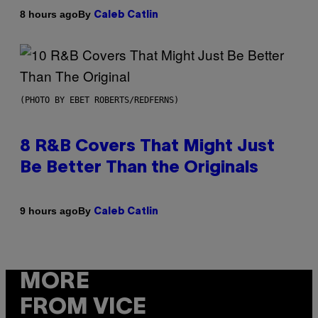
By
8 hours ago
Caleb Catlin
(PHOTO BY EBET ROBERTS/REDFERNS)
8 R&B Covers That Might Just
Be Better Than the Originals
By
9 hours ago
Caleb Catlin
MORE
FROM VICE