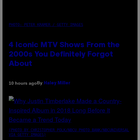
PHOTO: PETER KRAMER / GETTY IMAGES
4 Iconic MTV Shows From the
2000s You Definitely Forgot
About
By
10 hours ago
Haley Miller
(PHOTO BY CHRISTOPHER POLK/NBCU PHOTO BANK/NBCUNIVERSAL
VIA GETTY IMAGES)