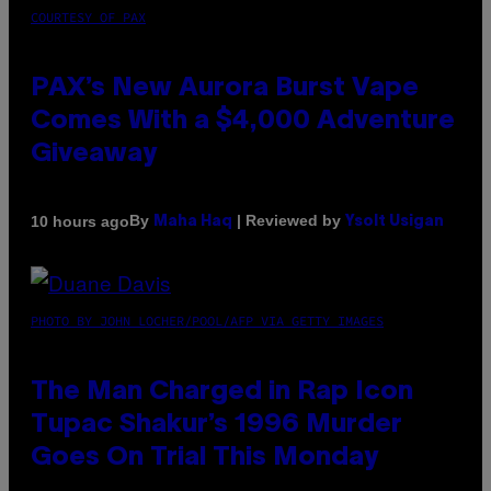
COURTESY OF PAX
PAX’s New Aurora Burst Vape
Comes With a $4,000 Adventure
Giveaway
By
| Reviewed by
10 hours ago
Maha Haq
Ysolt Usigan
PHOTO BY JOHN LOCHER/POOL/AFP VIA GETTY IMAGES
The Man Charged in Rap Icon
Tupac Shakur’s 1996 Murder
Goes On Trial This Monday