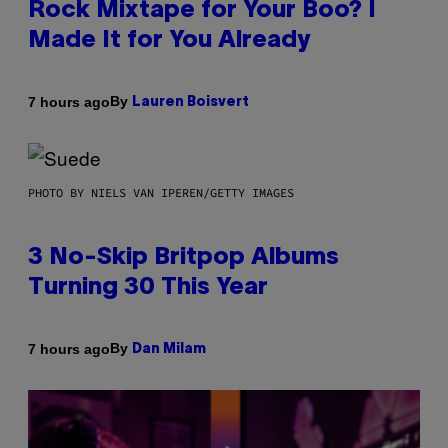
Rock Mixtape for Your Boo? I
Made It for You Already
By
7 hours ago
Lauren Boisvert
PHOTO BY NIELS VAN IPEREN/GETTY IMAGES
3 No-Skip Britpop Albums
Turning 30 This Year
By
7 hours ago
Dan Milam