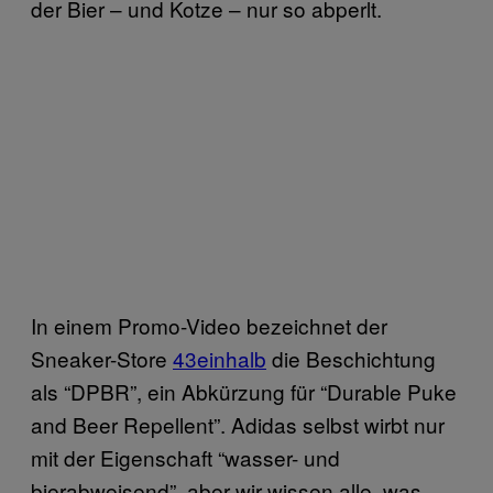
der Bier – und Kotze – nur so abperlt.
In einem Promo-Video bezeichnet der
Sneaker-Store
43einhalb
die Beschichtung
als “DPBR”, ein Abkürzung für “Durable Puke
and Beer Repellent”. Adidas selbst wirbt nur
mit der Eigenschaft “wasser- und
bierabweisend”, aber wir wissen alle, was