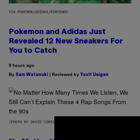
VIA POKEMON/ADIDAS/NINTENDO
Pokemon and Adidas Just
Revealed 12 New Sneakers For
You to Catch
9 hours ago
By
| Reviewed by
Sam Watanuki
Ysolt Usigan
(PHOTO BY DAVID CORIO/REDFERNS)