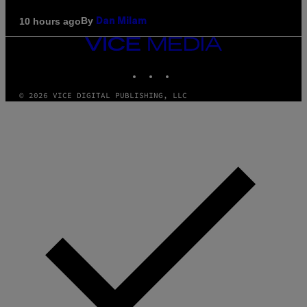
By
10 hours ago
Dan Milam
VICE
MEDIA
INSTAGRAM
TIKTOK
YOUTUBE
© 2026 VICE DIGITAL PUBLISHING, LLC