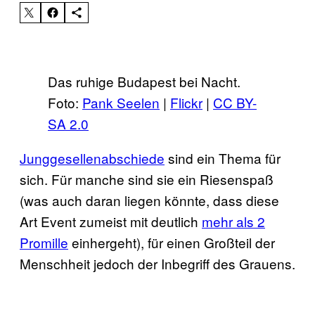
Das ruhige Budapest bei Nacht.
Foto:
Pank Seelen
|
Flickr
|
CC BY-
SA 2.0
Junggesellenabschiede
sind ein Thema für
sich. Für manche sind sie ein Riesenspaß
(was auch daran liegen könnte, dass diese
Art Event zumeist mit deutlich
mehr als 2
Promille
einhergeht), für einen Großteil der
Menschheit jedoch der Inbegriff des Grauens.