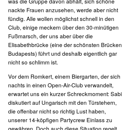
was die Gruppe davon abhält, sich schöne
nackte Frauen anzusehen, werde aber nicht
fündig. Alle wollen möglichst schnell in den
Club, einige meckern über den 30-minütigen
Fußmarsch, der uns aber über die
Elisabethbrücke (eine der schönsten Brücken
Budapests) führt und deshalb eigentlich gar
nicht so schlimm ist.
Vor dem Romkert, einem Biergarten, der sich
nachts in einen Open-Air-Club verwandelt,
erwartet uns ein kurzer Schreckmoment: Sabi
diskutiert auf Ungarisch mit den Türstehern,
die offenbar nicht so richtig Lust haben,
unserer 14-köpfigen Partycrew Einlass zu
gewähren. Doch auch diese Situation regelt