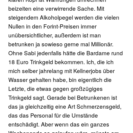
beizeiten eine verwirrende Sache. Mit
steigendem Alkoholpegel werden die vielen
Nullen in den Forint-Preisen immer
unübersichtlicher, außerdem ist man
betrunken ja sowieso gerne mal Millionär.
Ohne Sabi jedenfalls hätte die Bardame rund
18 Euro Trinkgeld bekommen. Ich, die ich
mich selber jahrelang mit Kellnerjobs über
Wasser gehalten habe, bin eigentlich die
Letzte, die etwas gegen großzügiges
Trinkgeld sagt. Gerade bei Betrunkenen ist
das ja gleichzeitig eine Art Schmerzensgeld,
das das Personal für die Umstände
entschädigt. Aber wenn das ein ganzes
Wochenende so gelaufen wäre, müsste am