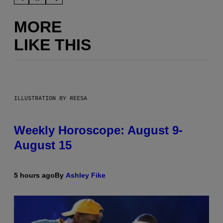
MORE
LIKE THIS
ILLUSTRATION BY REESA
Weekly Horoscope: August 9-
August 15
5 hours ago
By
Ashley Fike