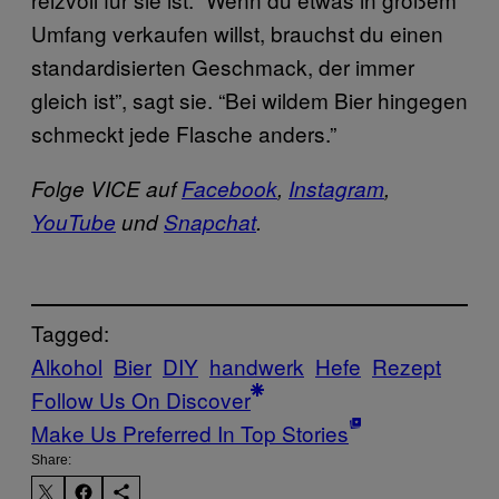
Umfang verkaufen willst, brauchst du einen
standardisierten Geschmack, der immer
gleich ist”, sagt sie. “Bei wildem Bier hingegen
schmeckt jede Flasche anders.”
Folge VICE auf
Facebook
,
Instagram
,
YouTube
und
Snapchat
.
Tagged:
Alkohol
Bier
DIY
handwerk
Hefe
Rezept
Follow Us On Discover
Make Us Preferred In Top Stories
Share: