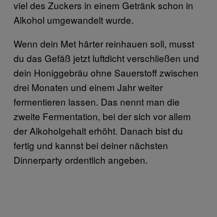
viel des Zuckers in einem Getränk schon in
Alkohol umgewandelt wurde.
Wenn dein Met härter reinhauen soll, musst
du das Gefäß jetzt luftdicht verschließen und
dein Honiggebräu ohne Sauerstoff zwischen
drei Monaten und einem Jahr weiter
fermentieren lassen. Das nennt man die
zweite Fermentation, bei der sich vor allem
der Alkoholgehalt erhöht. Danach bist du
fertig und kannst bei deiner nächsten
Dinnerparty ordentlich angeben.