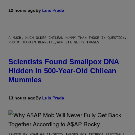
12 hours ago
By
Luis Prada
A MUCH, MUCH OLDER CHILEAN MUMMY THAN THOSE IN QUESTION.
PHOTO: MARTIN BERNETTI/AFP VIA GETTY IMAGES
Scientists Found Smallpox DNA
Hidden in 500-Year-Old Chilean
Mummies
13 hours ago
By
Luis Prada
(PHOTO BY NOAM GALAI/GETTY IMAGES FOR TRIBECA FESTIVAL)