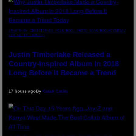
(PHOTO BY CHRISTOPHER POLK/NBCU PHOTO BANK/NBCUNIVERSAL
VIA GETTY IMAGES)
Justin Timberlake Released a
Country-Inspired Album in 2018
Long Before It Became a Trend
17 hours ago
By
Caleb Catlin