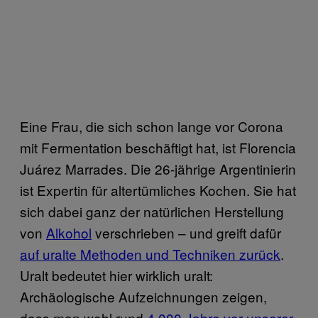
Eine Frau, die sich schon lange vor Corona
mit Fermentation beschäftigt hat, ist Florencia
Juárez Marrades. Die 26-jährige Argentinierin
ist Expertin für altertümliches Kochen. Sie hat
sich dabei ganz der natürlichen Herstellung
von
Alkohol
verschrieben – und greift dafür
auf uralte Methoden und Techniken zurück
.
Uralt bedeutet hier wirklich uralt:
Archäologische Aufzeichnungen zeigen,
dass man wohl rund
4.000 Jahre vor unserer