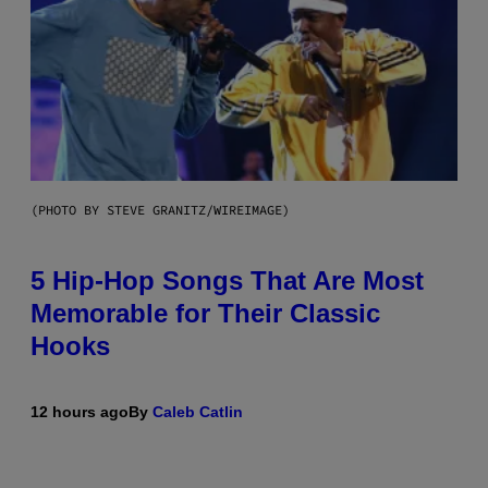
(PHOTO BY STEVE GRANITZ/WIREIMAGE)
5 Hip-Hop Songs That Are Most
Memorable for Their Classic
Hooks
12 hours ago
By
Caleb Catlin