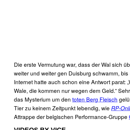
Die erste Vermutung war, dass der Wal sich üb
weiter und weiter gen Duisburg schwamm, bis e
Internet hatte auch schon eine Antwort parat: 
Wale, die kommen nur wegen dem Geld.” Sehr 
das Mysterium um den
toten Berg Fleisch
gelü
Tier zu keinem Zeitpunkt lebendig, wie
RP-Onl
Attrappe der belgischen Performance-Gruppe
VIDEOS BY VICE