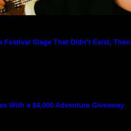
Festival Stage That Didn’t Exist, Then
s With a $4,000 Adventure Giveaway