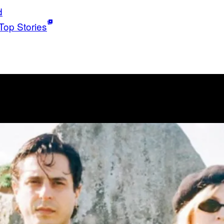
d
Top Stories