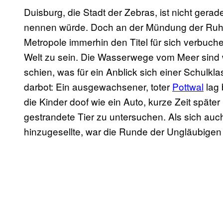
Duisburg, die Stadt der Zebras, ist nicht ger
nennen würde. Doch an der Mündung der Ruhr 
Metropole immerhin den Titel für sich verbuch
Welt zu sein. Die Wasserwege vom Meer sind w
schien, was für ein Anblick sich einer Schulk
darbot: Ein ausgewachsener, toter
Pottwal
lag 
die Kinder doof wie ein Auto, kurze Zeit spät
gestrandete Tier zu untersuchen. Als sich a
hinzugesellte, war die Runde der Ungläubigen 