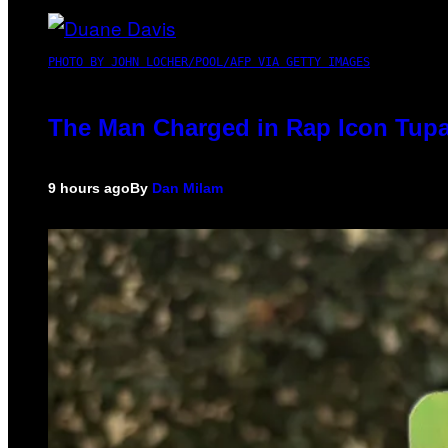
PHOTO BY JOHN LOCHER/POOL/AFP VIA GETTY IMAGES
The Man Charged in Rap Icon Tupa
9 hours ago
By
Dan Milam