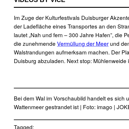
Im Zuge der Kulturfestivals Duisburger Akzent
der Ladefläche eines Transportes an den Stra
lautet „Nah und fern – 300 Jahre Hafen”, die P
die zunehmende
Vermüllung der Meer
und den
Walstrandungen aufmerksam machen. Der Plan 
Duisburg abzuladen. Next stop: Mühlenweide i
Bei dem Wal im Vorschaubild handelt es sich 
Wattenmeer gestrandet ist | Foto: imago | JO
Tagged: