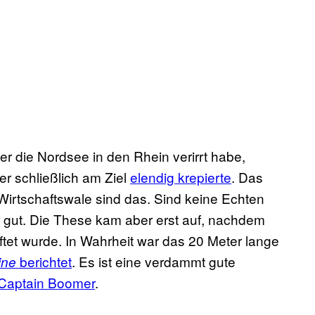
er die Nordsee in den Rhein verirrt habe,
r schließlich am Ziel
elendig krepierte
. Das
„Wirtschaftswale sind das. Sind keine Echten
gut. Die These kam aber erst auf, nachdem
ftet wurde. In Wahrheit war das 20 Meter lange
berichtet
. Es ist eine verdammt gute
ine
Captain Boomer
.