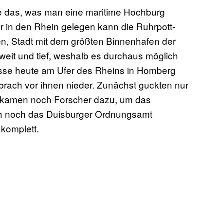
ade das, was man eine maritime Hochburg
in den Rhein gelegen kann die Ruhrpott-
en, Stadt mit dem größten Binnenhafen der
eit und tief, weshalb es durchaus möglich
lasse heute am Ufer des Rheins in Homberg
brach vor ihnen nieder. Zunächst guckten nur
er kamen noch Forscher dazu, um das
uch noch das Duisburger Ordnungsamt
komplett.