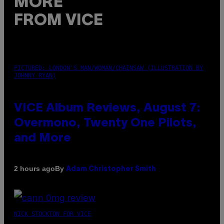
MORE
FROM VICE
PICTURED: LONDON'S MAN/WOMAN/CHAINSAW (ILLUSTRATION BY
JOHNNY RYAN)
VICE Album Reviews, August 7:
Overmono, Twenty One Pilots,
and More
By
2 hours ago
Adam Christopher Smith
NICK STOCKTON FOR VICE