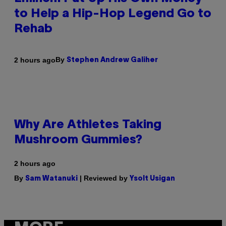
to Help a Hip-Hop Legend Go to
Rehab
By
2 hours ago
Stephen Andrew Galiher
Why Are Athletes Taking
Mushroom Gummies?
2 hours ago
By
| Reviewed by
Sam Watanuki
Ysolt Usigan