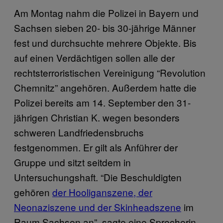
Am Montag nahm die Polizei in Bayern und
Sachsen sieben 20- bis 30-jährige Männer
fest und durchsuchte mehrere Objekte. Bis
auf einen Verdächtigen sollen alle der
rechtsterroristischen Vereinigung “Revolution
Chemnitz” angehören. Außerdem hatte die
Polizei bereits am 14. September den 31-
jährigen Christian K. wegen besonders
schweren Landfriedensbruchs
festgenommen. Er gilt als Anführer der
Gruppe und sitzt seitdem in
Untersuchungshaft. “Die Beschuldigten
gehören
der Hooliganszene, der
Neonaziszene und der Skinheadszene
im
Raum Sachsen an”, sagte eine Sprecherin