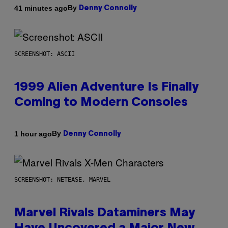
By
41 minutes ago
Denny Connolly
SCREENSHOT: ASCII
1999 Alien Adventure Is Finally
Coming to Modern Consoles
By
1 hour ago
Denny Connolly
SCREENSHOT: NETEASE, MARVEL
Marvel Rivals Dataminers May