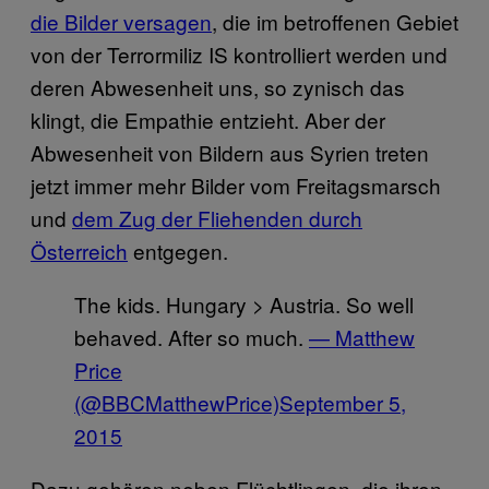
die Bilder versagen
, die im betroffenen Gebiet
von der Terrormiliz IS kontrolliert werden und
deren Abwesenheit uns, so zynisch das
klingt, die Empathie entzieht. Aber der
Abwesenheit von Bildern aus Syrien treten
jetzt immer mehr Bilder vom Freitagsmarsch
und
dem Zug der Fliehenden durch
Österreich
entgegen.
The kids. Hungary > Austria. So well
behaved. After so much.
— Matthew
Price
(@BBCMatthewPrice)
September 5,
2015
Dazu gehören neben Flüchtlingen, die ihren