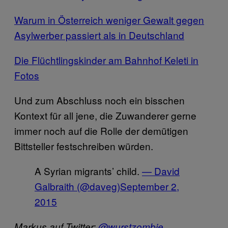
Warum in Österreich weniger Gewalt gegen
Asylwerber passiert als in Deutschland
Die Flüchtlingskinder am Bahnhof Keleti in
Fotos
Und zum Abschluss noch ein bisschen
Kontext für all jene, die Zuwanderer gerne
immer noch auf die Rolle der demütigen
Bittsteller festschreiben würden.
A Syrian migrants’ child.
— David
Galbraith (@daveg)
September 2,
2015
Markus auf Twitter:
@wurstzombie