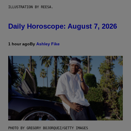
ILLUSTRATION BY REESA.
Daily Horoscope: August 7, 2026
1 hour ago
By
Ashley Fike
PHOTO BY GREGORY BOJORQUEZ/GETTY IMAGES