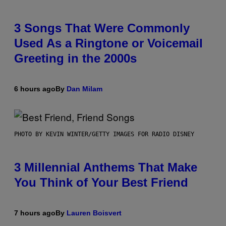
3 Songs That Were Commonly
Used As a Ringtone or Voicemail
Greeting in the 2000s
6 hours ago
By
Dan Milam
PHOTO BY KEVIN WINTER/GETTY IMAGES FOR RADIO DISNEY
3 Millennial Anthems That Make
You Think of Your Best Friend
7 hours ago
By
Lauren Boisvert