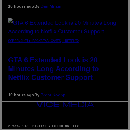
10 hours ago
By
Dan Milam
SCREENSHOT: ROCKSTAR GAMES, NETFLIX
GTA 6 Extended Look is 20
Minutes Long According to
Netflix Customer Support
10 hours ago
By
Brent Koepp
VICE
MEDIA
INSTAGRAM
TIKTOK
YOUTUBE
© 2026 VICE DIGITAL PUBLISHING, LLC