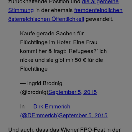
zurückhaltende Position und
die allgemeine
Stimmung
in der ehemals
fremdenfeindlichen
österreichischen Öffentlichkeit
gewandelt.
Kaufe gerade Sachen für
Flüchtlinge im Hofer. Eine Frau
kommt her & fragt: ‘Refugees?’ Ich
nicke und sie gibt mir 50 € für die
Flüchtlinge
— Ingrid Brodnig
(@brodnig)
September 5, 2015
In
— Dirk Emmerich
(@DEmmerich)
September 5, 2015
Und auch, dass das Wiener FPÖ-Fest in der