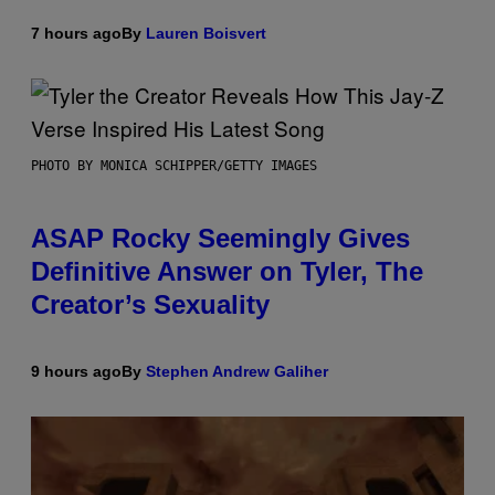
7 hours ago
By
Lauren Boisvert
PHOTO BY MONICA SCHIPPER/GETTY IMAGES
ASAP Rocky Seemingly Gives
Definitive Answer on Tyler, The
Creator’s Sexuality
9 hours ago
By
Stephen Andrew Galiher