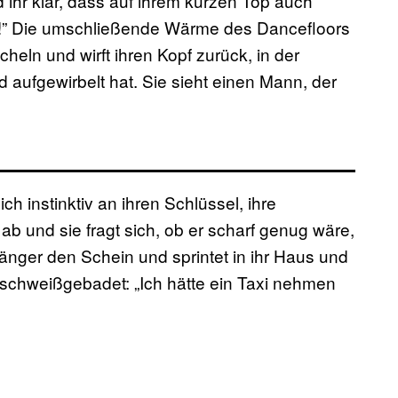
 ihr klar, dass auf ihrem kurzen Top auch
!” Die umschließende Wärme des Dancefloors
cheln und wirft ihren Kopf zurück, in der
d aufgewirbelt hat. Sie sieht einen Mann, der
ich instinktiv an ihren Schlüssel, ihre
b und sie fragt sich, ob er scharf genug wäre,
länger den Schein und sprintet in ihr Haus und
sie schweißgebadet: „Ich hätte ein Taxi nehmen