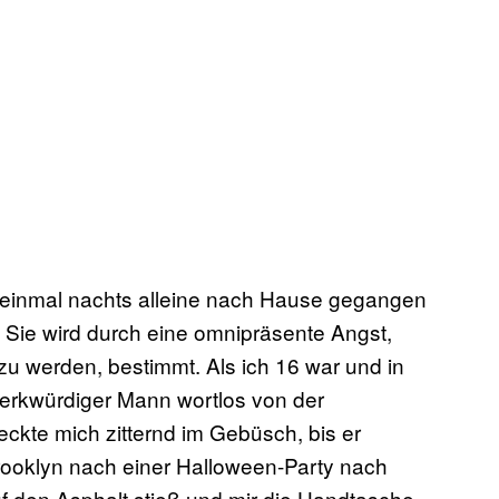
einmal nachts alleine nach Hause gegangen
t. Sie wird durch eine omnipräsente Angst,
 zu werden, bestimmt. Als ich 16 war und in
merkwürdiger Mann wortlos von der
eckte mich zitternd im Gebüsch, bis er
Brooklyn nach einer Halloween-Party nach
uf den Asphalt stieß und mir die Handtasche