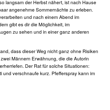
o langsam der Herbst nähert, ist nach Hause
ein paar angenehme Sommernächte zu erleben.
u verarbeiten und nach einem Abend im
em gibt es dir die Möglichkeit, im
Augen zu sehen und in einer ganz anderen
tand, dass dieser Weg nicht ganz ohne Risiken
it zwei Männern Erwähnung, die die Autorin
rherriefen. Der Rat für solche Situationen:
i und verschnaufe kurz. Pfefferspray kann im