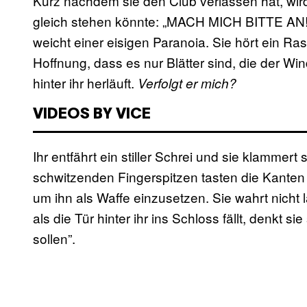
Kurz nachdem sie den Club verlassen hat, wird
gleich stehen könnte: „MACH MICH BITTE AN
weicht einer eisigen Paranoia. Sie hört ein Ras
Hoffnung, dass es nur Blätter sind, die der Win
hinter ihr herläuft.
Verfolgt er mich?
VIDEOS BY VICE
Ihr entfährt ein stiller Schrei und sie klammert s
schwitzenden Fingerspitzen tasten die Kanten a
um ihn als Waffe einzusetzen. Sie wahrt nicht 
als die Tür hinter ihr ins Schloss fällt, denkt 
sollen”.