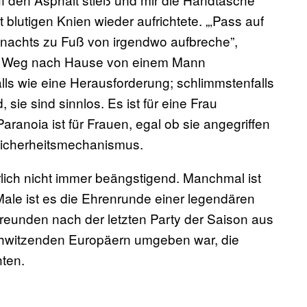
 blutigen Knien wieder aufrichtete. „‚Pass auf
h nachts zu Fuß von irgendwo aufbreche”,
m Weg nach Hause von einem Mann
lls wie eine Herausforderung; schlimmstenfalls
 sie sind sinnlos. Es ist für eine Frau
aranoia ist für Frauen, egal ob sie angegriffen
n Sicherheitsmechanismus.
rlich nicht immer beängstigend. Manchmal ist
ale ist es die Ehrenrunde einer legendären
Freunden nach der letzten Party der Saison aus
hwitzenden Europäern umgeben war, die
hten.