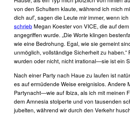
von den Schultern klaute, während ich mich mit
dich auf’, sagen die Leute mir immer, wenn ic
schrieb
Megan Koester von VICE, die auf de
angegriffen wurde. „Die Worte klingen bestenfa
wie eine Bedrohung. Egal, wie sie gemeint sind,
unmöglich, vollständige Sicherheit zu haben.” P
wurden oder nicht, nicht irrational—sie ist ei
Nach einer Party nach Haue zu laufen ist natü
es auf ermüdende Weise ereignislos. Andere M
Partynacht—wie auf Ibiza, als ich mit meinen 
dem Amnesia stolperte und von tausenden sc
jubelten, während wir durch den Verkehr husc