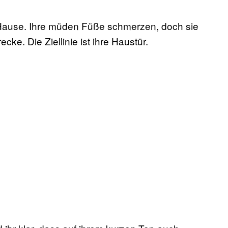
 Hause. Ihre müden Füße schmerzen, doch sie
cke. Die Ziellinie ist ihre Haustür.