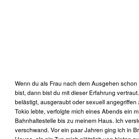
Wenn du als Frau nach dem Ausgehen schon 
bist, dann bist du mit dieser Erfahrung vertrau
belästigt, ausgeraubt oder sexuell angegriffen
Tokio lebte, verfolgte mich eines Abends ein 
Bahnhaltestelle bis zu meinem Haus. Ich verst
verschwand. Vor ein paar Jahren ging ich in 
Hause, als ein Typ mich plötzlich von hinten a