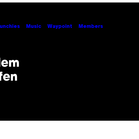
unchies
Music
Waypoint
Members
 dem
fen