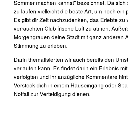
Sommer machen kannst” bezeichnet. Da sich s
zu laufen vielleicht die beste Art, um noch 
Es gibt dir Zeit nachzudenken, das Erlebte z
verrauchten Club frische Luft zu atmen. Außerd
Morgengrauen deine Stadt mit ganz anderen 
Stimmung zu erleben.
Darin thematisierten wir auch bereits den Ums
verlaufen kann. Es findet darin ein Erlebnis m
verfolgten und ihr anzügliche Kommentare hinte
Versteck dich in einem Hauseingang oder Spät
Notfall zur Verteidigung dienen.