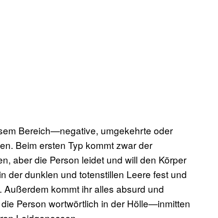
iesem Bereich—negative, umgekehrte oder
llen. Beim ersten Typ kommt zwar der
n, aber die Person leidet und will den Körper
in der dunklen und totenstillen Leere fest und
. Außerdem kommt ihr alles absurd und
 die Person wortwörtlich in der Hölle—inmitten
ren Leidgenossen.