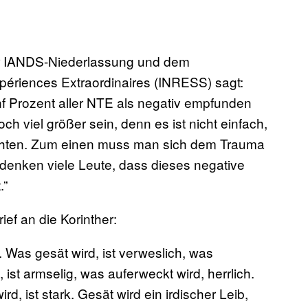
er IANDS-Niederlassung und dem
xpériences Extraordinaires (INRESS) sagt:
nf Prozent aller NTE als negativ empfunden
h viel größer sein, denn es ist nicht einfach,
ichten. Zum einen muss man sich dem Trauma
 denken viele Leute, dass dieses negative
.”
ief an die Korinther:
. Was gesät wird, ist verweslich, was
ist armselig, was auferweckt wird, herrlich.
d, ist stark. Gesät wird ein irdischer Leib,