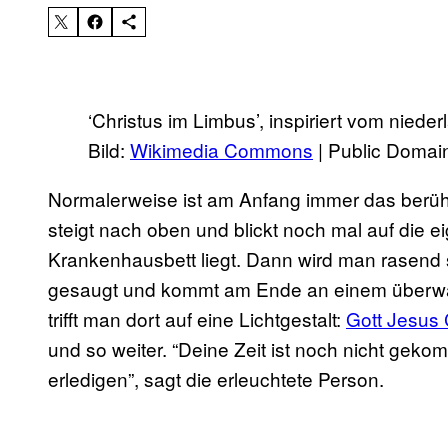
‘Christus im Limbus’, inspiriert vom nied
Bild:
Wikimedia Commons
| Public Domai
Normalerweise ist am Anfang immer das berühm
steigt nach oben und blickt noch mal auf die e
Krankenhausbett liegt. Dann wird man rasend s
gesaugt und kommt am Ende an einem überwält
trifft man dort auf eine Lichtgestalt:
Gott Jesus 
und so weiter. “Deine Zeit ist noch nicht gek
erledigen”, sagt die erleuchtete Person.