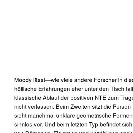
Moody lässt—wie viele andere Forscher in d
höllische Erfahrungen eher unter den Tisch fa
klassische Ablauf der positiven NTE zum Trage
nicht verlassen. Beim Zweiten sitzt die Person 
sieht manchmal unklare geometrische Formen
sinnlos vor. Und beim letzten Typ befindet sich
von Dämonen, Flammen und unzähligen ande