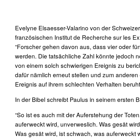
Evelyne Elsaesser-Valarino von der Schweiz
französischen Institut de Recherche sur les E
“Forscher gehen davon aus, dass vier oder fü
werden. Die tatsächliche Zahl könnte jedoch noc
von einem solch schwierigen Ereignis zu ber
dafür nämlich erneut stellen und zum anderen
Ereignis auf ihrem schlechten Verhalten beruht
In der Bibel schreibt Paulus in seinem ersten Br
“So ist es auch mit der Auferstehung der Toten
auferweckt wird, unverweslich. Was gesät wird, 
Was gesät wird, ist schwach, was auferweckt wir