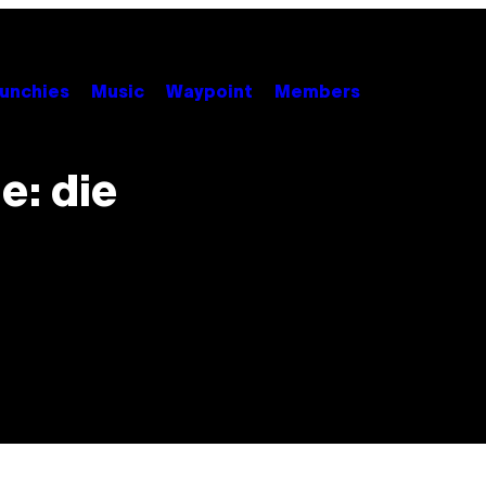
unchies
Music
Waypoint
Members
e: die