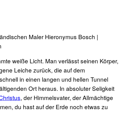
erländischen Maler Hieronymus Bosch |
n
te weiße Licht. Man verlässt seinen Körper,
igene Leiche zurück, die auf dem
chnell in einen langen und hellen Tunnel
igenden Ort heraus. In absoluter Seligkeit
Christus
, der Himmelsvater, der Allmächtige
ommen, du hast auf der Erde noch etwas zu