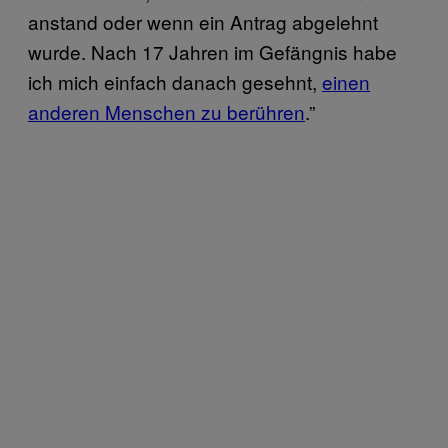
anstand oder wenn ein Antrag abgelehnt
wurde. Nach 17 Jahren im Gefängnis habe
ich mich einfach danach gesehnt,
einen
anderen Menschen zu berühren
.”