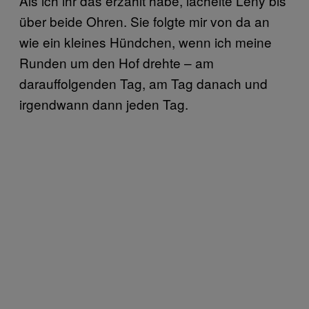
Als ich ihr das erzählt habe, lächelte Leny bis
über beide Ohren. Sie folgte mir von da an
wie ein kleines Hündchen, wenn ich meine
Runden um den Hof drehte – am
darauffolgenden Tag, am Tag danach und
irgendwann dann jeden Tag.