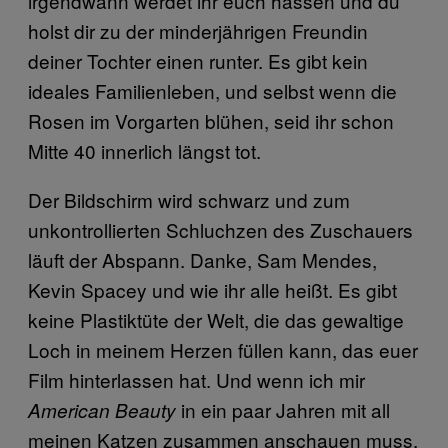
irgendwann werdet ihr euch hassen und du
holst dir zu der minderjährigen Freundin
deiner Tochter einen runter. Es gibt kein
ideales Familienleben, und selbst wenn die
Rosen im Vorgarten blühen, seid ihr schon
Mitte 40 innerlich längst tot.
Der Bildschirm wird schwarz und zum
unkontrollierten Schluchzen des Zuschauers
läuft der Abspann. Danke, Sam Mendes,
Kevin Spacey und wie ihr alle heißt. Es gibt
keine Plastiktüte der Welt, die das gewaltige
Loch in meinem Herzen füllen kann, das euer
Film hinterlassen hat. Und wenn ich mir
in ein paar Jahren mit all
American Beauty
meinen Katzen zusammen anschauen muss,