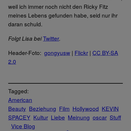
weil ich immer noch nicht den Ricky Fitz
meines Lebens gefunden habe, seid nur ihr
daran schuld.
​Twitter
Folgt Lisa bei
.
Header-Foto:
​gongyusw
|
​Flickr
|
​CC BY-SA
2.0
Tagged:
American
Beauty
Beziehung
Film
Hollywood
KEVIN
SPACEY
Kultur
Liebe
Meinung
oscar
Stuff
Vice Blog