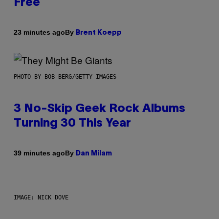
Free
By
23 minutes ago
Brent Koepp
PHOTO BY BOB BERG/GETTY IMAGES
3 No-Skip Geek Rock Albums
Turning 30 This Year
By
39 minutes ago
Dan Milam
IMAGE: NICK DOVE