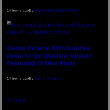
By
14 hours ago
Stephen Andrew Galiher
SCREENSHOT: MACHINEGAMES/ID SOFTWARE
Quake Returns With Surprise
Dawn of the Machine Update
Featuring 19 New Maps
By
14 hours ago
Denny Connolly
VIA HISENSE