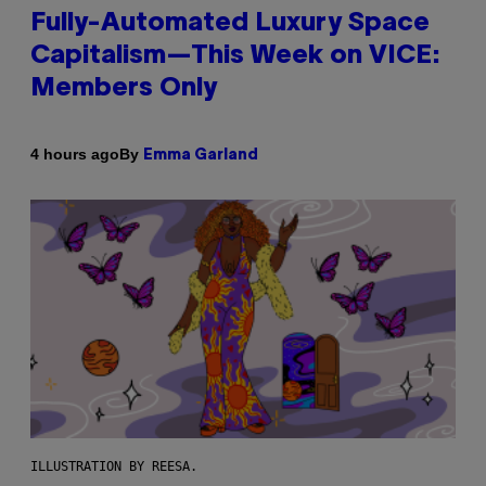
Fully-Automated Luxury Space
Capitalism—This Week on VICE:
Members Only
By
4 hours ago
Emma Garland
ILLUSTRATION BY REESA.