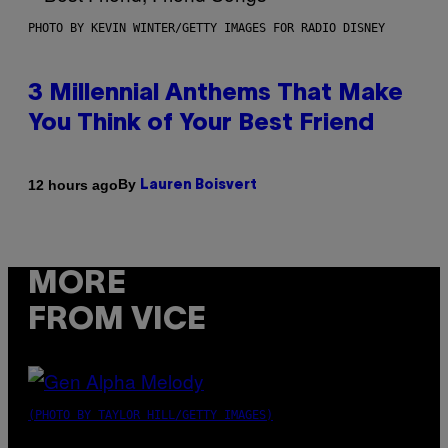
PHOTO BY KEVIN WINTER/GETTY IMAGES FOR RADIO DISNEY
3 Millennial Anthems That Make
You Think of Your Best Friend
By
12 hours ago
Lauren Boisvert
MORE
FROM VICE
(PHOTO BY TAYLOR HILL/GETTY IMAGES)