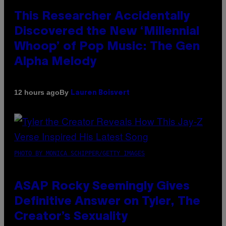
This Researcher Accidentally
Discovered the New ‘Millennial
Whoop’ of Pop Music: The Gen
Alpha Melody
By
12 hours ago
Lauren Boisvert
PHOTO BY MONICA SCHIPPER/GETTY IMAGES
ASAP Rocky Seemingly Gives
Definitive Answer on Tyler, The
Creator’s Sexuality