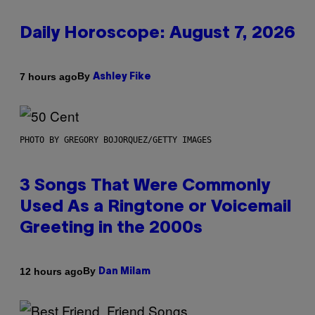
Daily Horoscope: August 7, 2026
By
7 hours ago
Ashley Fike
PHOTO BY GREGORY BOJORQUEZ/GETTY IMAGES
3 Songs That Were Commonly
Used As a Ringtone or Voicemail
Greeting in the 2000s
By
12 hours ago
Dan Milam